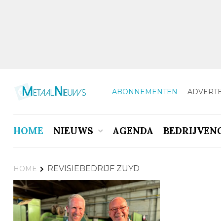
ABONNEMENTEN
ADVERT
HOME
NIEUWS
AGENDA
BEDRIJVEN
REVISIEBEDRIJF ZUYD
HOME