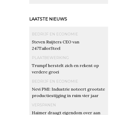
LAATSTE NIEUWS
BEDRIJF EN ECONOMIE
Steven Ruijters CEO van
247TailorSteel
PLAATBEWERKING
Trumpf herstelt zich en rekent op
verdere groei
BEDRIJF EN ECONOMIE
Nevi PMI: Industrie noteert grootste
productiestijging in ruim vier jaar
VERSPANEN
Haimer draagt eigendom over aan