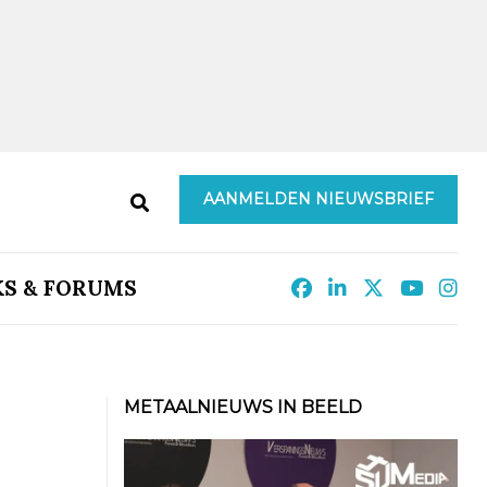
AANMELDEN NIEUWSBRIEF
KS & FORUMS
METAALNIEUWS IN BEELD