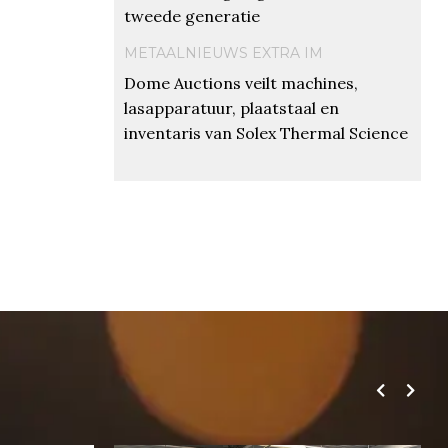
tweede generatie
METAALNIEUWS EXTRA IM
Dome Auctions veilt machines,
lasapparatuur, plaatstaal en
inventaris van Solex Thermal Science