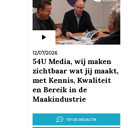
12/07/2026
54U Media, wij maken
zichtbaar wat jij maakt,
met Kennis, Kwaliteit
en Bereik in de
Maakindustrie
TIP DE REDACTIE