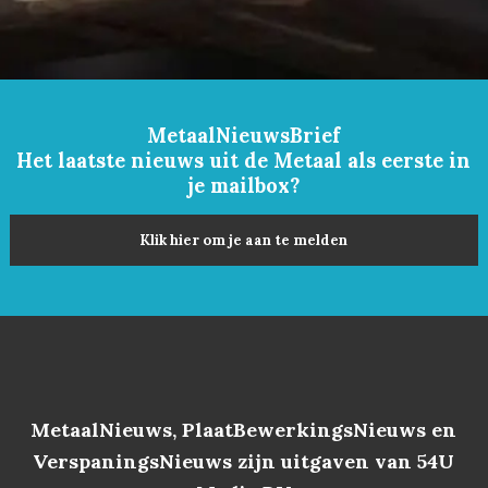
MetaalNieuwsBrief
Het laatste nieuws uit de Metaal als eerste in
je mailbox?
Klik hier om je aan te melden
MetaalNieuws, PlaatBewerkingsNieuws en
VerspaningsNieuws zijn uitgaven van 54U