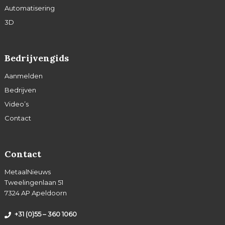
Automatisering
3D
Bedrijvengids
Aanmelden
Bedrijven
Video’s
Contact
Contact
MetaalNieuws
Tweelingenlaan 51
7324 AP Apeldoorn
+31 (0)55 – 360 1060