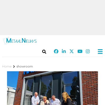
Home
showroom