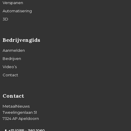
Verspanen
Automatisering
3D
Bedrijvengids
Aanmelden
Bedrijven
Video’s
Contact
Contact
MetaalNieuws
Tweelingenlaan 51
7324 AP Apeldoorn
+31 (0)55 – 360 1060