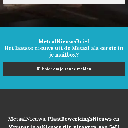
MetaalNieuwsBrief
Het laatste nieuws uit de Metaal als eerste in
je mailbox?
Klik hier om je aan te melden
MetaalNieuws, PlaatBewerkingsNieuws en
VerspaningsNieuws zijn uitgaven van 54U