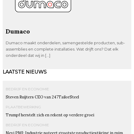
Dumaco
Dumaco maakt onderdelen, samengestelde producten, sub-
assemblies en complete installaties. Wat drijft ons? Dat elk
onderdeel dat wij in […]
LAATSTE NIEUWS
BEDRIJF EN ECONOMIE
Steven Ruijters CEO van 247TailorSteel
PLAATBEWERKING
Trumpf herstelt zich en rekent op verdere groei
BEDRIJF EN ECONOMIE
Nevi PMI: Industrie noteert grootste productiestijging in ruim