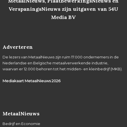
MetaalNieuws, PlaatBewerkingsNieuws en
VerspaningsNieuws zijn uitgaven van 54U
Media BV
Adverteren
De lezers van MetaalNieuws zijn ruim 17.000 ondernemers in de
Nederlandse en Belgische metaalverwerkende industrie,
waarvan er 12.000 behoren tot het midden- en kleinbedrijf (MKB).
Mediakaart MetaalNieuws
2026
MetaalNieuws
Bedrijf en Economie