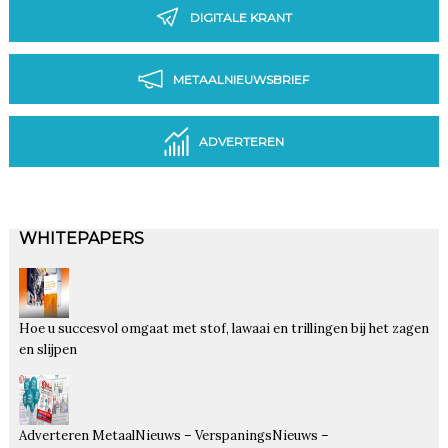
DIGITALE KRANT
METAALNIEUWSBRIEF
ADVERTEREN
WHITEPAPERS
Hoe u succesvol omgaat met stof, lawaai en trillingen bij het zagen
en slijpen
Adverteren MetaalNieuws – VerspaningsNieuws –