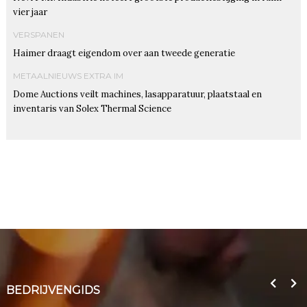
vier jaar
VERSPANEN
Haimer draagt eigendom over aan tweede generatie
METAALNIEUWS EXTRA IM
Dome Auctions veilt machines, lasapparatuur, plaatstaal en
inventaris van Solex Thermal Science
BEDRIJVENGIDS