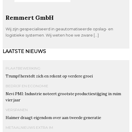
Remmert GmbH
Wij zijn gespecialiseerd in geautomatiseerde opslag- en
logistieke systemen. Wij weten hoe we zware […]
LAATSTE NIEUWS
PLAATBEWERKING
Trumpf herstelt zich en rekent op verdere groei
BEDRIJF EN ECONOMIE
Nevi PMI: Industrie noteert grootste productiestijging in ruim
vier jaar
VERSPANEN
Haimer draagt eigendom over aan tweede generatie
METAALNIEUWS EXTRA IM