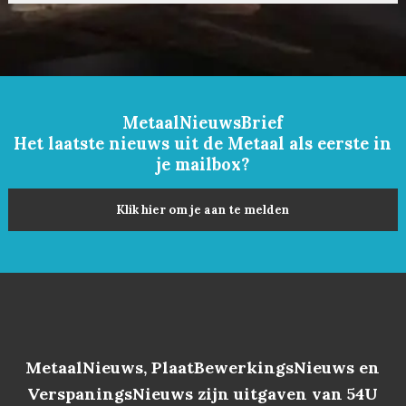
MetaalNieuwsBrief
Het laatste nieuws uit de Metaal als eerste in
je mailbox?
Klik hier om je aan te melden
MetaalNieuws, PlaatBewerkingsNieuws en
VerspaningsNieuws zijn uitgaven van 54U