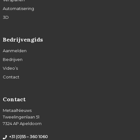
Automatisering
3D
Bedrijvengids
Aanmelden
Bedrijven
Video’s
Contact
Contact
MetaalNieuws
Tweelingenlaan 51
7324 AP Apeldoorn
+31 (0)55 – 360 1060