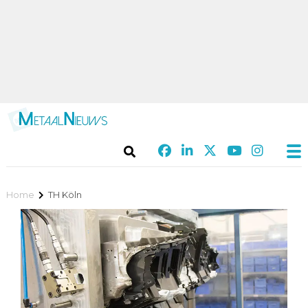
Home
TH Köln