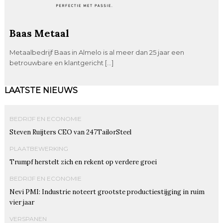
Baas Metaal
Metaalbedrijf Baas in Almelo is al meer dan 25 jaar een
betrouwbare en klantgericht […]
LAATSTE NIEUWS
BEDRIJF EN ECONOMIE
Steven Ruijters CEO van 247TailorSteel
PLAATBEWERKING
Trumpf herstelt zich en rekent op verdere groei
BEDRIJF EN ECONOMIE
Nevi PMI: Industrie noteert grootste productiestijging in ruim
vier jaar
VERSPANEN