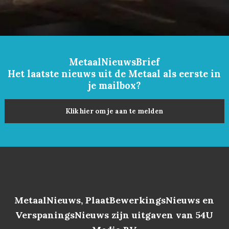
MetaalNieuwsBrief
Het laatste nieuws uit de Metaal als eerste in
je mailbox?
Klik hier om je aan te melden
MetaalNieuws, PlaatBewerkingsNieuws en
VerspaningsNieuws zijn uitgaven van 54U