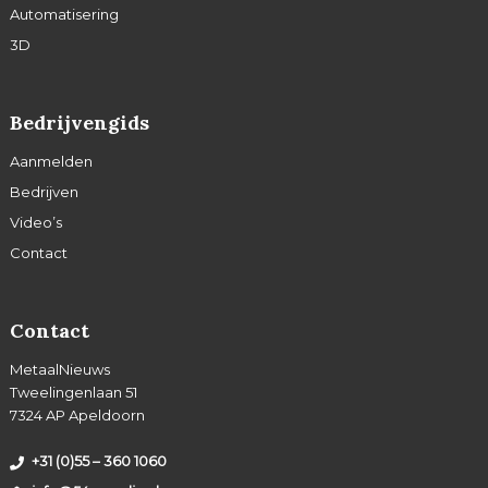
Automatisering
3D
Bedrijvengids
Aanmelden
Bedrijven
Video’s
Contact
Contact
MetaalNieuws
Tweelingenlaan 51
7324 AP Apeldoorn
+31 (0)55 – 360 1060