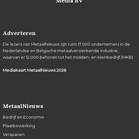
Media BV
Adverteren
De lezers van MetaalNieuws zijn ruim 17.000 ondernemers in de
Nederlandse en Belgische metaalverwerkende industrie,
waarvan er 12.000 behoren tot het midden- en kleinbedrijf (MKB).
Mediakaart MetaalNieuws
2026
MetaalNieuws
Bedrijf en Economie
Plaatbewerking
Verspanen