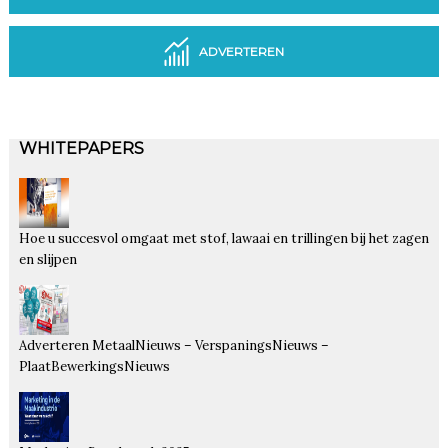
ADVERTEREN
WHITEPAPERS
Hoe u succesvol omgaat met stof, lawaai en trillingen bij het zagen
en slijpen
Adverteren MetaalNieuws – VerspaningsNieuws –
PlaatBewerkingsNieuws