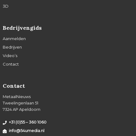
3D
Bedrijvengids
Aanmelden
Bedrijven
Video’s
Contact
Contact
MetaalNieuws
Tweelingenlaan 51
7324 AP Apeldoorn
+31 (0)55 – 360 1060
info@54umedia.nl