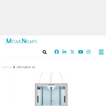
Home
ultimaker s5