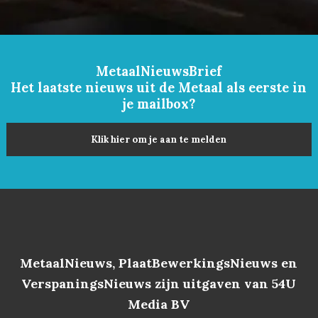
MetaalNieuwsBrief
Het laatste nieuws uit de Metaal als eerste in
je mailbox?
Klik hier om je aan te melden
MetaalNieuws, PlaatBewerkingsNieuws en
VerspaningsNieuws zijn uitgaven van 54U
Media BV