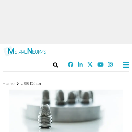
Home
USB Düsen