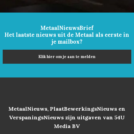
MetaalNieuwsBrief
Het laatste nieuws uit de Metaal als eerste in
je mailbox?
Klik hier om je aan te melden
MetaalNieuws, PlaatBewerkingsNieuws en
VerspaningsNieuws zijn uitgaven van 54U
Media BV