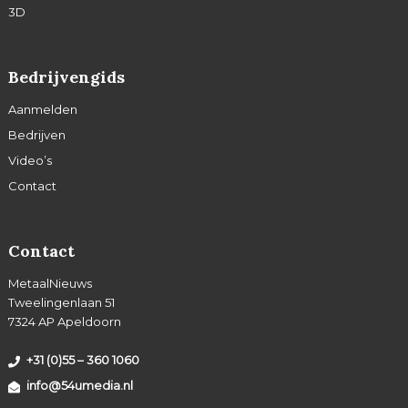
3D
Bedrijvengids
Aanmelden
Bedrijven
Video’s
Contact
Contact
MetaalNieuws
Tweelingenlaan 51
7324 AP Apeldoorn
+31 (0)55 – 360 1060
info@54umedia.nl