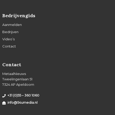
Bedrijvengids
Aanmelden
Bedrijven
Video’s
Contact
Contact
MetaalNieuws
Tweelingenlaan 51
7324 AP Apeldoorn
+31 (0)55 – 360 1060
info@54umedia.nl