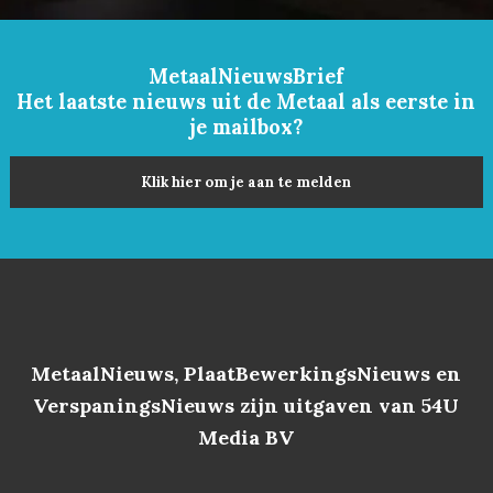
MetaalNieuwsBrief
Het laatste nieuws uit de Metaal als eerste in
je mailbox?
Klik hier om je aan te melden
MetaalNieuws, PlaatBewerkingsNieuws en
VerspaningsNieuws zijn uitgaven van 54U
Media BV