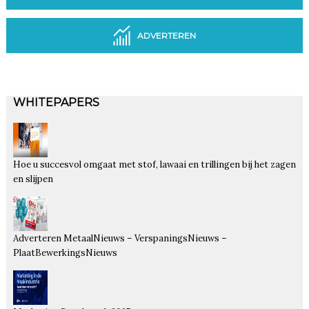
ADVERTEREN
WHITEPAPERS
Hoe u succesvol omgaat met stof, lawaai en trillingen bij het zagen
en slijpen
Adverteren MetaalNieuws – VerspaningsNieuws –
PlaatBewerkingsNieuws