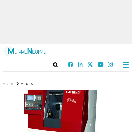
Home
Vraets