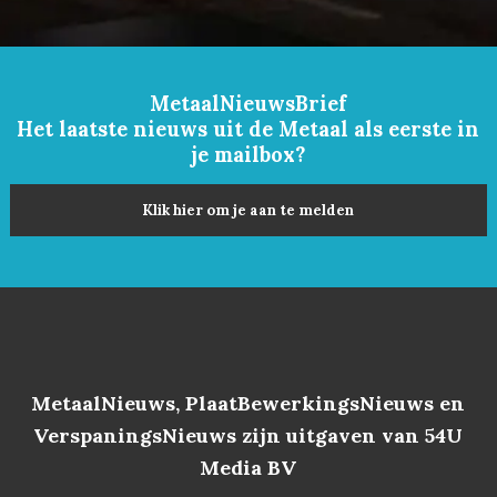
MetaalNieuwsBrief
Het laatste nieuws uit de Metaal als eerste in
je mailbox?
Klik hier om je aan te melden
MetaalNieuws, PlaatBewerkingsNieuws en
VerspaningsNieuws zijn uitgaven van 54U
Media BV