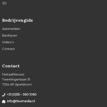
3D
Bedrijvengids
Aanmelden
Bedrijven
Video’s
Contact
Contact
MetaalNieuws
Tweelingenlaan 51
7324 AP Apeldoorn
+31 (0)55 – 360 1060
info@54umedia.nl