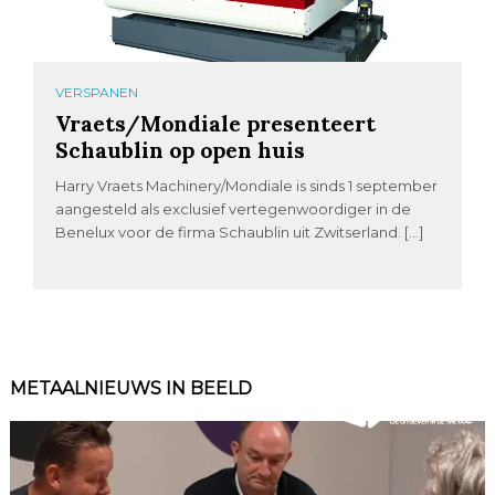
VERSPANEN
Vraets/Mondiale presenteert
Schaublin op open huis
Harry Vraets Machinery/Mondiale is sinds 1 september
aangesteld als exclusief vertegenwoordiger in de
Benelux voor de firma Schaublin uit Zwitserland. […]
METAALNIEUWS IN BEELD