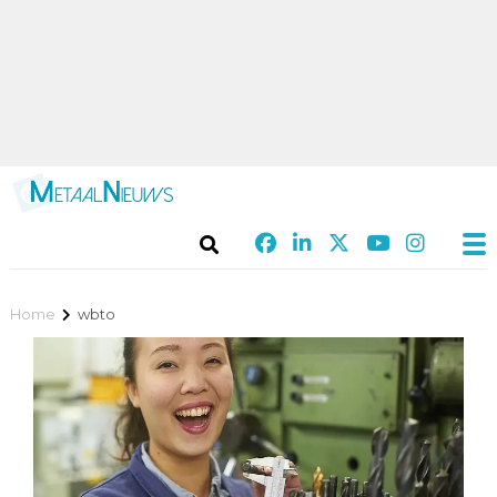
Home
wbto