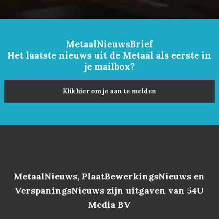
MetaalNieuwsBrief
Het laatste nieuws uit de Metaal als eerste in
je mailbox?
Klik hier om je aan te melden
MetaalNieuws, PlaatBewerkingsNieuws en
VerspaningsNieuws zijn uitgaven van 54U
Media BV