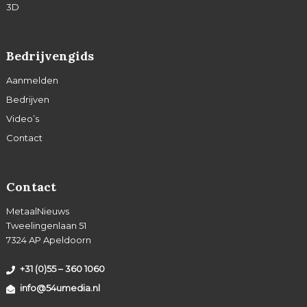
3D
Bedrijvengids
Aanmelden
Bedrijven
Video’s
Contact
Contact
MetaalNieuws
Tweelingenlaan 51
7324 AP Apeldoorn
+31 (0)55 – 360 1060
info@54umedia.nl