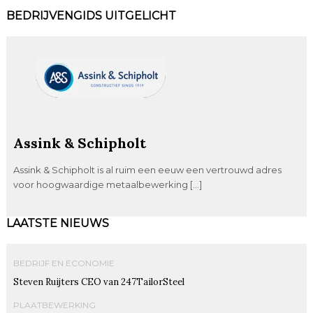
BEDRIJVENGIDS UITGELICHT
Assink & Schipholt
Assink & Schipholt is al ruim een eeuw een vertrouwd adres
voor hoogwaardige metaalbewerking […]
LAATSTE NIEUWS
BEDRIJF EN ECONOMIE
Steven Ruijters CEO van 247TailorSteel
PLAATBEWERKING