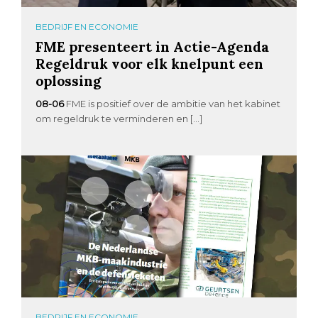
BEDRIJF EN ECONOMIE
FME presenteert in Actie-Agenda
Regeldruk voor elk knelpunt een
oplossing
08-06
FME is positief over de ambitie van het kabinet
om regeldruk te verminderen en […]
BEDRIJF EN ECONOMIE