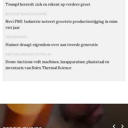
Trumpf herstelt zich en rekent op verdere groei
BEDRIJF EN ECONOMIE
Nevi PMI: Industrie noteert grootste productiestijging in ruim
vier jaar
VERSPANEN
Haimer draagt eigendom over aan tweede generatie
METAALNIEUWS EXTRA IM
Dome Auctions veilt machines, lasapparatuur, plaatstaal en
inventaris van Solex Thermal Science