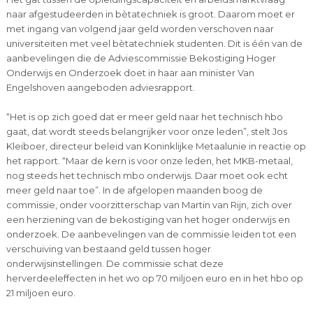
naar afgestudeerden in bètatechniek is groot. Daarom moet er
met ingang van volgend jaar geld worden verschoven naar
universiteiten met veel bètatechniek studenten. Dit is één van de
aanbevelingen die de Adviescommissie Bekostiging Hoger
Onderwijs en Onderzoek doet in haar aan minister Van
Engelshoven aangeboden adviesrapport.
“Het is op zich goed dat er meer geld naar het technisch hbo
gaat, dat wordt steeds belangrijker voor onze leden”, stelt Jos
Kleiboer, directeur beleid van Koninklijke Metaalunie in reactie op
het rapport. “Maar de kern is voor onze leden, het MKB-metaal,
nog steeds het technisch mbo onderwijs. Daar moet ook echt
meer geld naar toe”. In de afgelopen maanden boog de
commissie, onder voorzitterschap van Martin van Rijn, zich over
een herziening van de bekostiging van het hoger onderwijs en
onderzoek. De aanbevelingen van de commissie leiden tot een
verschuiving van bestaand geld tussen hoger
onderwijsinstellingen. De commissie schat deze
herverdeeleffecten in het wo op 70 miljoen euro en in het hbo op
21 miljoen euro.