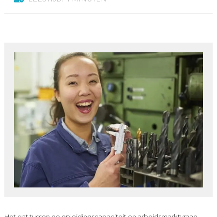
Het gat tussen de opleidingscapaciteit en arbeidsmarktvraag