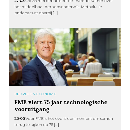
27-05
Op 28 mei debatteert de Tweede Kamer over
het middelbaar beroepsonderwijs. Metaalunie
ondersteunt daarbij […]
BEDRIJF EN ECONOMIE
FME viert 75 jaar technologische
vooruitgang
25-05
Voor FME is het event een moment om samen
terug te kijken op 75 […]