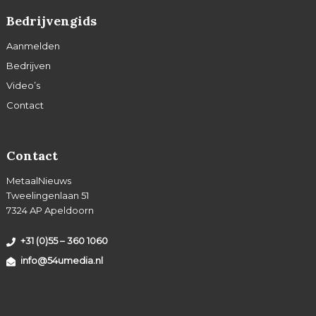
Bedrijvengids
Aanmelden
Bedrijven
Video’s
Contact
Contact
MetaalNieuws
Tweelingenlaan 51
7324 AP Apeldoorn
+31 (0)55 – 360 1060
info@54umedia.nl