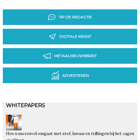
TIP DE REDACTIE
DIGITALE KRANT
METAALNIEUWSBRIEF
ADVERTEREN
WHITEPAPERS
Hoe u succesvol omgaat met stof, lawaai en trillingen bij het zagen