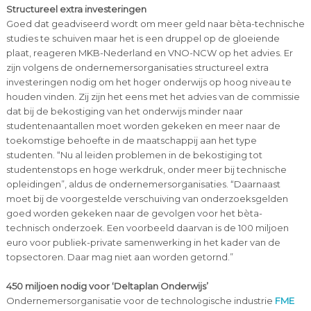
Structureel extra investeringen
Goed dat geadviseerd wordt om meer geld naar bèta-technische
studies te schuiven maar het is een druppel op de gloeiende
plaat, reageren MKB-Nederland en VNO-NCW op het advies. Er
zijn volgens de ondernemersorganisaties structureel extra
investeringen nodig om het hoger onderwijs op hoog niveau te
houden vinden. Zij zijn het eens met het advies van de commissie
dat bij de bekostiging van het onderwijs minder naar
studentenaantallen moet worden gekeken en meer naar de
toekomstige behoefte in de maatschappij aan het type
studenten. “Nu al leiden problemen in de bekostiging tot
studentenstops en hoge werkdruk, onder meer bij technische
opleidingen”, aldus de ondernemersorganisaties. “Daarnaast
moet bij de voorgestelde verschuiving van onderzoeksgelden
goed worden gekeken naar de gevolgen voor het bèta-
technisch onderzoek. Een voorbeeld daarvan is de 100 miljoen
euro voor publiek-private samenwerking in het kader van de
topsectoren. Daar mag niet aan worden getornd.”
450 miljoen nodig voor ‘Deltaplan Onderwijs’
Ondernemersorganisatie voor de technologische industrie
FME