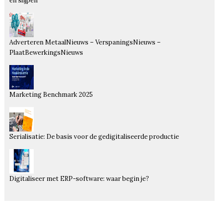
en slijpen
Adverteren MetaalNieuws – VerspaningsNieuws –
PlaatBewerkingsNieuws
Marketing Benchmark 2025
Serialisatie: De basis voor de gedigitaliseerde productie
Digitaliseer met ERP-software: waar begin je?