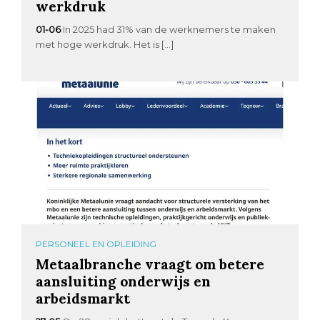
werkdruk
01-06
In 2025 had 31% van de werknemers te maken
met hoge werkdruk. Het is […]
PERSONEEL EN OPLEIDING
Metaalbranche vraagt om betere
aansluiting onderwijs en
arbeidsmarkt