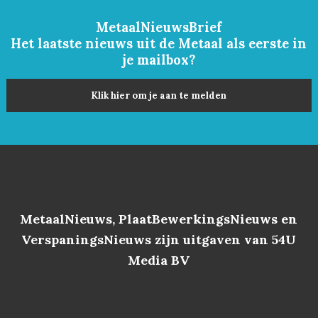
MetaalNieuwsBrief
Het laatste nieuws uit de Metaal als eerste in
je mailbox?
Klik hier om je aan te melden
MetaalNieuws, PlaatBewerkingsNieuws en
VerspaningsNieuws zijn uitgaven van 54U
Media BV