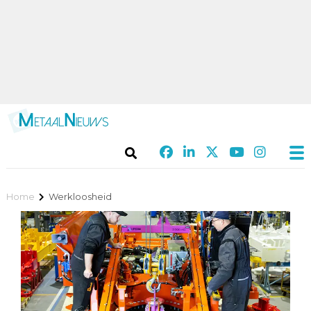
Home
Werkloosheid