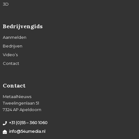
3D
Bedrijvengids
Aanmelden
Bedrijven
Video’s
Contact
Contact
MetaalNieuws
Tweelingenlaan 51
7324 AP Apeldoorn
+31 (0)55 – 360 1060
info@54umedia.nl