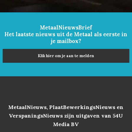
MetaalNieuwsBrief
Het laatste nieuws uit de Metaal als eerste in
je mailbox?
Klik hier om je aan te melden
MetaalNieuws, PlaatBewerkingsNieuws en
VerspaningsNieuws zijn uitgaven van 54U
Media BV