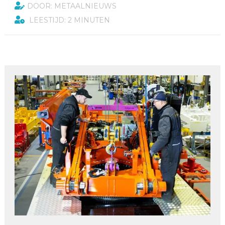
DOOR: METAALNIEUWS
LEESTIJD: 2 MINUTEN