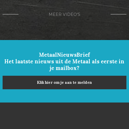
MEER VIDEO'S
MetaalNieuwsBrief
Het laatste nieuws uit de Metaal als eerste in
je mailbox?
Klik hier om je aan te melden