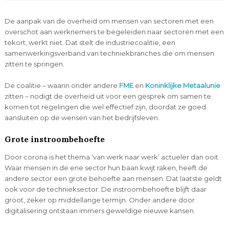
De aanpak van de overheid om mensen van sectoren met een
overschot aan werknemers te begeleiden naar sectoren met een
tekort, werkt niet. Dat stelt de industriecoalitie, een
samenwerkingsverband van techniekbranches die om mensen
zitten te springen.
De coalitie – waarin onder andere
FME
en
Koninklijke Metaalunie
zitten – nodigt de overheid uit voor een gesprek om samen te
komen tot regelingen die wel effectief zijn, doordat ze goed
aansluiten op de wensen van het bedrijfsleven.
Grote instroombehoefte
Door corona is het thema ‘van werk naar werk’ actueler dan ooit.
Waar mensen in de ene sector hun baan kwijt raken, heeft de
andere sector een grote behoefte aan mensen. Dat laatste geldt
ook voor de technieksector. De instroombehoefte blijft daar
groot, zeker op middellange termijn. Onder andere door
digitalisering ontstaan immers geweldige nieuwe kansen.