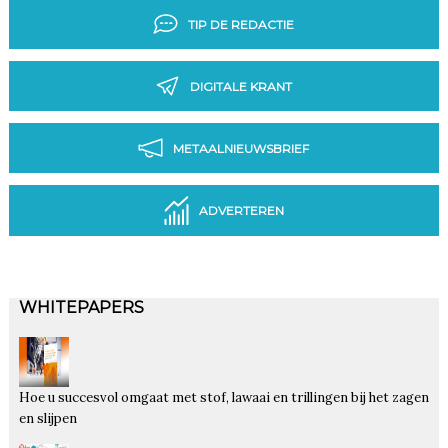
TIP DE REDACTIE
DIGITALE KRANT
METAALNIEUWSBRIEF
ADVERTEREN
WHITEPAPERS
Hoe u succesvol omgaat met stof, lawaai en trillingen bij het zagen
en slijpen