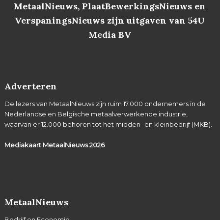
MetaalNieuws, PlaatBewerkingsNieuws en
VerspaningsNieuws zijn uitgaven van 54U
Media BV
Adverteren
De lezers van MetaalNieuws zijn ruim 17.000 ondernemers in de
Nederlandse en Belgische metaalverwerkende industrie,
waarvan er 12.000 behoren tot het midden- en kleinbedrijf (MKB).
Mediakaart MetaalNieuws
2026
MetaalNieuws
Bedrijf en Economie