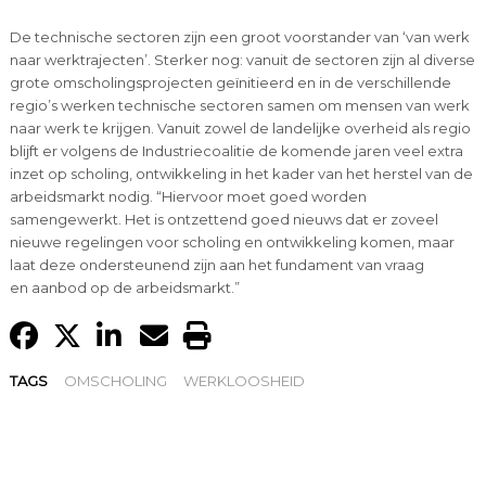
De technische sectoren zijn een groot voorstander van ‘van werk
naar werktrajecten’. Sterker nog: vanuit de sectoren zijn al diverse
grote omscholingsprojecten geïnitieerd en in de verschillende
regio’s werken technische sectoren samen om mensen van werk
naar werk te krijgen. Vanuit zowel de landelijke overheid als regio
blijft er volgens de Industriecoalitie de komende jaren veel extra
inzet op scholing, ontwikkeling in het kader van het herstel van de
arbeidsmarkt nodig. “Hiervoor moet goed worden
samengewerkt. Het is ontzettend goed nieuws dat er zoveel
nieuwe regelingen voor scholing en ontwikkeling komen, maar
laat deze ondersteunend zijn aan het fundament van vraag
en aanbod op de arbeidsmarkt.”
TAGS
OMSCHOLING
WERKLOOSHEID