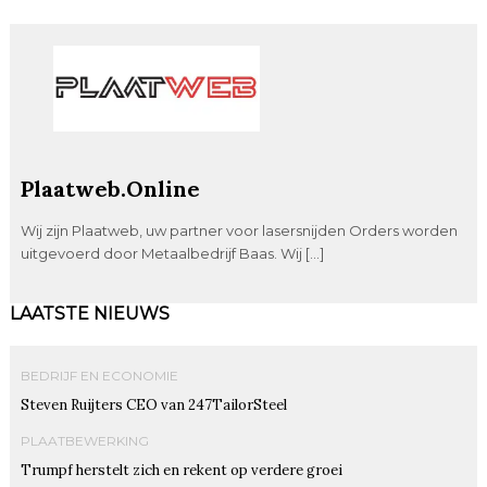
Plaatweb.Online
Wij zijn Plaatweb, uw partner voor lasersnijden Orders worden
uitgevoerd door Metaalbedrijf Baas. Wij […]
LAATSTE NIEUWS
BEDRIJF EN ECONOMIE
Steven Ruijters CEO van 247TailorSteel
PLAATBEWERKING
Trumpf herstelt zich en rekent op verdere groei