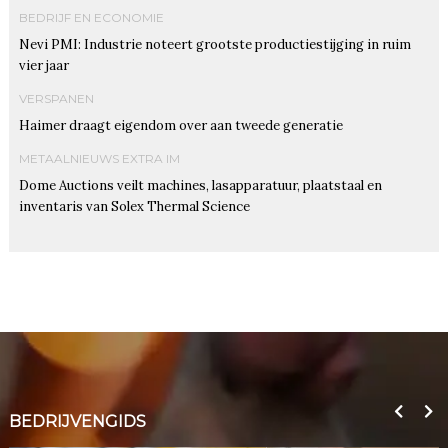
BEDRIJF EN ECONOMIE
Nevi PMI: Industrie noteert grootste productiestijging in ruim
vier jaar
VERSPANEN
Haimer draagt eigendom over aan tweede generatie
METAALNIEUWS EXTRA IM
Dome Auctions veilt machines, lasapparatuur, plaatstaal en
inventaris van Solex Thermal Science
BEDRIJVENGIDS