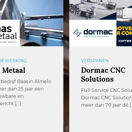
BEWERKING
VERSPANEN
 Metaal
Dormac CNC
Solutions
bedrijf Baas in Almelo
meer dan 25 jaar een
Full Service CNC Solu
uwbare en
Dormac CNC Solutions 
ericht […]
meer dan 70 jaar dé [