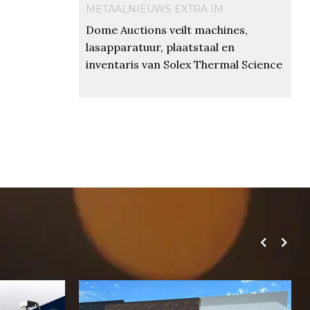
METAALNIEUWS EXTRA IM
Dome Auctions veilt machines,
lasapparatuur, plaatstaal en
inventaris van Solex Thermal Science