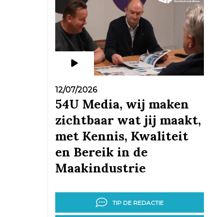
12/07/2026
54U Media, wij maken
zichtbaar wat jij maakt,
met Kennis, Kwaliteit
en Bereik in de
Maakindustrie
TIP DE REDACTIE