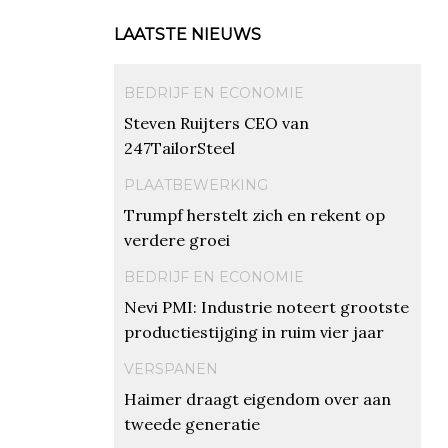
LAATSTE NIEUWS
BEDRIJF EN ECONOMIE
Steven Ruijters CEO van
247TailorSteel
PLAATBEWERKING
Trumpf herstelt zich en rekent op
verdere groei
BEDRIJF EN ECONOMIE
Nevi PMI: Industrie noteert grootste
productiestijging in ruim vier jaar
VERSPANEN
Haimer draagt eigendom over aan
tweede generatie