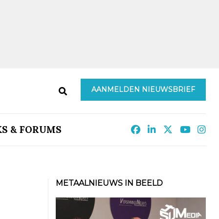
AANMELDEN NIEUWSBRIEF
KS & FORUMS
METAALNIEUWS IN BEELD