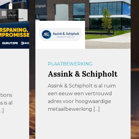
PLAATBEWERKING
Assink & Schipholt
Assink & Schipholt is al ruim
een eeuw een vertrouwd
tions
adres voor hoogwaardige
is al
metaalbewerking […]
…]