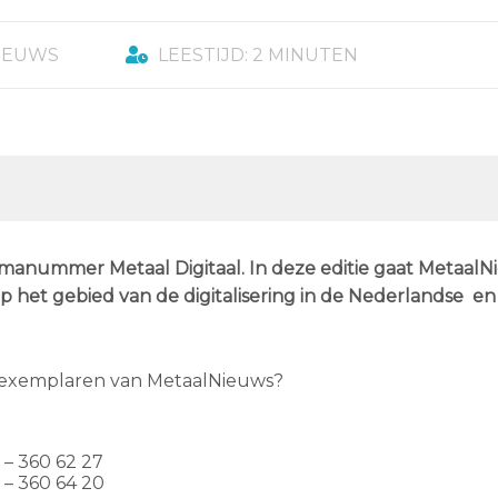
IEUWS
LEESTIJD: 2 MINUTEN
emanummer Metaal Digitaal. In deze editie gaat MetaalN
p het gebied van de digitalisering in de Nederlandse en
00 exemplaren van MetaalNieuws?
5 – 360 62 27
 – 360 64 20