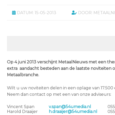
DATUM: 15-05-2013
DOOR: METAALN
Op 4 juni 2013 verschijnt MetaalNieuws met een th
extra aandacht besteden aan de laatste noviteiten o
Metaalbranche.
Wilt u uw noviteiten delen in een oplage van 17.5
Neem dan contact op met een van onze adviseurs:
Vincent Span
v.span@54umedia.nl
05
Harold Draaijer
h.draaijer@54umedia.nl
055