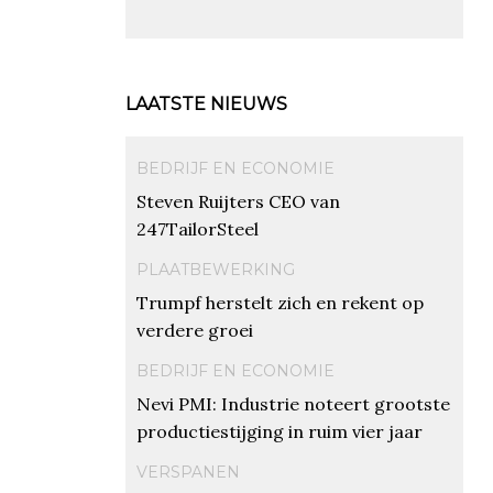
LAATSTE NIEUWS
BEDRIJF EN ECONOMIE
Steven Ruijters CEO van
247TailorSteel
PLAATBEWERKING
Trumpf herstelt zich en rekent op
verdere groei
BEDRIJF EN ECONOMIE
Nevi PMI: Industrie noteert grootste
productiestijging in ruim vier jaar
VERSPANEN