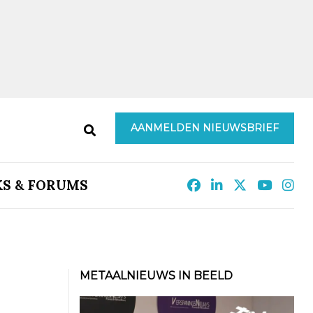
AANMELDEN NIEUWSBRIEF
KS & FORUMS
METAALNIEUWS IN BEELD