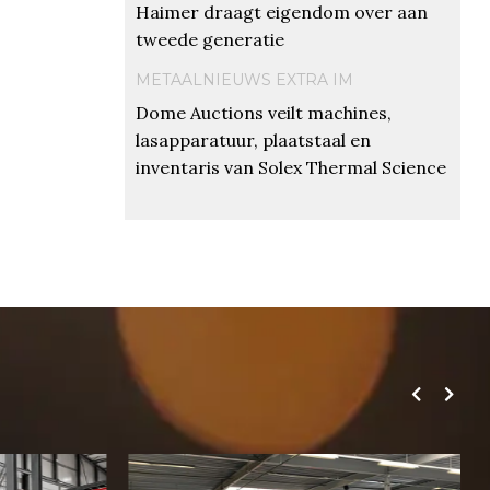
Haimer draagt eigendom over aan
tweede generatie
METAALNIEUWS EXTRA IM
Dome Auctions veilt machines,
lasapparatuur, plaatstaal en
inventaris van Solex Thermal Science