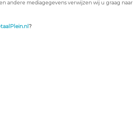
’s en andere mediagegevens verwijzen wij u graag naar
aalPlein.nl
?