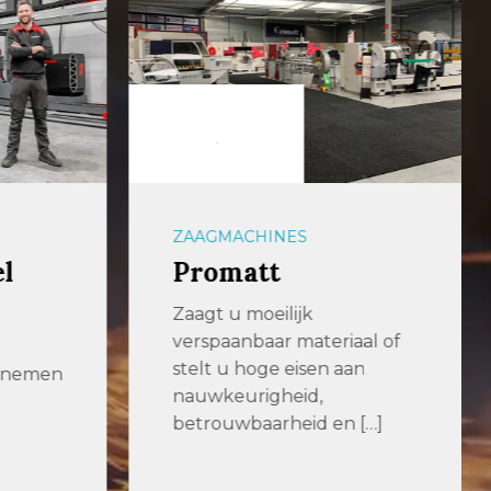
ZAAGMACHINES
l
Promatt
Zaagt u moeilijk
verspaanbaar materiaal of
stelt u hoge eisen aan
n nemen
nauwkeurigheid,
betrouwbaarheid en […]