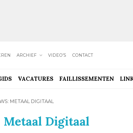
EREN
ARCHIEF
VIDEO’S
CONTACT
GIDS
VACATURES
FAILLISSEMENTEN
LIN
S: METAAL DIGITAAL
Metaal Digitaal