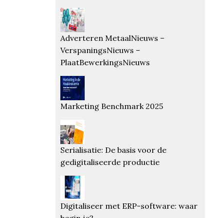
Adverteren MetaalNieuws –
VerspaningsNieuws –
PlaatBewerkingsNieuws
Marketing Benchmark 2025
Serialisatie: De basis voor de
gedigitaliseerde productie
Digitaliseer met ERP-software: waar
begin je?