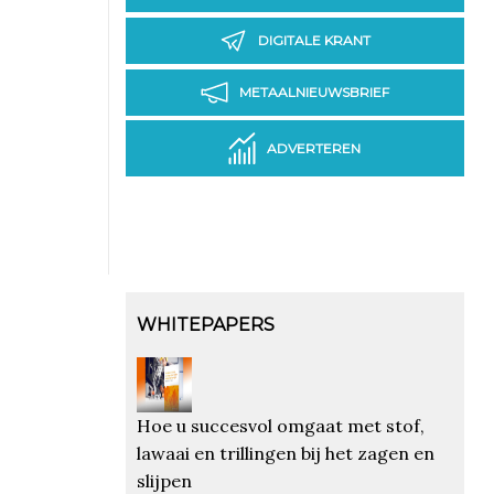
DIGITALE KRANT
METAALNIEUWSBRIEF
ADVERTEREN
WHITEPAPERS
Hoe u succesvol omgaat met stof,
lawaai en trillingen bij het zagen en
slijpen