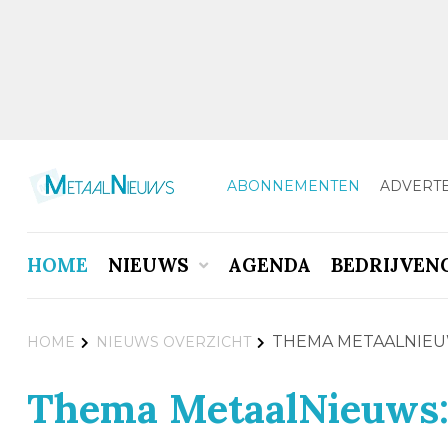
ABONNEMENTEN
ADVERT
HOME
NIEUWS
AGENDA
BEDRIJVEN
THEMA METAALNIEUW
HOME
NIEUWS OVERZICHT
Thema MetaalNieuws: 