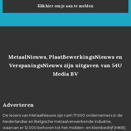
Klik hier om je aan te melden
MetaalNieuws, PlaatBewerkingsNieuws en
VerspaningsNieuws zijn uitgaven van 54U
Media BV
Adverteren
De lezers van MetaalNieuws zijn ruim 17.000 ondernemers in de
Nederlandse en Belgische metaalverwerkende industrie,
waarvan er 12.000 behoren tot het midden- en kleinbedrijf (MKB).