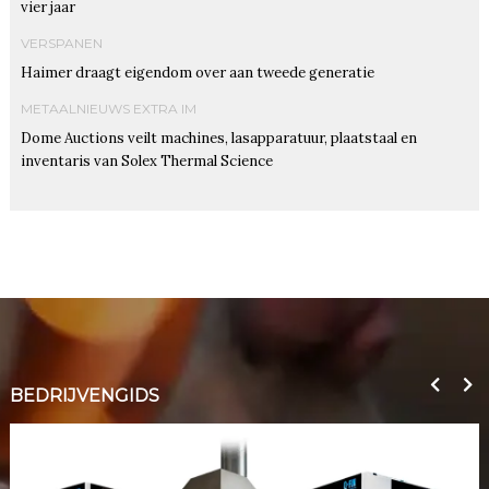
vier jaar
VERSPANEN
Haimer draagt eigendom over aan tweede generatie
METAALNIEUWS EXTRA IM
Dome Auctions veilt machines, lasapparatuur, plaatstaal en
inventaris van Solex Thermal Science
BEDRIJVENGIDS