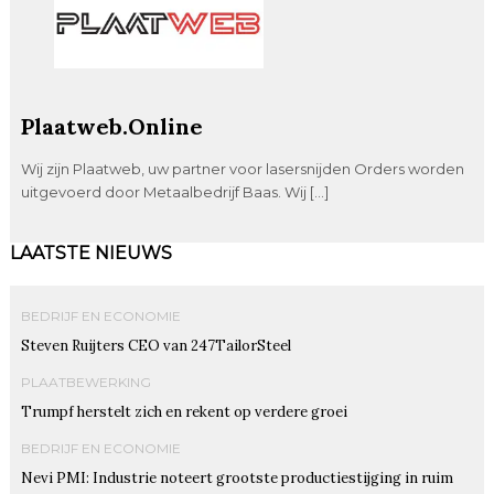
Plaatweb.Online
Wij zijn Plaatweb, uw partner voor lasersnijden Orders worden
uitgevoerd door Metaalbedrijf Baas. Wij […]
LAATSTE NIEUWS
BEDRIJF EN ECONOMIE
Steven Ruijters CEO van 247TailorSteel
PLAATBEWERKING
Trumpf herstelt zich en rekent op verdere groei
BEDRIJF EN ECONOMIE
Nevi PMI: Industrie noteert grootste productiestijging in ruim