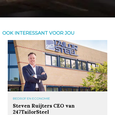
OOK INTERESSANT VOOR JOU
BEDRIJF EN ECONOMIE
Steven Ruijters CEO van
247TailorSteel