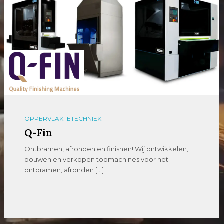
OPPERVLAKTETECHNIEK
Q-Fin
Ontbramen, afronden en finishen! Wij ontwikkelen,
bouwen en verkopen topmachines voor het
ontbramen, afronden […]