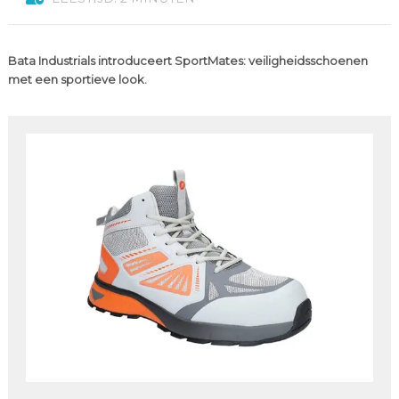
Bata Industrials introduceert SportMates: veiligheidsschoenen
met een sportieve look.