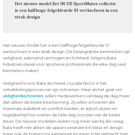
Het nieuwe model Set IN DE SportMates collectie
is een halfhoge felgekleurde S1 werkschoen in een
strak design.
Het nieuwe model Set is een halfhoge felgekleurde S1
werkschoen in een strak design. De belangrijkste kenmerken zijn
veiligheid, ademend vermogen en lichtheid. Volgens Bata
Industrials ideaal voor sportieve professionals die elke dag veel
kilometers maken.
Veiligheid is voor Bata de meest cruciale factor in het
ontwikkelingsproces van zijn schoenen. Maar als het gaat om
veiligheidsschoenen
, willen medewerkers vandaag de dag meer
dan alleen de beste bescherming. Zij willen schoenen die
maximale stabiliteit en comfort bieden, er stijlvol uitzien en
tegelijkertijd hun voeten de hele dag voorzien van de beste
steun. De nieuwe modellen sluiten nog meer aan bij die vraag.
Bata heeft niet alleen de uppers veranderd in kleur en design,
maar ook de buitenzool aangepast en meer in lijn gebracht met