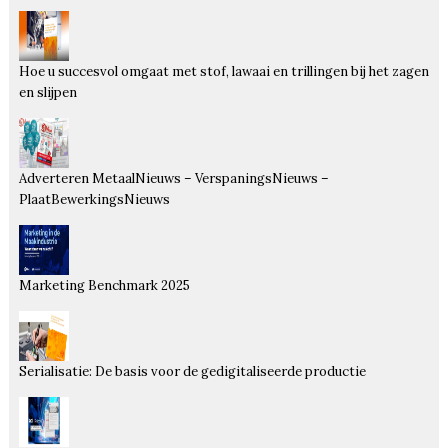
Hoe u succesvol omgaat met stof, lawaai en trillingen bij het zagen
en slijpen
Adverteren MetaalNieuws – VerspaningsNieuws –
PlaatBewerkingsNieuws
Marketing Benchmark 2025
Serialisatie: De basis voor de gedigitaliseerde productie