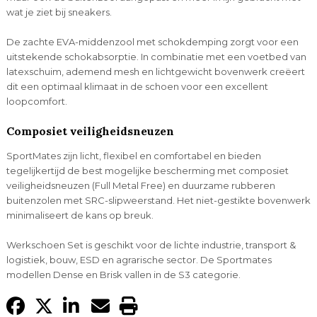
wat je ziet bij sneakers.
De zachte EVA-middenzool met schokdemping zorgt voor een
uitstekende schokabsorptie. In combinatie met een voetbed van
latexschuim, ademend mesh en lichtgewicht bovenwerk creëert
dit een optimaal klimaat in de schoen voor een excellent
loopcomfort.
Composiet veiligheidsneuzen
SportMates zijn licht, flexibel en comfortabel en bieden
tegelijkertijd de best mogelijke bescherming met composiet
veiligheidsneuzen (Full Metal Free) en duurzame rubberen
buitenzolen met SRC-slipweerstand. Het niet-gestikte bovenwerk
minimaliseert de kans op breuk.
Werkschoen Set is geschikt voor de lichte industrie, transport &
logistiek, bouw, ESD en agrarische sector. De Sportmates
modellen Dense en Brisk vallen in de S3 categorie.