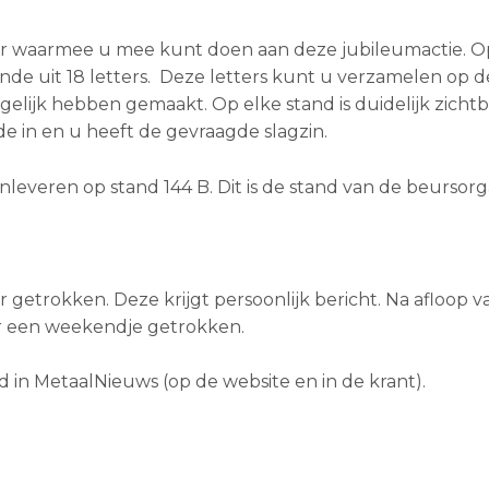
r waarmee u mee kunt doen aan deze jubileumactie. Op
de uit 18 letters. Deze letters kunt u verzamelen op d
lijk hebben gemaakt. Op elke stand is duidelijk zicht
rde in en u heeft de gevraagde slagzin.
everen op stand 144 B. Dit is de stand van de beursorga
getrokken. Deze krijgt persoonlijk bericht. Na afloop v
 een weekendje getrokken.
in MetaalNieuws (op de website en in de krant).