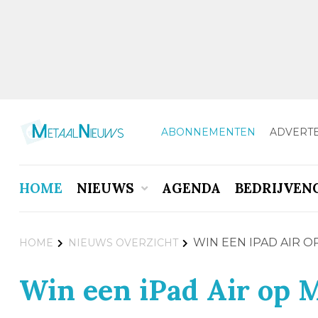
ABONNEMENTEN
ADVERT
HOME
NIEUWS
AGENDA
BEDRIJVEN
WIN EEN IPAD AIR 
HOME
NIEUWS OVERZICHT
Win een iPad Air op