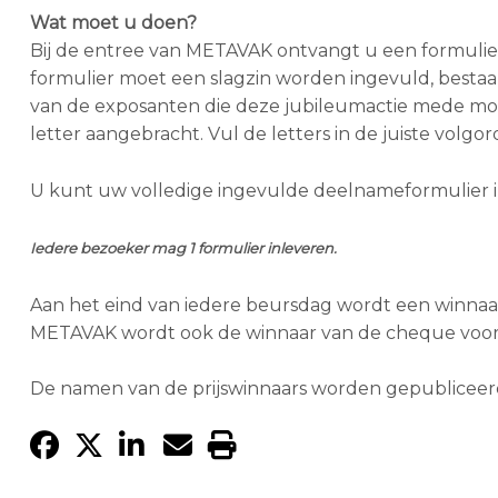
Wat moet u doen?
Bij de entree van METAVAK ontvangt u een formulie
formulier moet een slagzin worden ingevuld, bestaan
van de exposanten die deze jubileumactie mede moge
letter aangebracht. Vul de letters in de juiste volgo
U kunt uw volledige ingevulde deelnameformulier inl
Iedere bezoeker mag 1 formulier inleveren.
Aan het eind van iedere beursdag wordt een winnaar 
METAVAK wordt ook de winnaar van de cheque voor
De namen van de prijswinnaars worden gepubliceerd 