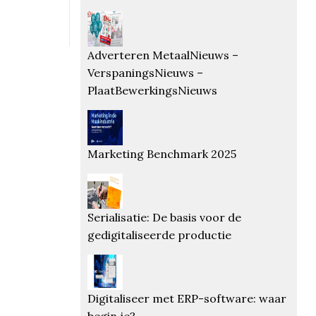
Adverteren MetaalNieuws –
VerspaningsNieuws –
PlaatBewerkingsNieuws
Marketing Benchmark 2025
Serialisatie: De basis voor de
gedigitaliseerde productie
Digitaliseer met ERP-software: waar
begin je?