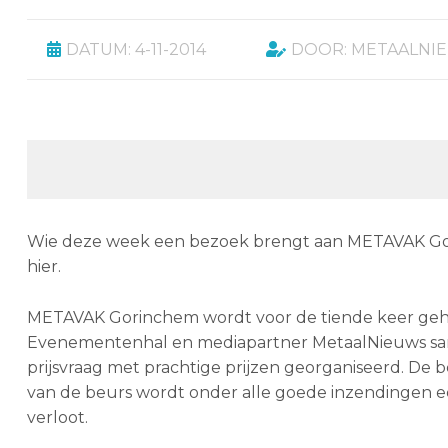
DATUM: 4-11-2014
DOOR: METAALNI
Wie deze week een bezoek brengt aan METAVAK Gorin
hier.
METAVAK Gorinchem wordt voor de tiende keer geho
Evenementenhal en mediapartner MetaalNieuws sam
prijsvraag met prachtige prijzen georganiseerd. De
van de beurs wordt onder alle goede inzendingen
verloot.