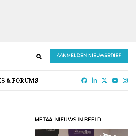
AANMELDEN NIEUWSBRIEF
KS & FORUMS
METAALNIEUWS IN BEELD