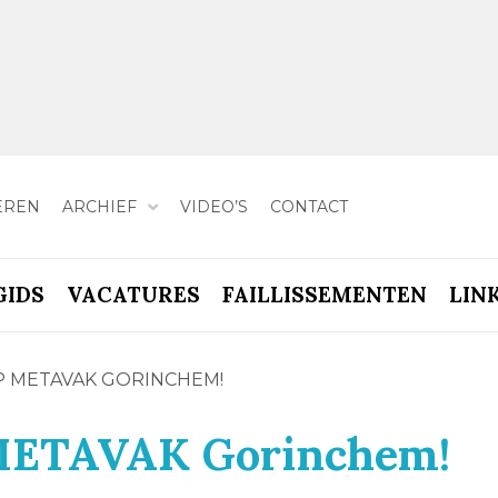
EREN
ARCHIEF
VIDEO’S
CONTACT
GIDS
VACATURES
FAILLISSEMENTEN
LIN
OP METAVAK GORINCHEM!
 METAVAK Gorinchem!