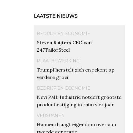
LAATSTE NIEUWS
BEDRIJF EN ECONOMIE
Steven Ruijters CEO van
247TailorSteel
PLAATBEWERKING
Trumpf herstelt zich en rekent op
verdere groei
BEDRIJF EN ECONOMIE
Nevi PMI: Industrie noteert grootste
productiestijging in ruim vier jaar
VERSPANEN
Haimer draagt eigendom over aan
tweede generatie