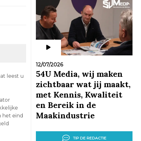
12/07/2026
54U Media, wij maken
t leest u
zichtbaar wat jij maakt,
met Kennis, Kwaliteit
ator
en Bereik in de
kelijke
Maakindustrie
 het eind
geld
TIP DE REDACTIE