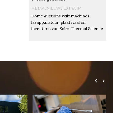
METAALNIEUWS EXTRA IM
Dome Auctions veilt machines,
lasapparatuur, plaatstaal en
inventaris van Solex Thermal Science