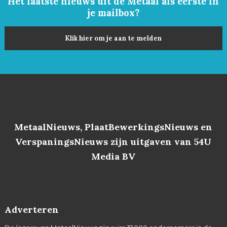
Het laatste nieuws uit de Metaal als eerste in
je mailbox?
Klik hier om je aan te melden
MetaalNieuws, PlaatBewerkingsNieuws en
VerspaningsNieuws zijn uitgaven van 54U
Media BV
Adverteren