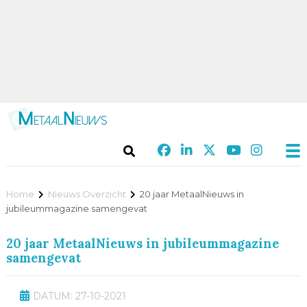
Home
Nieuws Overzicht
20 jaar MetaalNieuws in
jubileummagazine samengevat
20 jaar MetaalNieuws in jubileummagazine
samengevat
DATUM: 27-10-2021