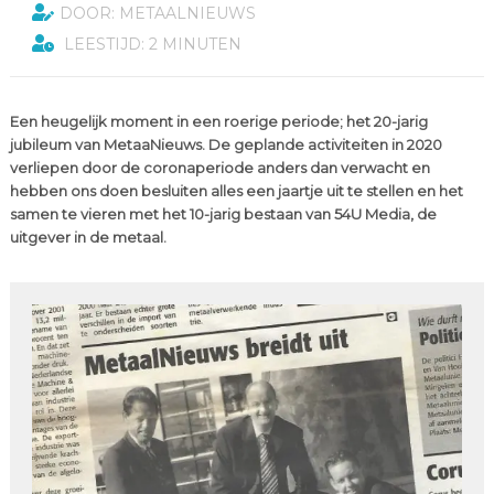
DOOR: METAALNIEUWS
LEESTIJD: 2 MINUTEN
Een heugelijk moment in een roerige periode; het 20-jarig
jubileum van MetaaNieuws. De geplande activiteiten in 2020
verliepen door de coronaperiode anders dan verwacht en
hebben ons doen besluiten alles een jaartje uit te stellen en het
samen te vieren met het 10-jarig bestaan van 54U Media, de
uitgever in de metaal.