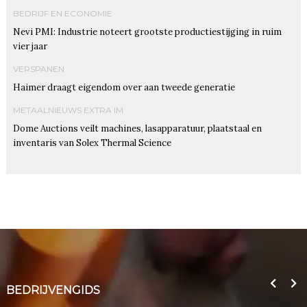
BEDRIJF EN ECONOMIE
Nevi PMI: Industrie noteert grootste productiestijging in ruim
vier jaar
VERSPANEN
Haimer draagt eigendom over aan tweede generatie
METAALNIEUWS EXTRA IM
Dome Auctions veilt machines, lasapparatuur, plaatstaal en
inventaris van Solex Thermal Science
BEDRIJVENGIDS