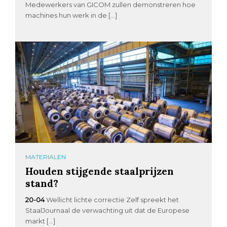
Medewerkers van GICOM zullen demonstreren hoe
machines hun werk in de […]
MATERIALEN
Houden stijgende staalprijzen
stand?
20-04
Wellicht lichte correctie Zelf spreekt het
StaalJournaal de verwachting uit dat de Europese
markt […]