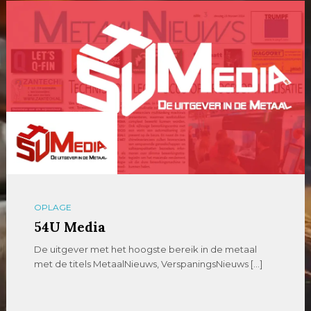
OPLAGE
54U Media
De uitgever met het hoogste bereik in de metaal
met de titels MetaalNieuws, VerspaningsNieuws […]