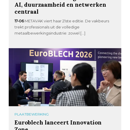
AI, duurzaamheid en netwerken
centraal
17-06
METAVAK viert haar 21ste editie. De vakbeurs
trekt professionals uit de volledige
metaalbewerkingsindustrie: zowel […]
PLAATBEWERKING
Euroblech lanceert Innovation
Zone