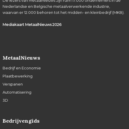
De lezers van MetaalNieuws zijn ruim 17.000 ondernemers in de
Nederlandse en Belgische metaalverwerkende industrie,
waarvan er 12.000 behoren tot het midden- en kleinbedrijf (MKB).
Mediakaart MetaalNieuws
2026
MetaalNieuws
Bedrijf en Economie
Plaatbewerking
Verspanen
Automatisering
3D
Bedrijvengids