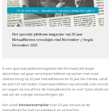
Het speciale jubileum magazine van 20 jaar
MetaalNieuws verschijnt eind November / begin
December 2021
In een speciaal jubileummagazine (A4-formaat) dat begin
december zal gaan verschijnen blikken wij samen met onze
relaties terug op 20 jaar MetaalNieuws en 10 jaar 54U Media, vanaf
de start tot het heden. Daarnaast blikken wij natuurlijk ook vooruit
en vragen wij ons af hoe de metaalbranche er over 5 jaar uitziet en
wat zijn de overige verwachtingen zijn.
Een uniek
bewaarexemplaar
over 20 jaar nieuws uit de
metaalbranche met terugblikken en verwachte