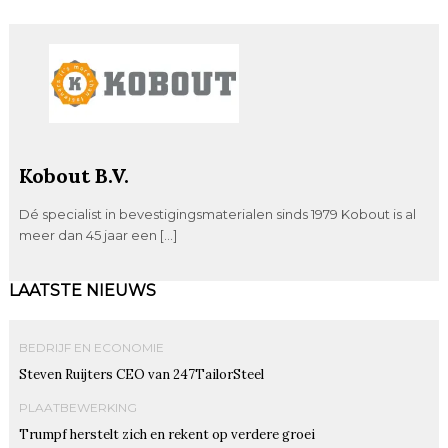
Kobout B.V.
Dé specialist in bevestigingsmaterialen sinds 1979 Kobout is al
meer dan 45 jaar een […]
LAATSTE NIEUWS
BEDRIJF EN ECONOMIE
Steven Ruijters CEO van 247TailorSteel
PLAATBEWERKING
Trumpf herstelt zich en rekent op verdere groei