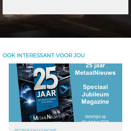
OOK INTERESSANT VOOR JOU
BEDRIJF EN ECONOMIE