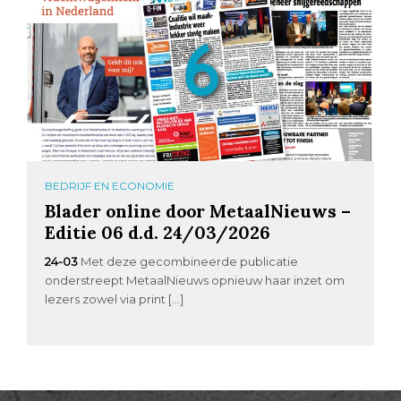
BEDRIJF EN ECONOMIE
Blader online door MetaalNieuws –
Editie 06 d.d. 24/03/2026
24-03
Met deze gecombineerde publicatie
onderstreept MetaalNieuws opnieuw haar inzet om
lezers zowel via print […]