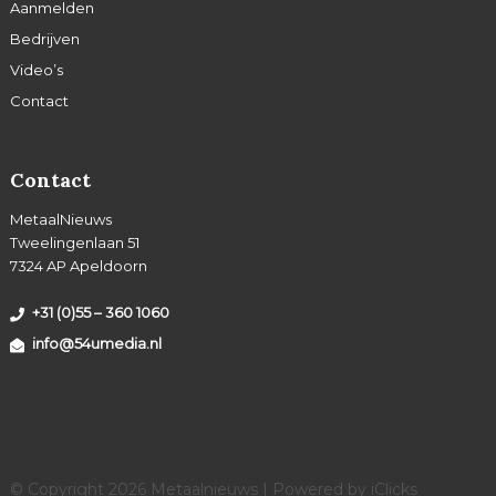
Aanmelden
Bedrijven
Video’s
Contact
Contact
MetaalNieuws
Tweelingenlaan 51
7324 AP Apeldoorn
+31 (0)55 – 360 1060
info@54umedia.nl
© Copyright 2026 Metaalnieuws | Powered by
iClicks