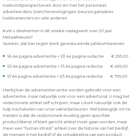
toekomstperspectieven door en met het personeel,
adverteerders, brancheverenigingen, beursorganisaties
toeleveranciers en vele anderen.
Kunt u deelnemen in dit unieke naslagwerk over 20 jaar
MetaalNieuws?
Jazeker, dat kan tegen sterk gereduceerde jubileumtarieven:
1/4 A4 pagina advertentie + 1/2 A4 pagina redactie € 295,00
1/2 A4 pagina advertentie + 1/1 A4 pagina redactie € 495,00
1/1 A4 pagina advertentie + 2/1 A4 pagina redactie € 795,00
Hierbij kan de advertentieruimte worden gebruikt voor een
advertentie, maar natuurlijk ook voor een advertorial. U mag het
redactionele artikel zelf schrijven, maar u kunt natuurlijk ook de
hulp inschakelen van onze vakredacteuren. Wel belangrijk om te
melden is dat de redactionele invulling geen specifiek
product/dienst of klant gericht artikel moet gaan worden, maar
meer een “human intrest” artikel over de historie van het bedrijf,
de mensen in het bedrijf of de ontwikkeling van een product,