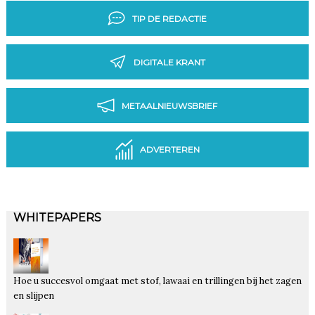
TIP DE REDACTIE
DIGITALE KRANT
METAALNIEUWSBRIEF
ADVERTEREN
WHITEPAPERS
Hoe u succesvol omgaat met stof, lawaai en trillingen bij het zagen
en slijpen