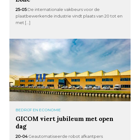
25-05
De internationale vakbeurs voor de
plaatbewerkende industrie vindt plaats van 20 tot en
met […]
BEDRIJF EN ECONOMIE
GICOM viert jubileum met open
dag
20-04
Geautomatiseerde robot afkantpers