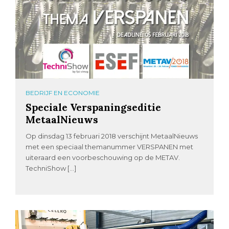
BEDRIJF EN ECONOMIE
Speciale Verspaningseditie
MetaalNieuws
Op dinsdag 13 februari 2018 verschijnt MetaalNieuws
met een speciaal themanummer VERSPANEN met
uiteraard een voorbeschouwing op de METAV.
TechniShow […]