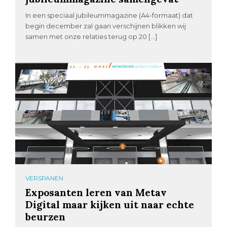
In een speciaal jubileummagazine (A4-formaat) dat
begin december zal gaan verschijnen blikken wij
samen met onze relaties terug op 20 […]
VERSPANEN
Exposanten leren van Metav
Digital maar kijken uit naar echte
beurzen