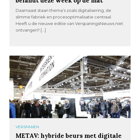
belandt deze week op de mat
Daarnaast staan thema’s zoals digitalisering, de
slimme fabriek en procesoptimalisatie centraal.
Heeft u de nieuwe editie van VerspaningsNieuws niet
ontvangen? […]
VERSPANEN
METAV: hybride beurs met digitale