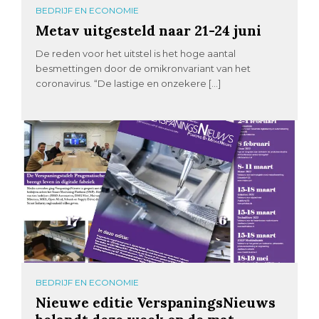
BEDRIJF EN ECONOMIE
Metav uitgesteld naar 21-24 juni
De reden voor het uitstel is het hoge aantal
besmettingen door de omikronvariant van het
coronavirus. “De lastige en onzekere […]
BEDRIJF EN ECONOMIE
Nieuwe editie VerspaningsNieuws