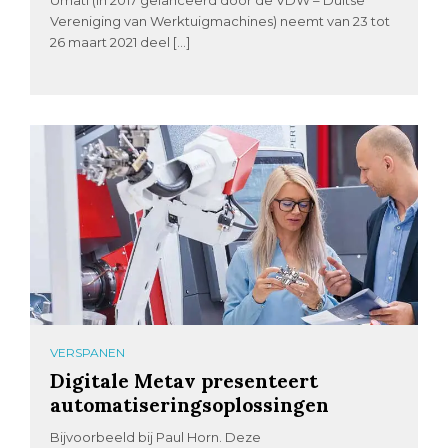
Umati (in 2017 gelanceerd door de VDW – Duitse
Vereniging van Werktuigmachines) neemt van 23 tot
26 maart 2021 deel […]
VERSPANEN
Digitale Metav presenteert
automatiseringsoplossingen
Bijvoorbeeld bij Paul Horn. Deze