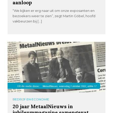
aanloop
“We kijken er erg naar uit om onze exposanten en
bezoekers weer te zien”, zegt Martin Göbel, hoofd
vakbeurzen bij […]
BEDRIJF EN ECONOMIE
20 jaar MetaalNieuws in
jubileummagazine samengevat