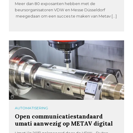
Meer dan 80 exposanten hebben met de
beursorganisatoren VDW en Messe Düsseldorf
meegedaan om een succes te maken van Metav […]
AUTOMATISERING
Open communicatiestandaard
umati aanwezig op METAV digital