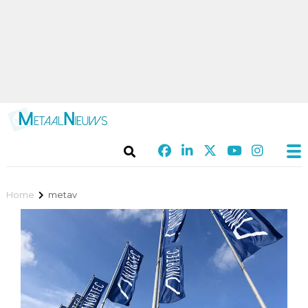
Home
metav