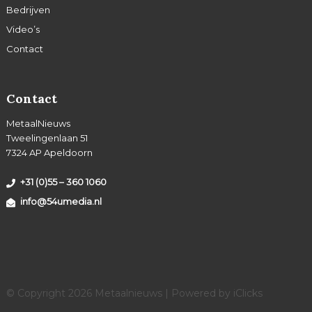
Bedrijven
Video’s
Contact
Contact
MetaalNieuws
Tweelingenlaan 51
7324 AP Apeldoorn
+31 (0)55 – 360 1060
info@54umedia.nl
© Copyright 2026 Metaalnieuws | Powered by
iClicks