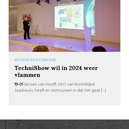
BEDRIJF EN ECONOMIE
TechniShow wil in 2024 weer
vlammen
19-01
Jeroen van Hooff, CEO van Koninklijke
Jaarbeurs, heeft er vertrouwen in dat het gaat […]