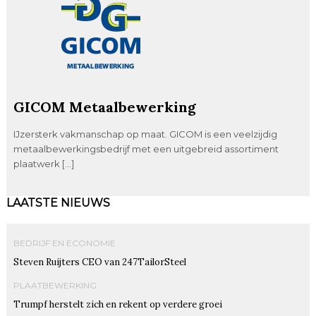
GICOM Metaalbewerking
IJzersterk vakmanschap op maat. GICOM is een veelzijdig
metaalbewerkingsbedrijf met een uitgebreid assortiment
plaatwerk […]
LAATSTE NIEUWS
BEDRIJF EN ECONOMIE
Steven Ruijters CEO van 247TailorSteel
PLAATBEWERKING
Trumpf herstelt zich en rekent op verdere groei