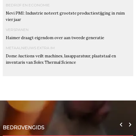
BEDRIJF EN ECONOMIE
Nevi PMI: Industrie noteert grootste productiestijging in ruim
vier jaar
VERSPANEN
Haimer draagt eigendom over aan tweede generatie
METAALNIEUWS EXTRA IM
Dome Auctions veilt machines, lasapparatuur, plaatstaal en
inventaris van Solex Thermal Science
BEDRIJVENGIDS