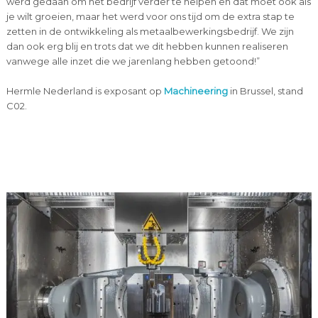
werd gedaan om het bedrijf verder te helpen en dat moet ook als
je wilt groeien, maar het werd voor ons tijd om de extra stap te
zetten in de ontwikkeling als metaalbewerkingsbedrijf. We zijn
dan ook erg blij en trots dat we dit hebben kunnen realiseren
vanwege alle inzet die we jarenlang hebben getoond!”
Hermle Nederland is exposant op
Machineering
in Brussel, stand
C02.