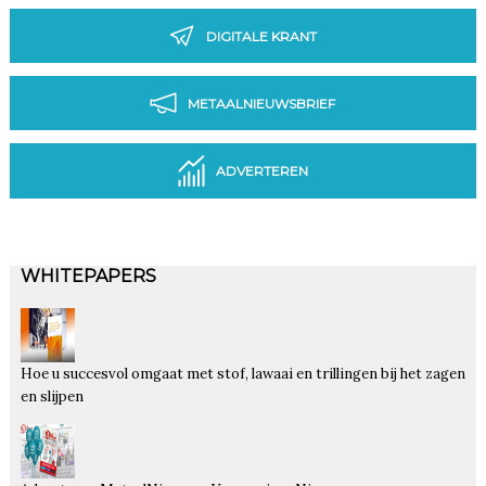
DIGITALE KRANT
METAALNIEUWSBRIEF
ADVERTEREN
WHITEPAPERS
Hoe u succesvol omgaat met stof, lawaai en trillingen bij het zagen
en slijpen