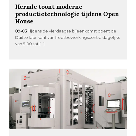
Hermle toont moderne
productietechnologie tijdens Open
House
09-03
Tijdens de vierdaagse bijeenkomst opent de
Duitse fabrikant van freesbewerkingscentra dagelijks
van 9.00 tot […]