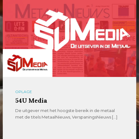
OPLAGE
54U Media
De uitgever met het hoogste bereik in de metaal
met de titels MetaalNieuws, VerspaningsNieuws […]