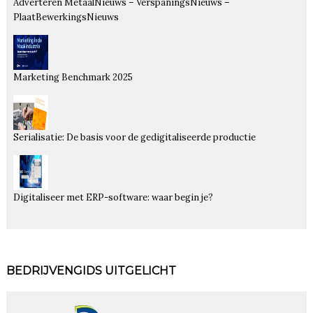
Adverteren MetaalNieuws – VerspaningsNieuws –
PlaatBewerkingsNieuws
Marketing Benchmark 2025
Serialisatie: De basis voor de gedigitaliseerde productie
Digitaliseer met ERP-software: waar begin je?
BEDRIJVENGIDS UITGELICHT