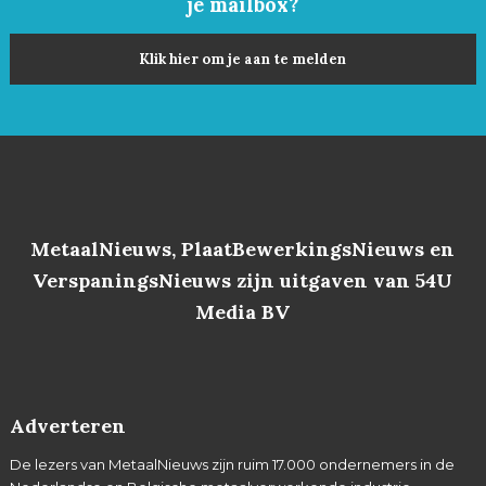
je mailbox?
Klik hier om je aan te melden
MetaalNieuws, PlaatBewerkingsNieuws en
VerspaningsNieuws zijn uitgaven van 54U
Media BV
Adverteren
De lezers van MetaalNieuws zijn ruim 17.000 ondernemers in de