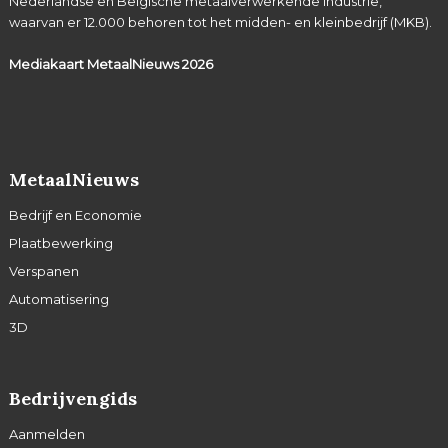
Nederlandse en Belgische metaalverwerkende industrie,
waarvan er 12.000 behoren tot het midden- en kleinbedrijf (MKB).
Mediakaart MetaalNieuws
2026
MetaalNieuws
Bedrijf en Economie
Plaatbewerking
Verspanen
Automatisering
3D
Bedrijvengids
Aanmelden