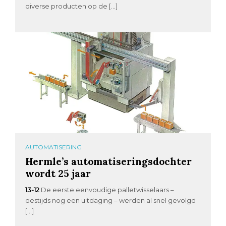
diverse producten op de […]
AUTOMATISERING
Hermle’s automatiseringsdochter
wordt 25 jaar
13-12
De eerste eenvoudige palletwisselaars –
destijds nog een uitdaging – werden al snel gevolgd
[…]