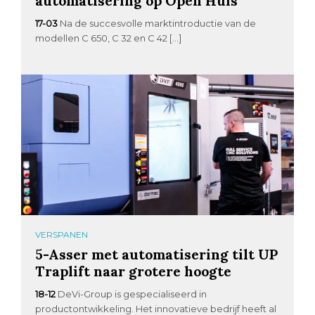
automatisering op Open Huis
17-03
Na de succesvolle marktintroductie van de
modellen C 650, C 32 en C 42 […]
VERSPANEN
5-Asser met automatisering tilt UP
Traplift naar grotere hoogte
18-12
DeVi-Group is gespecialiseerd in
productontwikkeling. Het innovatieve bedrijf heeft al