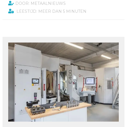
DOOR: METAALNIEUWS
LEESTIJD: MEER DAN 5 MINUTEN