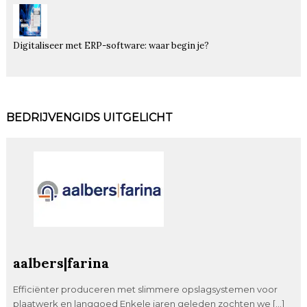
Digitaliseer met ERP-software: waar begin je?
BEDRIJVENGIDS UITGELICHT
aalbers|farina
Efficiënter produceren met slimmere opslagsystemen voor
plaatwerk en langgoed Enkele jaren geleden zochten we […]