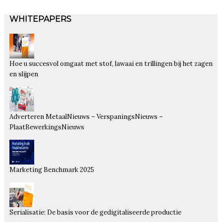
WHITEPAPERS
Hoe u succesvol omgaat met stof, lawaai en trillingen bij het zagen
en slijpen
Adverteren MetaalNieuws – VerspaningsNieuws –
PlaatBewerkingsNieuws
Marketing Benchmark 2025
Serialisatie: De basis voor de gedigitaliseerde productie