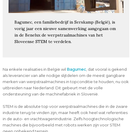
Bagumec, een familiebedrijf in Serskamp (België), is
vorig jaar een nieuwe samenwerking aangegaan om
in de Benelux de werpstraalmachines van het
Sloveense STEM te verdelen.
Na enkele realisaties in België wil
Bagumec
, dat vooral is gekend
als leverancier van alle nodige slijtdelen om de meest gangbare
merken van werpstraalmachines in topconditie te houden, nu ook
uitbreiden naar Nederland. Dit gebeurt met de volle
ondersteuning van de machinefabriek in Slovenië.
STEM is de absolute top voor werpstraalmachines die in de zware
industrie terug te vinden zijn, maar heeft ook heel wat referenties
in de auto- en vrachtwagenindustrie. Zelfs hoogtechnologische
machines die bijvoorbeeld met robots werken zijn voor STEM
geen onbekend terrein.