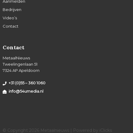
Aanmelden
Bedrijven
Video’s
Contact
Contact
MetaalNieuws
Tweelingenlaan 51
7324 AP Apeldoorn
+31 (0)55 – 360 1060
info@54umedia.nl
© Copyright 2026 Metaalnieuws | Powered by
iClicks