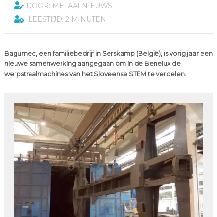
DOOR: METAALNIEUWS
LEESTIJD: 2 MINUTEN
Bagumec, een familiebedrijf in Serskamp (België), is vorig jaar een
nieuwe samenwerking aangegaan om in de Benelux de
werpstraalmachines van het Sloveense STEM te verdelen.