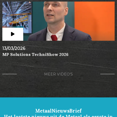
13/03/2026
MP Solutions TechniShow 2026
MEER VIDEO'S
MetaalNieuwsBrief
Het laatste nieuws uit de Metaal als eerste in