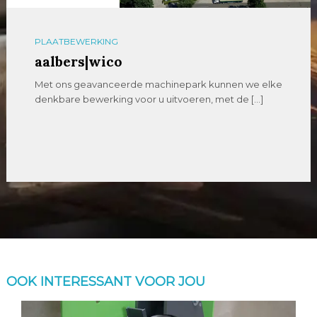
PLAATBEWERKING
aalbers|wico
Met ons geavanceerde machinepark kunnen we elke
denkbare bewerking voor u uitvoeren, met de […]
OOK INTERESSANT VOOR JOU