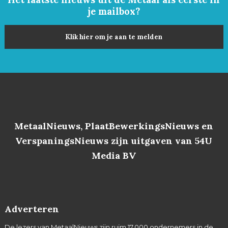
je mailbox?
Klik hier om je aan te melden
MetaalNieuws, PlaatBewerkingsNieuws en
VerspaningsNieuws zijn uitgaven van 54U
Media BV
Adverteren
De lezers van MetaalNieuws zijn ruim 17.000 ondernemers in de