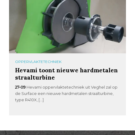
OPPERVLAKTETECHNIEK
Hevami toont nieuwe hardmetalen
straalturbine
27-09
Hevami oppervlaktetechniek uit Veghel zal op
de Surface een nieuwe hardmetalen straalturbine,
type R410X, […]