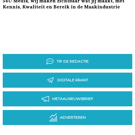
54U Media, wij maken zichtbaar wat jij maakt, met
Kennis, Kwaliteit en Bereik in de Maakindustrie
TIP DE REDACTIE
DIGITALE KRANT
METAALNIEUWSBRIEF
ADVERTEREN