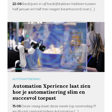
22-06
Bedrijven in vijf bedrijfstakken hebben tussen
half januari en half mei vragen beantwoord over […]
AUTOMATISERING
Automation Xperience laat zien
hoe je automatisering slim en
succesvol toepast
15-06
Deze vraag staat deze week (op woensdag 17
en 18 juni) centraal tijdens Automation […]