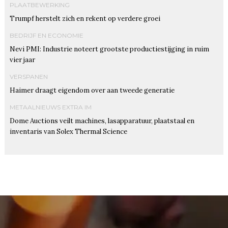
PLAATBEWERKING
Trumpf herstelt zich en rekent op verdere groei
BEDRIJF EN ECONOMIE
Nevi PMI: Industrie noteert grootste productiestijging in ruim
vier jaar
VERSPANEN
Haimer draagt eigendom over aan tweede generatie
METAALNIEUWS EXTRA IM
Dome Auctions veilt machines, lasapparatuur, plaatstaal en
inventaris van Solex Thermal Science