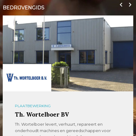
BEDRIJVENGIDS
PLAATBEWERKING
Th. Wortelboer BV
Th. Wortelboer levert, verhuurt, repareert en
onderhoudt machines en gereedschappen voor