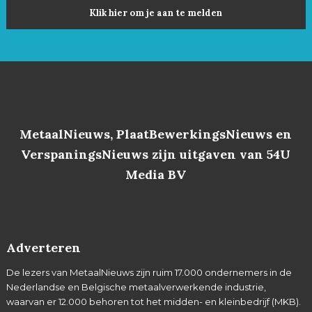
Klik hier om je aan te melden
MetaalNieuws, PlaatBewerkingsNieuws en
VerspaningsNieuws zijn uitgaven van 54U
Media BV
Adverteren
De lezers van MetaalNieuws zijn ruim 17.000 ondernemers in de
Nederlandse en Belgische metaalverwerkende industrie,
waarvan er 12.000 behoren tot het midden- en kleinbedrijf (MKB).