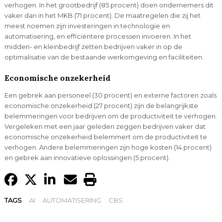
verhogen. In het grootbedrijf (85 procent) doen ondernemers dit
vaker dan in het MKB (71 procent). De maatregelen die zij het
meest noemen zijn investeringen in technologie en
automatisering, en efficiëntere processen invoeren. In het
midden- en kleinbedrijf zetten bedrijven vaker in op de
optimalisatie van de bestaande werkomgeving en faciliteiten.
Economische onzekerheid
Een gebrek aan personeel (30 procent) en externe factoren zoals
economische onzekerheid (27 procent) zijn de belangrijkste
belemmeringen voor bedrijven om de productiviteit te verhogen.
Vergeleken met een jaar geleden zeggen bedrijven vaker dat
economische onzekerheid belemmert om de productiviteit te
verhogen. Andere belemmeringen zijn hoge kosten (14 procent)
en gebrek aan innovatieve oplossingen (5 procent).
TAGS
AI
AUTOMATISERING
CBS