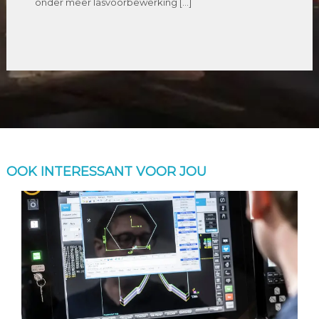
onder meer lasvoorbewerking […]
OOK INTERESSANT VOOR JOU