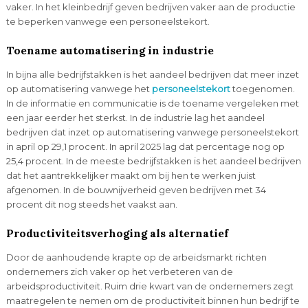
vaker. In het kleinbedrijf geven bedrijven vaker aan de productie
te beperken vanwege een personeelstekort.
Toename automatisering in industrie
In bijna alle bedrijfstakken is het aandeel bedrijven dat meer inzet
op automatisering vanwege het
personeelstekort
toegenomen.
In de informatie en communicatie is de toename vergeleken met
een jaar eerder het sterkst. In de industrie lag het aandeel
bedrijven dat inzet op automatisering vanwege personeelstekort
in april op 29,1 procent. In april 2025 lag dat percentage nog op
25,4 procent. In de meeste bedrijfstakken is het aandeel bedrijven
dat het aantrekkelijker maakt om bij hen te werken juist
afgenomen. In de bouwnijverheid geven bedrijven met 34
procent dit nog steeds het vaakst aan.
Productiviteitsverhoging als alternatief
Door de aanhoudende krapte op de arbeidsmarkt richten
ondernemers zich vaker op het verbeteren van de
arbeidsproductiviteit. Ruim drie kwart van de ondernemers zegt
maatregelen te nemen om de productiviteit binnen hun bedrijf te