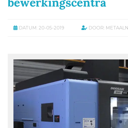
bewerkingscentra
DATUM: 20-05-2019
DOOR: METAAL