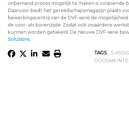
onbemand proces mogelijk te maken is voldoende be
Daarvoor biedt het gereedschapsmagazijn plaats v
bewerkingscentra van de DVF-serie de mogelijkheid
de voor- als bovenzijde. Zodat ook zwaardere werkst
kunnen worden getakeld. De nieuwe DVF-serie bew
Solutions
.
TAGS
5-ASS
DOOSAN INTE