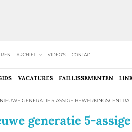
EREN
ARCHIEF
VIDEO’S
CONTACT
GIDS
VACATURES
FAILLISSEMENTEN
LIN
 NIEUWE GENERATIE 5-ASSIGE BEWERKINGSCENTRA
euwe generatie 5-assige