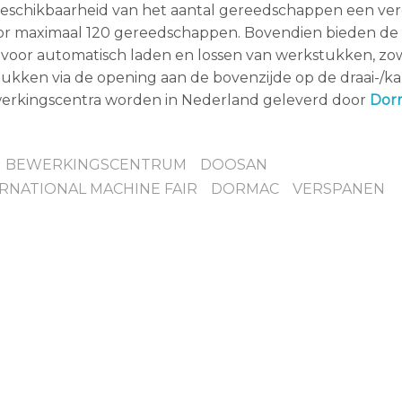
schikbaarheid van het aantal gereedschappen een vere
oor maximaal 120 gereedschappen. Bovendien bieden de
 voor automatisch laden en lossen van werkstukken, zo
ukken via de opening aan de bovenzijde op de draai-/ka
erkingscentra worden in Nederland geleverd door
Dor
IG BEWERKINGSCENTRUM
DOOSAN
RNATIONAL MACHINE FAIR
DORMAC
VERSPANEN