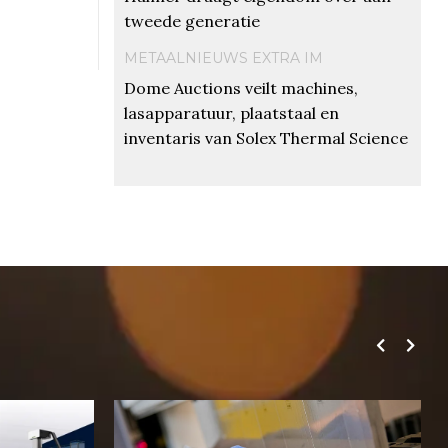
tweede generatie
METAALNIEUWS EXTRA IM
Dome Auctions veilt machines,
lasapparatuur, plaatstaal en
inventaris van Solex Thermal Science