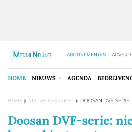
ABONNEMENTEN
ADVERT
HOME
NIEUWS
AGENDA
BEDRIJVEN
DOOSAN DVF-SERIE:
HOME
NIEUWS OVERZICHT
Doosan DVF-serie: ni