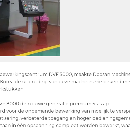
e bewerkingscentrum DVF 5000, maakte Doosan Machine
id-Korea de uitbreiding van deze machineserie bekend me
rkstukken.
F 8000 de nieuwe generatie premium 5-assige
erd voor de onbemande bewerking van moeilijk te versp
tisering, verbeterde toegang en hoger bedieningsgema
multaan in één opspanning compleet worden bewerkt, w