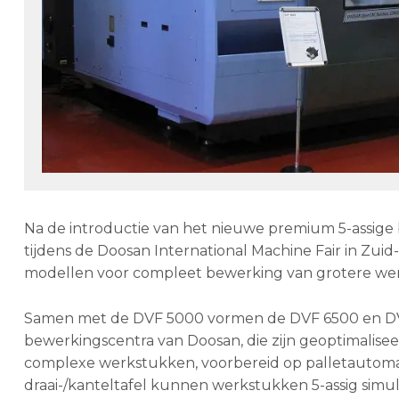
Na de introductie van het nieuwe premium 5-assig
tijdens de Doosan International Machine Fair in Zu
modellen voor compleet bewerking van grotere we
Samen met de DVF 5000 vormen de DVF 6500 en DV
bewerkingscentra van Doosan, die zijn geoptimalise
complexe werkstukken, voorbereid op palletautoma
draai-/kanteltafel kunnen werkstukken 5-assig si