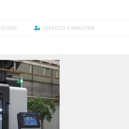
NIEUWS
LEESTIJD: 2 MINUTEN