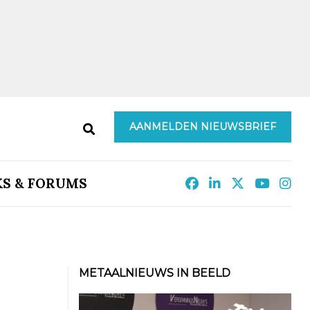
AANMELDEN NIEUWSBRIEF
KS & FORUMS
METAALNIEUWS IN BEELD