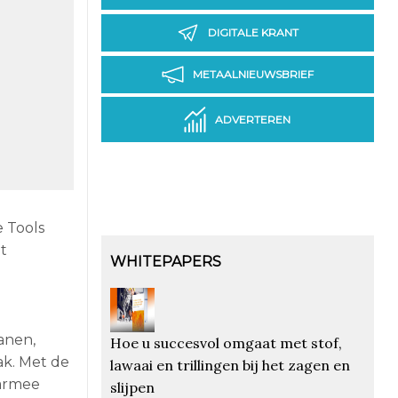
DIGITALE KRANT
METAALNIEUWSBRIEF
ADVERTEREN
 Tools
t
WHITEPAPERS
anen,
Hoe u succesvol omgaat met stof,
k. Met de
lawaai en trillingen bij het zagen en
aarmee
slijpen