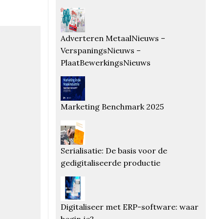
Adverteren MetaalNieuws –
VerspaningsNieuws –
PlaatBewerkingsNieuws
Marketing Benchmark 2025
Serialisatie: De basis voor de
gedigitaliseerde productie
Digitaliseer met ERP-software: waar
begin je?