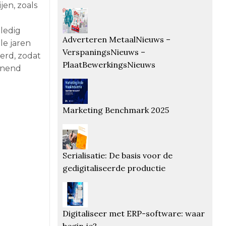
en, zoals
ledig
Adverteren MetaalNieuws –
e jaren
VerspaningsNieuws –
erd, zodat
PlaatBewerkingsNieuws
unend
Marketing Benchmark 2025
Serialisatie: De basis voor de
gedigitaliseerde productie
Digitaliseer met ERP-software: waar
begin je?