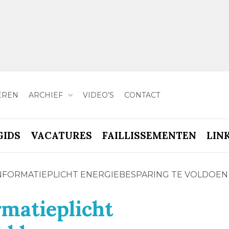
EREN
ARCHIEF
VIDEO’S
CONTACT
GIDS
VACATURES
FAILLISSEMENTEN
LIN
INFORMATIEPLICHT ENERGIEBESPARING TE VOLDOEN
rmatieplicht