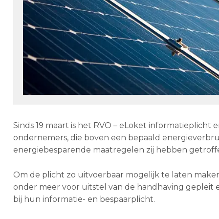
Sinds 19 maart is het RVO – eLoket informatieplicht
ondernemers, die boven een bepaald energieverbruik
energiebesparende maatregelen zij hebben getroffe
Om de plicht zo uitvoerbaar mogelijk te laten maken
onder meer voor uitstel van de handhaving geplei
bij hun informatie- en bespaarplicht.