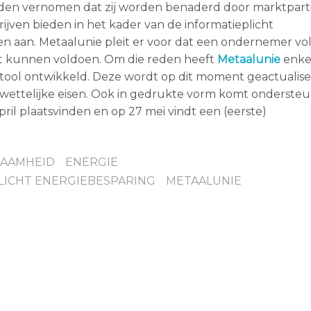
en vernomen dat zij worden benaderd door marktpartij
jven bieden in het kader van de informatieplicht
en aan. Metaalunie pleit er voor dat een ondernemer vol
oet kunnen voldoen. Om die reden heeft
Metaalunie
enkel
 tool ontwikkeld. Deze wordt op dit moment geactualise
e wettelijke eisen. Ook in gedrukte vorm komt onderste
pril plaatsvinden en op 27 mei vindt een (eerste)
AAMHEID
ENERGIE
LICHT ENERGIEBESPARING
METAALUNIE