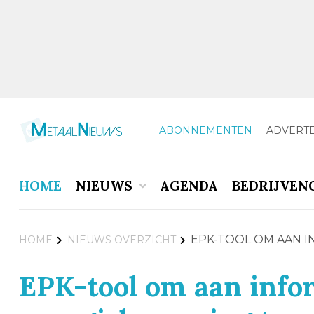
ABONNEMENTEN
ADVERT
HOME
NIEUWS
AGENDA
BEDRIJVEN
EPK-TOOL OM AAN 
HOME
NIEUWS OVERZICHT
EPK-tool om aan info