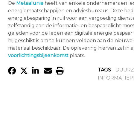
De
Metaalunie
heeft van enkele ondernemers en led
energiemaatschappijen en adviesbureaus. Deze bedri
energiebesparing in ruil voor een vergoeding dienst
zelfstandig aan de informatie- en bespaarplicht m
geleden voor de leden een digitale energie bespaar
hij geschikt is om te kunnen voldoen aan de nieuw
materiaal beschikbaar. De oplevering hiervan zal in a
voorlichtingsbijeenkomst
plaats.
TAGS
DUURZ
INFORMATIEP