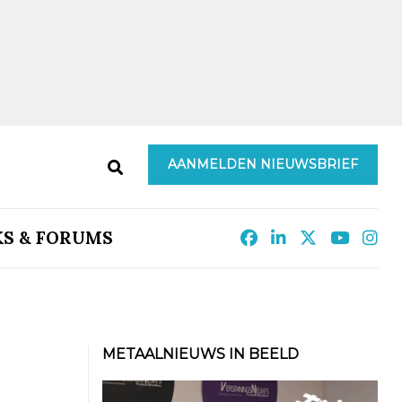
AANMELDEN NIEUWSBRIEF
KS & FORUMS
METAALNIEUWS IN BEELD