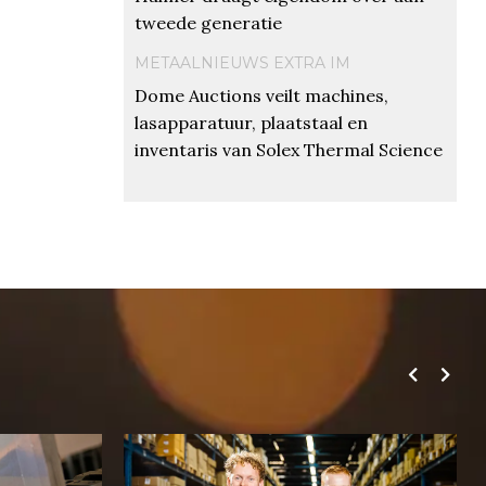
tweede generatie
METAALNIEUWS EXTRA IM
Dome Auctions veilt machines,
lasapparatuur, plaatstaal en
inventaris van Solex Thermal Science