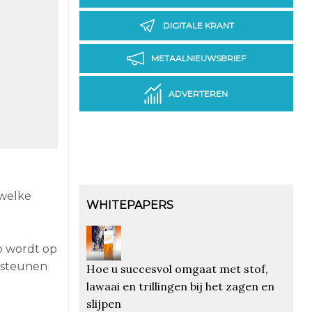
DIGITALE KRANT
METAALNIEUWSBRIEF
ADVERTEREN
 welke
WHITEPAPERS
o wordt op
rsteunen
Hoe u succesvol omgaat met stof,
lawaai en trillingen bij het zagen en
slijpen