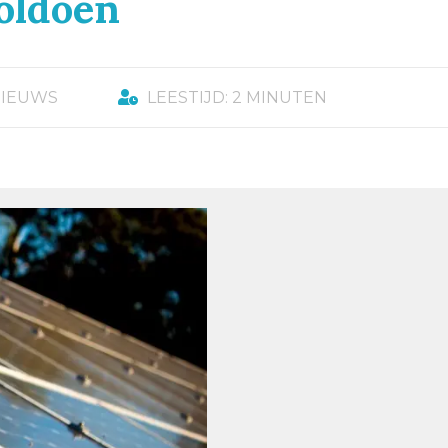
oldoen
NIEUWS
LEESTIJD: 2 MINUTEN