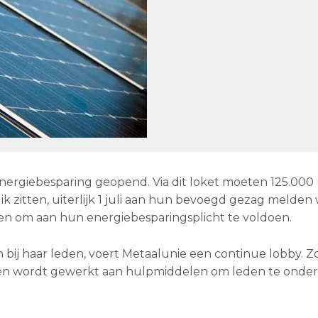
 energiebesparing geopend. Via dit loket moeten 125.000
 zitten, uiterlijk 1 juli aan hun bevoegd gezag melden
n om aan hun energiebesparingsplicht te voldoen.
 bij haar leden, voert Metaalunie een continue lobby. Z
t en wordt gewerkt aan hulpmiddelen om leden te onde