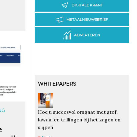
DIGITALE KRANT
METAALNIEUWSBRIEF
ADVERTEREN
WHITEPAPERS
NG
Hoe u succesvol omgaat met stof,
lawaai en trillingen bij het zagen en
slijpen
e