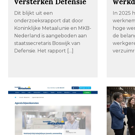
versterken Defensie
werkd
Dit blijkt uit een
In 2025 
onderzoeksrapport dat door
werknem
Koninklijke Metaalunie en MKB-
hoge wer
Nederland is aangeboden aan
de belang
staatssecretaris Boswijk van
werkger
Defensie. Het rapport […]
verzuimr