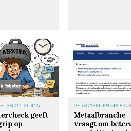
EL EN OPLEIDING
PERSONEEL EN OPLEIDI
tercheck geeft
Metaalbranche
grip op
vraagt om beter