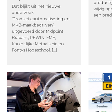
product
Dat blijkt uit het nieuwe
wijzigin
onderzoek
een bred
‘Productieautomatisering en
MKB-maakbedrijven’,
uitgevoerd door Midpoint
Brabant, REWIN, FME,
Koninklijke Metaalunie en
Fontys Hogeschool. […]