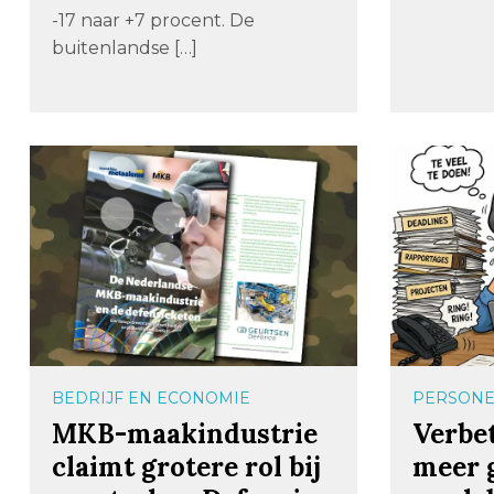
-17 naar +7 procent. De
buitenlandse […]
BEDRIJF EN ECONOMIE
PERSONE
MKB-maakindustrie
Verbe
claimt grotere rol bij
meer 