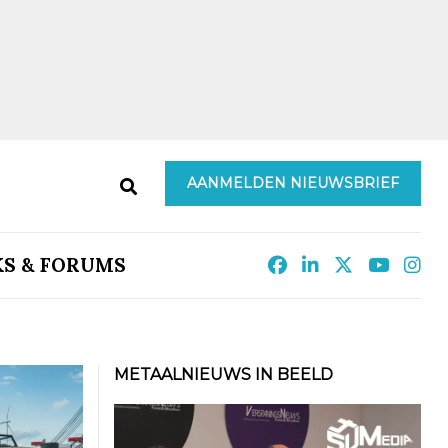
AANMELDEN NIEUWSBRIEF
KS & FORUMS
METAALNIEUWS IN BEELD