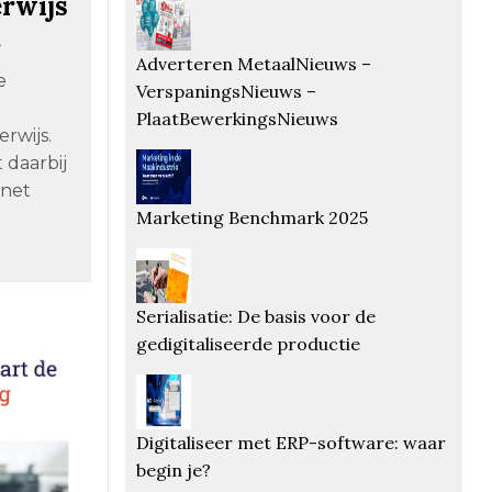
erwijs
t
Adverteren MetaalNieuws –
e
VerspaningsNieuws –
PlaatBewerkingsNieuws
rwijs.
 daarbij
inet
Marketing Benchmark 2025
Serialisatie: De basis voor de
gedigitaliseerde productie
Digitaliseer met ERP-software: waar
begin je?