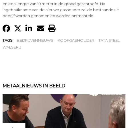
en een lengte van 10 meter in de grond geschroefd. Na
ingebruikname van de nieuwe gashouder zal de bestaande uit
bedrijf worden genomen en worden ontmanteld.
TAGS
BEDRIJVENNIEUWS
KOOKGASHOUDER
TATA STEEL
WALSERIJ
METAALNIEUWS IN BEELD