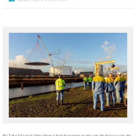
Bij Tata Steel in IJmuiden is het hoogste punt van de bouw van de