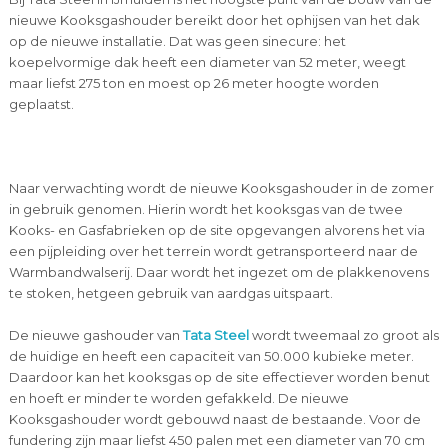
nieuwe Kooksgashouder bereikt door het ophijsen van het dak
op de nieuwe installatie. Dat was geen sinecure: het
koepelvormige dak heeft een diameter van 52 meter, weegt
maar liefst 275 ton en moest op 26 meter hoogte worden
geplaatst.
Naar verwachting wordt de nieuwe Kooksgashouder in de zomer
in gebruik genomen. Hierin wordt het kooksgas van de twee
Kooks- en Gasfabrieken op de site opgevangen alvorens het via
een pijpleiding over het terrein wordt getransporteerd naar de
Warmbandwalserij. Daar wordt het ingezet om de plakkenovens
te stoken, hetgeen gebruik van aardgas uitspaart.
De nieuwe gashouder van
Tata Steel
wordt tweemaal zo groot als
de huidige en heeft een capaciteit van 50.000 kubieke meter.
Daardoor kan het kooksgas op de site effectiever worden benut
en hoeft er minder te worden gefakkeld. De nieuwe
Kooksgashouder wordt gebouwd naast de bestaande. Voor de
fundering zijn maar liefst 450 palen met een diameter van 70 cm