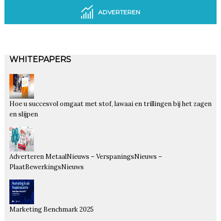
ADVERTEREN
WHITEPAPERS
Hoe u succesvol omgaat met stof, lawaai en trillingen bij het zagen
en slijpen
Adverteren MetaalNieuws – VerspaningsNieuws –
PlaatBewerkingsNieuws
Marketing Benchmark 2025