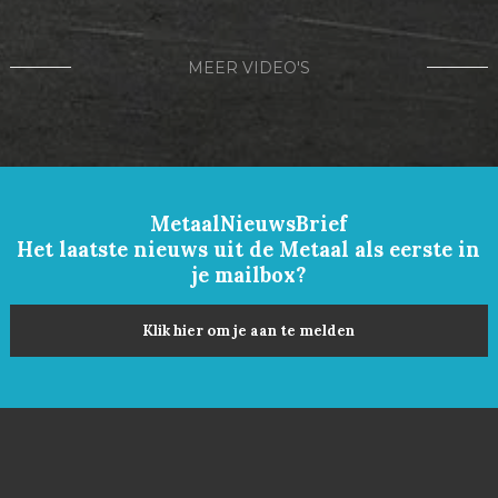
MEER VIDEO'S
MetaalNieuwsBrief
Het laatste nieuws uit de Metaal als eerste in
je mailbox?
Klik hier om je aan te melden