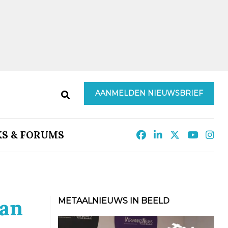
AANMELDEN NIEUWSBRIEF
KS & FORUMS
aan
METAALNIEUWS IN BEELD