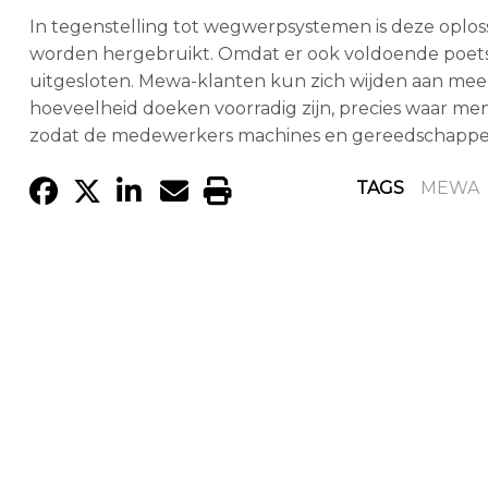
In tegenstelling tot wegwerpsystemen is deze oplo
worden hergebruikt. Omdat er ook voldoende poet
uitgesloten. Mewa-klanten kun zich wijden aan meer
hoeveelheid doeken voorradig zijn, precies waar men
zodat de medewerkers machines en gereedschappen s
TAGS
MEWA