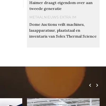
Haimer draagt eigendom over aan
tweede generatie
METAALNIEUWS EXTRA IM
Dome Auctions veilt machines,
lasapparatuur, plaatstaal en
inventaris van Solex Thermal Science