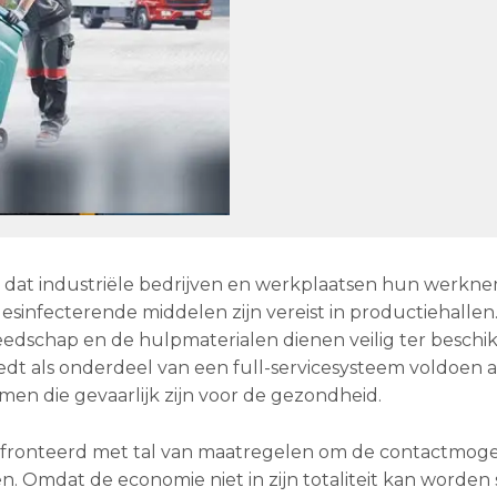
jk dat industriële bedrijven en werkplaatsen hun werkn
esinfecterende middelen zijn vereist in productiehallen. 
dschap en de hulpmaterialen dienen veilig ter beschi
dt als onderdeel van een full-servicesysteem voldoen 
men die gevaarlijk zijn voor de gezondheid.
fronteerd met tal van maatregelen om de contactmoge
n. Omdat de economie niet in zijn totaliteit kan worden 