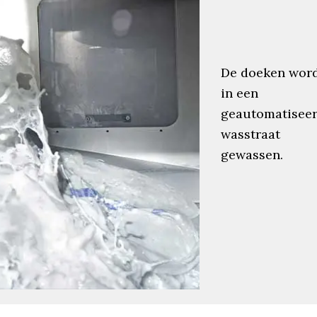
De doeken wor
in een
geautomatisee
wasstraat
gewassen.