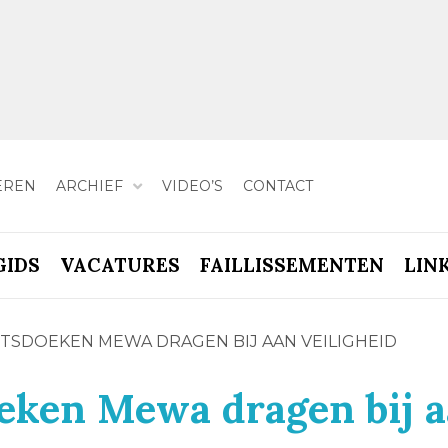
EREN
ARCHIEF
VIDEO’S
CONTACT
GIDS
VACATURES
FAILLISSEMENTEN
LIN
TSDOEKEN MEWA DRAGEN BIJ AAN VEILIGHEID
eken Mewa dragen bij 