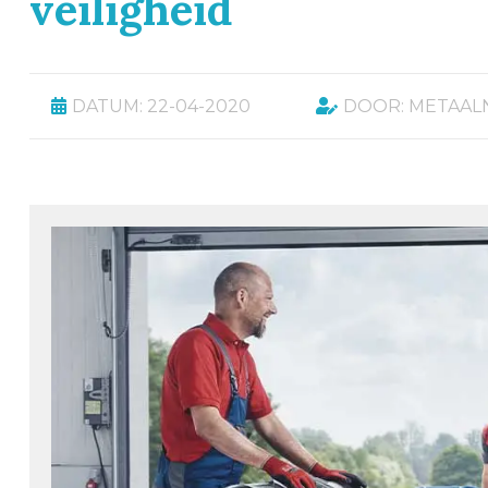
veiligheid
DATUM: 22-04-2020
DOOR: METAAL