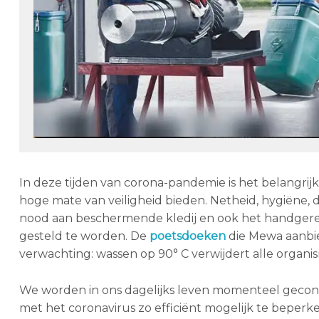
In deze tijden van corona-pandemie is het belangri
hoge mate van veiligheid bieden. Netheid, hygiëne, d
nood aan beschermende kledij en ook het handgeree
gesteld te worden. De
poetsdoeken
die Mewa aanbie
verwachting: wassen op 90° C verwijdert alle organis
We worden in ons dagelijks leven momenteel gecon
met het coronavirus zo efficiënt mogelijk te beperke