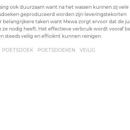
ssing ook duurzaam want na het wassen kunnen zij vele
sdoeken geproduceerd worden zijn leveringstekorten
 belangrijkere taken want Mewa zorgt ervoor dat de ju
 ze nodig heeft. Het effectieve verbruik wordt vooraf 
teeds veilig en efficiënt kunnen reinigen.
POETSDOEK
POETSDOEKEN
VEILIG