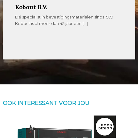
Kobout B.V.
Dé specialist in bevestigingsmaterialen sinds 1979
Kobout is al meer dan 45 jaar een […]
OOK INTERESSANT VOOR JOU