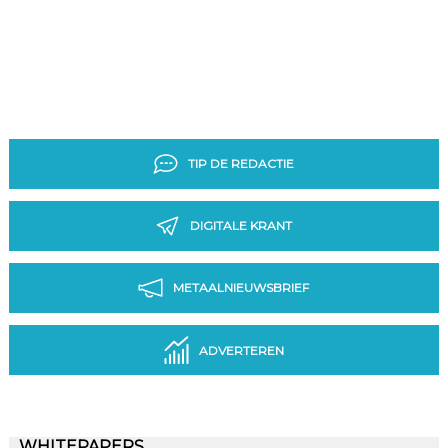
TIP DE REDACTIE
DIGITALE KRANT
METAALNIEUWSBRIEF
ADVERTEREN
WHITEPAPERS