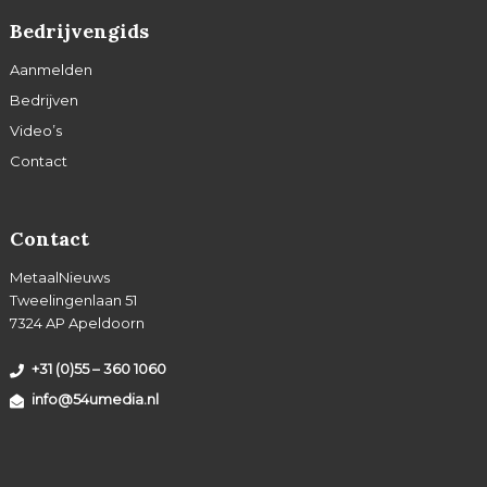
Bedrijvengids
Aanmelden
Bedrijven
Video’s
Contact
Contact
MetaalNieuws
Tweelingenlaan 51
7324 AP Apeldoorn
+31 (0)55 – 360 1060
info@54umedia.nl