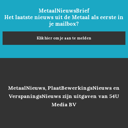
MetaalNieuwsBrief
Het laatste nieuws uit de Metaal als eerste in
je mailbox?
Klik hier om je aan te melden
MetaalNieuws, PlaatBewerkingsNieuws en
VerspaningsNieuws zijn uitgaven van 54U
Media BV