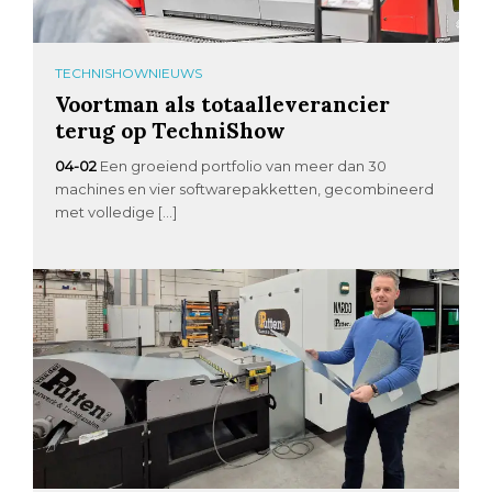
TECHNISHOWNIEUWS
Voortman als totaalleverancier
terug op TechniShow
04-02
Een groeiend portfolio van meer dan 30
machines en vier softwarepakketten, gecombineerd
met volledige […]