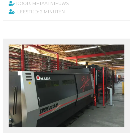
DOOR: METAALNIEUWS
LEESTIJD: 2 MINUTEN