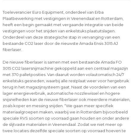
Toeleverancier Euro Equipment, onderdeel van Erba
Plaatbewerking met vestigingen in Veenendaal en Rotterdam,
heeft een begin gemaakt met vergaande integratie van beide
vestigingen voor het snijden van enkelstuks plaatuitslagen.
Onderdeel van deze strategische stap in vervanging van een
bestaande CO2 laser door de nieuwste Amada Ensis 3015 AJ
fiberlaser.
De nieuwe fiberlaser is samen met een bestaande Amada FO
3015 CO2 lasersnijmachine gekoppeld aan een centraal magazijn
met 370 palletposities. Van daaruit worden volautomatisch 24/7
enkelstuks gesneden, waarbij alle restplaat weer voor hergebruik
terug in het magazijnsysteem gaat. Naast de voordelen van een
lager energieverbruik, automatische nozzlewissel en hogere
snijsnelheden kan de nieuwe fiberlaser ook meerdere materialen,
zoals koper en messing snijden. “We gaan meer specifiek
materiaalgroepen maken, waarbij we in Rotterdam bijvoorbeeld
speciale RVS soorten op voorraad gaan houden en onder andere
de slijtvaste materialen in Veenendaal. Zodat we niet meer op
twee locaties dezelfde speciale soorten op voorraad hoeven te