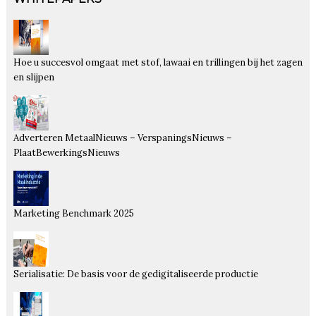
Hoe u succesvol omgaat met stof, lawaai en trillingen bij het zagen
en slijpen
Adverteren MetaalNieuws – VerspaningsNieuws –
PlaatBewerkingsNieuws
Marketing Benchmark 2025
Serialisatie: De basis voor de gedigitaliseerde productie