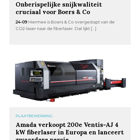
Onberispelijke snijkwaliteit
cruciaal voor Boers & Co
24-09
Hiermee is Boers & Co overgestapt van de
CO2-laser naar de fiberlaser. Dat lijkt […]
PLAATBEWERKING
Amada verkoopt 200e Ventis-AJ 4
kW fiberlaser in Europa en lanceert
zwaardere versie