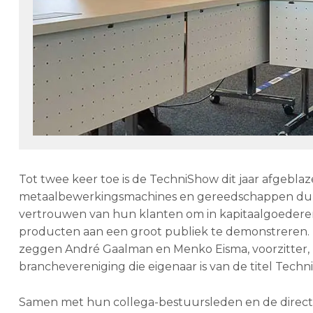
Tot twee keer toe is de TechniShow dit jaar afgeblaz
metaalbewerkingsmachines en gereedschappen dubbel
vertrouwen van hun klanten om in kapitaalgoedere
producten aan een groot publiek te demonstreren. 
zeggen André Gaalman en Menko Eisma, voorzitter, r
branchevereniging die eigenaar is van de titel Techn
Samen met hun collega-bestuursleden en de direc