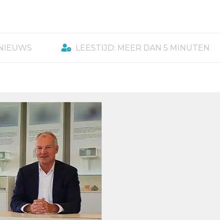
NIEUWS
LEESTIJD: MEER DAN 5 MINUTEN