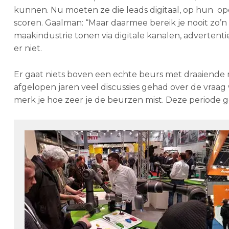
kunnen. Nu moeten ze die leads digitaal, op hun op
scoren. Gaalman: “Maar daarmee bereik je nooit zo’n 
maakindustrie tonen via digitale kanalen, advertentie
er niet.
Er gaat niets boven een echte beurs met draaiende
afgelopen jaren veel discussies gehad over de vraag w
merk je hoe zeer je de beurzen mist. Deze periode 