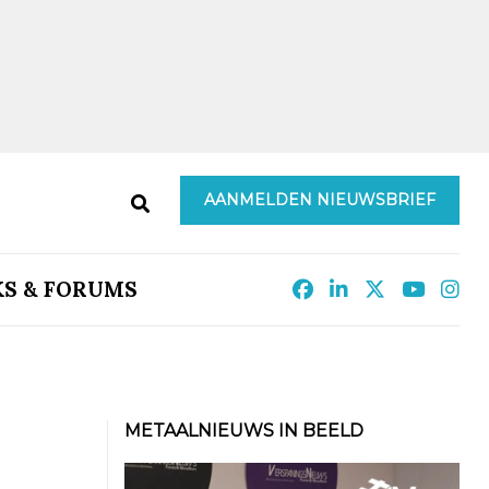
AANMELDEN NIEUWSBRIEF
KS & FORUMS
METAALNIEUWS IN BEELD