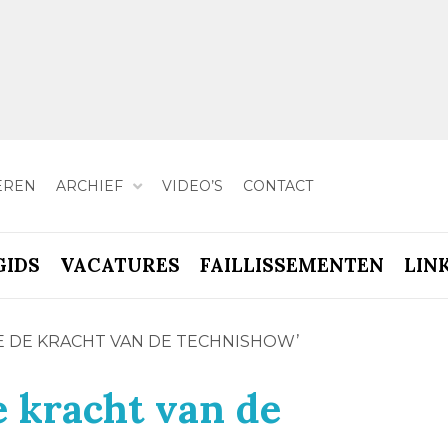
EREN
ARCHIEF
VIDEO’S
CONTACT
GIDS
VACATURES
FAILLISSEMENTEN
LIN
WE DE KRACHT VAN DE TECHNISHOW’
e kracht van de