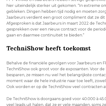
hier uiteindelijk sterker uit gekomen. “In extreme o
gebleken. Dingen hebben tijd nodig en moeten zorg
Jaarbeurs verdient een groot compliment dat ze di
Afgesproken is dat Jaarbeurs in maart 2022 de Tec
gesprekken over een nieuw contract voor de periode
gaan en daarmee continuïteit te bieden.”
TechniShow heeft toekomst
Behalve de financiële gevolgen voor Jaarbeurs en F
TechniShow ook groot voor de exposanten. Voor de ko
besparen, ze missen nu wel het belangrijkste cont
moment waar de hele industrie naar toe leeft, zowel 
Ook worden er op de TechniShow veel contracten afg
De TechniShow is doorgaans goed voor 40.000 à 45.
veel leads uit halen, dat ze er vele maanden, soms 