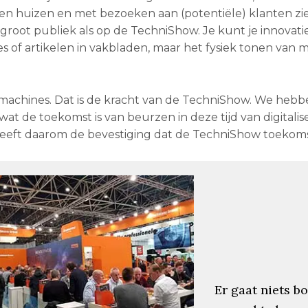
en huizen en met bezoeken aan (potentiële) klanten zi
groot publiek als op de TechniShow. Je kunt je innovati
s of artikelen in vakbladen, maar het fysiek tonen van m
 machines. Dat is de kracht van de TechniShow. We hebb
at de toekomst is van beurzen in deze tijd van digitalis
geeft daarom de bevestiging dat de TechniShow toekoms
Er gaat niets b