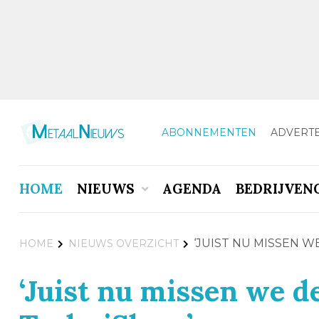
ABONNEMENTEN
ADVERT
HOME
NIEUWS
AGENDA
BEDRIJVEN
‘JUIST NU MISSEN 
HOME
NIEUWS OVERZICHT
‘Juist nu missen we d