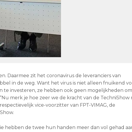
en. Daarmee zit het coronavirus de leveranciers van
 in de weg. Want het virus is niet alleen fnuikend vo
n te investeren, ze hebben ook geen mogelijkheden o
“Nu merk je hoe zeer we de kracht van de TechniShow m
espectievelijk vice-voorzitter van FPT-VIMAG, de
iShow.
tie hebben de twee hun handen meer dan vol gehad aa