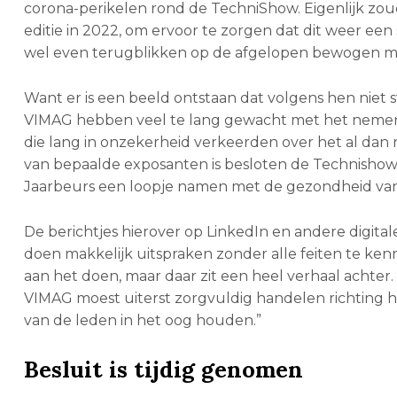
corona-perikelen rond de TechniShow. Eigenlijk zoud
editie in 2022, om ervoor te zorgen dat dit weer ee
wel even terugblikken op de afgelopen bewogen 
Want er is een beeld ontstaan dat volgens hen niet s
VIMAG hebben veel te lang gewacht met het nemen 
die lang in onzekerheid verkeerden over het al da
van bepaalde exposanten is besloten de Technisho
Jaarbeurs een loopje namen met de gezondheid va
De berichtjes hierover op LinkedIn en andere digit
doen makkelijk uitspraken zonder alle feiten te kenne
aan het doen, maar daar zit een heel verhaal achter.
VIMAG moest uiterst zorgvuldig handelen richting 
van de leden in het oog houden.”
Besluit is tijdig genomen