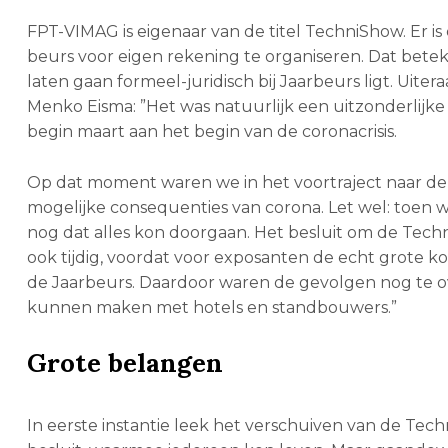
FPT-VIMAG is eigenaar van de titel TechniShow. Er 
beurs voor eigen rekening te organiseren. Dat beteken
laten gaan formeel-juridisch bij Jaarbeurs ligt. Uit
Menko Eisma: ”Het was natuurlijk een uitzonderlijke si
begin maart aan het begin van de coronacrisis.
Op dat moment waren we in het voortraject naar de
mogelijke consequenties van corona. Let wel: toen 
nog dat alles kon doorgaan. Het besluit om de Tech
ook tijdig, voordat voor exposanten de echt grote 
de Jaarbeurs. Daardoor waren de gevolgen nog te 
kunnen maken met hotels en standbouwers.”
Grote belangen
In eerste instantie leek het verschuiven van de Te