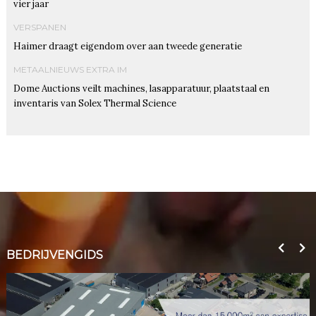
vier jaar
VERSPANEN
Haimer draagt eigendom over aan tweede generatie
METAALNIEUWS EXTRA IM
Dome Auctions veilt machines, lasapparatuur, plaatstaal en
inventaris van Solex Thermal Science
BEDRIJVENGIDS