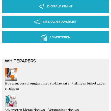
DIGITALE KRANT
METAALNIEUWSBRIEF
ADVERTEREN
WHITEPAPERS
Hoe u succesvol omgaat met stof, lawaai en trillingen bij het zagen
en slijpen
Adverteren MetaalNieuws – VerspaningsNieuws –