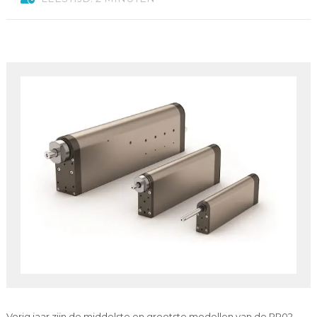
Vorig jaar zijn de middelste en grootste modellen van de PR02