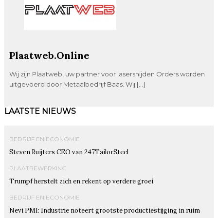
Plaatweb.Online
Wij zijn Plaatweb, uw partner voor lasersnijden Orders worden
uitgevoerd door Metaalbedrijf Baas. Wij […]
LAATSTE NIEUWS
BEDRIJF EN ECONOMIE
Steven Ruijters CEO van 247TailorSteel
PLAATBEWERKING
Trumpf herstelt zich en rekent op verdere groei
BEDRIJF EN ECONOMIE
Nevi PMI: Industrie noteert grootste productiestijging in ruim