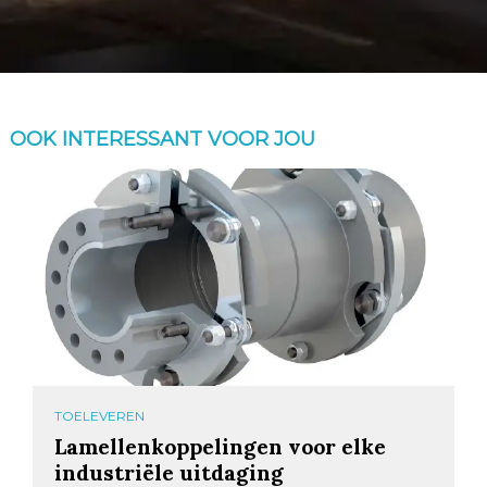
OOK INTERESSANT VOOR JOU
TOELEVEREN
Lamellenkoppelingen voor elke
industriële uitdaging