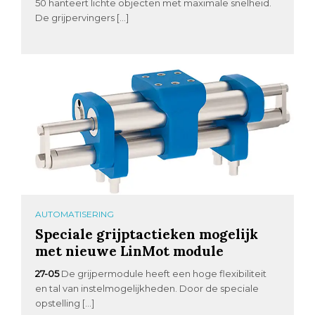
50 hanteert lichte objecten met maximale snelheid.
De grijpervingers […]
AUTOMATISERING
Speciale grijptactieken mogelijk
met nieuwe LinMot module
27-05
De grijpermodule heeft een hoge flexibiliteit
en tal van instelmogelijkheden. Door de speciale
opstelling […]