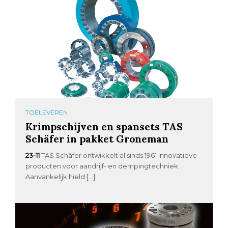
TOELEVEREN
Krimpschijven en spansets TAS
Schäfer in pakket Groneman
23-11
TAS Schäfer ontwikkelt al sinds 1961 innovatieve
producten voor aandrijf- en dempingtechniek.
Aanvankelijk hield […]