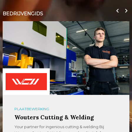
BEDRIJVENGIDS
PLAATBEWERKING
Wouters Cutting & Welding
Your partner for ingenious cutting & welding Bij