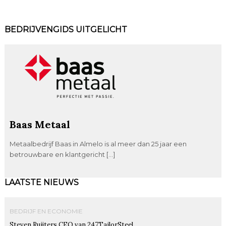
BEDRIJVENGIDS UITGELICHT
Baas Metaal
Metaalbedrijf Baas in Almelo is al meer dan 25 jaar een
betrouwbare en klantgericht […]
LAATSTE NIEUWS
BEDRIJF EN ECONOMIE
Steven Ruijters CEO van 247TailorSteel