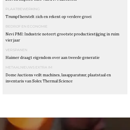
PLAATBEWERKING
Trumpf herstelt zich en rekent op verdere groei
BEDRIJF EN ECONOMIE
Nevi PMI: Industrie noteert grootste productiestijging in ruim
vier jaar
VERSPANEN
Haimer draagt eigendom over aan tweede generatie
METAALNIEUWS EXTRA IM
Dome Auctions veilt machines, lasapparatuur, plaatstaal en
inventaris van Solex Thermal Science