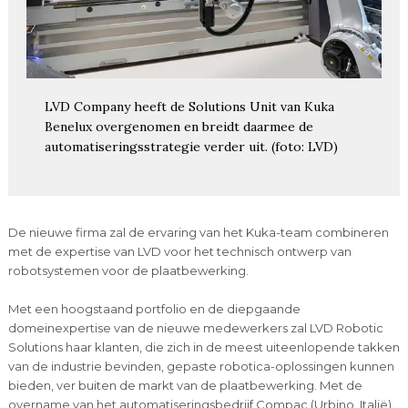
LVD Company heeft de Solutions Unit van Kuka
Benelux overgenomen en breidt daarmee de
automatiseringsstrategie verder uit. (foto: LVD)
De nieuwe firma zal de ervaring van het Kuka-team combineren
met de expertise van LVD voor het technisch ontwerp van
robotsystemen voor de plaatbewerking.
Met een hoogstaand portfolio en de diepgaande
domeinexpertise van de nieuwe medewerkers zal LVD Robotic
Solutions haar klanten, die zich in de meest uiteenlopende takken
van de industrie bevinden, gepaste robotica-oplossingen kunnen
bieden, ver buiten de markt van de plaatbewerking. Met de
overname van het automatiseringsbedrijf Compac (Urbino, Italië)