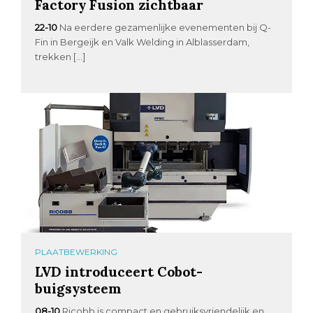
Factory Fusion zichtbaar
22-10
Na eerdere gezamenlijke evenementen bij Q-
Fin in Bergeijk en Valk Welding in Alblasserdam,
trekken […]
PLAATBEWERKING
LVD introduceert Cobot-
buigsysteem
08-10
Ricobb is compact en gebruiksvriendelijk en