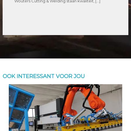
Wouters Cutting & Welding staan kwaliteit, […]
OOK INTERESSANT VOOR JOU