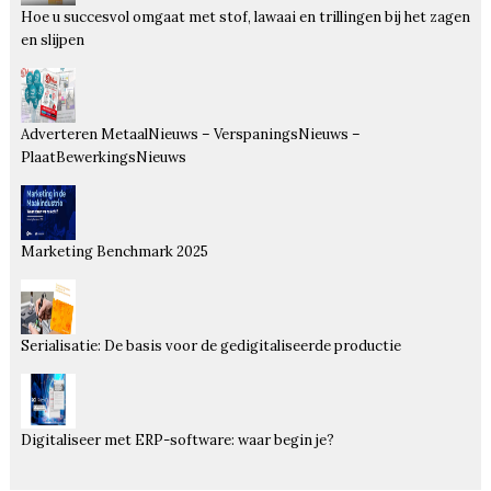
Hoe u succesvol omgaat met stof, lawaai en trillingen bij het zagen
en slijpen
Adverteren MetaalNieuws – VerspaningsNieuws –
PlaatBewerkingsNieuws
Marketing Benchmark 2025
Serialisatie: De basis voor de gedigitaliseerde productie
Digitaliseer met ERP-software: waar begin je?