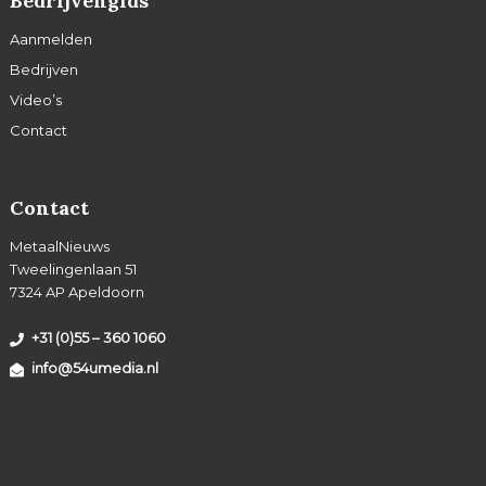
Bedrijvengids
Aanmelden
Bedrijven
Video’s
Contact
Contact
MetaalNieuws
Tweelingenlaan 51
7324 AP Apeldoorn
+31 (0)55 – 360 1060
info@54umedia.nl