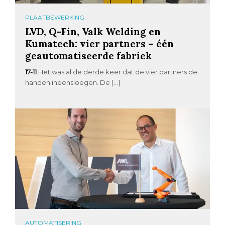
PLAATBEWERKING
LVD, Q-Fin, Valk Welding en
Kumatech: vier partners – één
geautomatiseerde fabriek
17-11
Het was al de derde keer dat de vier partners de
handen ineensloegen. De […]
AUTOMATISERING