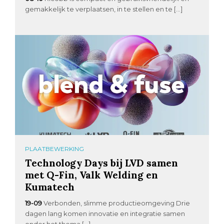
gemakkelijk te verplaatsen, in te stellen en te […]
PLAATBEWERKING
Technology Days bij LVD samen
met Q-Fin, Valk Welding en
Kumatech
19-09
Verbonden, slimme productieomgeving Drie
dagen lang komen innovatie en integratie samen
onder het thema […]