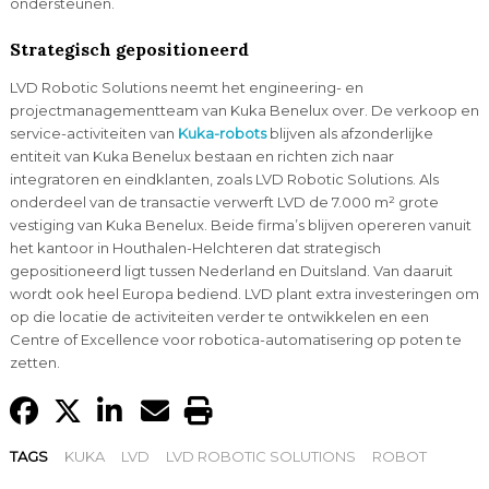
ondersteunen.
Strategisch gepositioneerd
LVD Robotic Solutions neemt het engineering- en
projectmanagementteam van Kuka Benelux over. De verkoop en
service-activiteiten van
Kuka-robots
blijven als afzonderlijke
entiteit van Kuka Benelux bestaan en richten zich naar
integratoren en eindklanten, zoals LVD Robotic Solutions. Als
onderdeel van de transactie verwerft LVD de 7.000 m² grote
vestiging van Kuka Benelux. Beide firma’s blijven opereren vanuit
het kantoor in Houthalen-Helchteren dat strategisch
gepositioneerd ligt tussen Nederland en Duitsland. Van daaruit
wordt ook heel Europa bediend. LVD plant extra investeringen om
op die locatie de activiteiten verder te ontwikkelen en een
Centre of Excellence voor robotica-automatisering op poten te
zetten.
TAGS
KUKA
LVD
LVD ROBOTIC SOLUTIONS
ROBOT