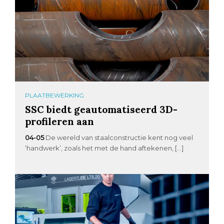
PLAATBEWERKING
SSC biedt geautomatiseerd 3D-
profileren aan
04-05
De wereld van staalconstructie kent nog veel
‘handwerk’, zoals het met de hand aftekenen, […]