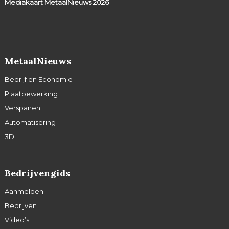
Mediakaart MetaalNieuws
2026
MetaalNieuws
Bedrijf en Economie
Plaatbewerking
Verspanen
Automatisering
3D
Bedrijvengids
Aanmelden
Bedrijven
Video’s