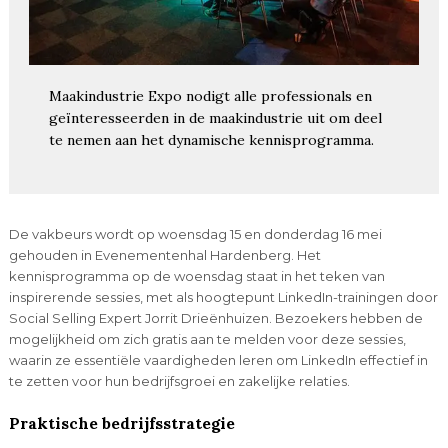
Maakindustrie Expo nodigt alle professionals en
geïnteresseerden in de maakindustrie uit om deel
te nemen aan het dynamische kennisprogramma.
De vakbeurs wordt op woensdag 15 en donderdag 16 mei
gehouden in Evenementenhal Hardenberg. Het
kennisprogramma op de woensdag staat in het teken van
inspirerende sessies, met als hoogtepunt LinkedIn-trainingen door
Social Selling Expert Jorrit Drieënhuizen. Bezoekers hebben de
mogelijkheid om zich gratis aan te melden voor deze sessies,
waarin ze essentiële vaardigheden leren om LinkedIn effectief in
te zetten voor hun bedrijfsgroei en zakelijke relaties.
Praktische bedrijfsstrategie