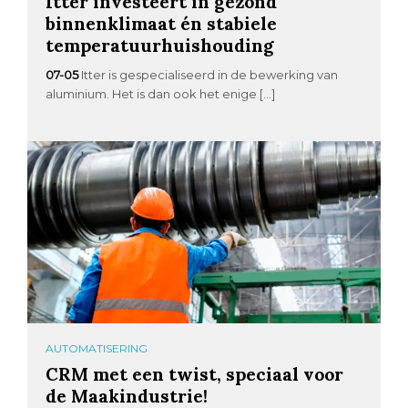
Itter investeert in gezond
binnenklimaat én stabiele
temperatuurhuishouding
07-05
Itter is gespecialiseerd in de bewerking van
aluminium. Het is dan ook het enige […]
AUTOMATISERING
CRM met een twist, speciaal voor
de Maakindustrie!