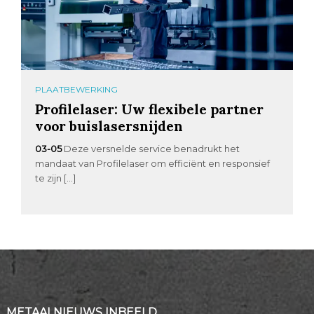
PLAATBEWERKING
Profilelaser: Uw flexibele partner
voor buislasersnijden
03-05
Deze versnelde service benadrukt het
mandaat van Profilelaser om efficiënt en responsief
te zijn […]
METAALNIEUWS INBEELD