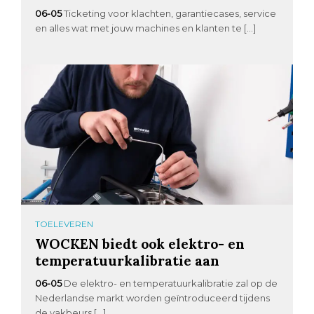
06-05
Ticketing voor klachten, garantiecases, service
en alles wat met jouw machines en klanten te […]
TOELEVEREN
WOCKEN biedt ook elektro- en
temperatuurkalibratie aan
06-05
De elektro- en temperatuurkalibratie zal op de
Nederlandse markt worden geïntroduceerd tijdens
de vakbeurs […]