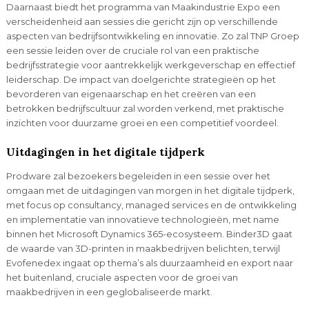
Daarnaast biedt het programma van Maakindustrie Expo een
verscheidenheid aan sessies die gericht zijn op verschillende
aspecten van bedrijfsontwikkeling en innovatie. Zo zal TNP Groep
een sessie leiden over de cruciale rol van een praktische
bedrijfsstrategie voor aantrekkelijk werkgeverschap en effectief
leiderschap. De impact van doelgerichte strategieën op het
bevorderen van eigenaarschap en het creëren van een
betrokken bedrijfscultuur zal worden verkend, met praktische
inzichten voor duurzame groei en een competitief voordeel.
Uitdagingen in het digitale tijdperk
Prodware zal bezoekers begeleiden in een sessie over het
omgaan met de uitdagingen van morgen in het digitale tijdperk,
met focus op consultancy, managed services en de ontwikkeling
en implementatie van innovatieve technologieën, met name
binnen het Microsoft Dynamics 365-ecosysteem. Binder3D gaat
de waarde van 3D-printen in maakbedrijven belichten, terwijl
Evofenedex ingaat op thema’s als duurzaamheid en export naar
het buitenland, cruciale aspecten voor de groei van
maakbedrijven in een geglobaliseerde markt.