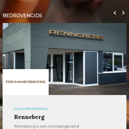
BEDRIJVENGIDS
PLAATBEWERKING
Renneberg
Renneberg is een toonaangevend