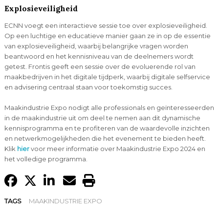
Explosieveiligheid
ECNN voegt een interactieve sessie toe over explosieveiligheid.
Op een luchtige en educatieve manier gaan ze in op de essentie
van explosieveiligheid, waarbij belangrijke vragen worden
beantwoord en het kennisniveau van de deelnemers wordt
getest. Frontis geeft een sessie over de evoluerende rol van
maakbedrijven in het digitale tijdperk, waarbij digitale selfservice
en advisering centraal staan voor toekomstig succes.
Maakindustrie Expo nodigt alle professionals en geïnteresseerden
in de maakindustrie uit om deel te nemen aan dit dynamische
kennisprogramma en te profiteren van de waardevolle inzichten
en netwerkmogelijkheden die het evenement te bieden heeft.
Klik
hier
voor meer informatie over Maakindustrie Expo 2024 en
het volledige programma.
TAGS
MAAKINDUSTRIE EXPO