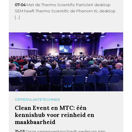
07-04
Met de Thermo Scientific ParticleX desktop
SEM heeft Thermo Scientific de Phenom XL desktop
[…]
OPPERVLAKTETECHNIEK
Clean Event en MTC: één
kennishub voor reinheid en
maakbaarheid
31-03
Deze samenwerking biedt wederom één