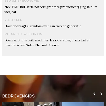
BEDRIJF EN ECONOMIE
Nevi PMI: Industrie noteert grootste productiestijging in ruim
vier jaar
VERSPANEN
Haimer draagt eigendom over aan tweede generatie
METAALNIEUWS EXTRA IM
Dome Auctions veilt machines, lasapparatuur, plaatstaal en
inventaris van Solex Thermal Science
BEDRIJVENGIDS