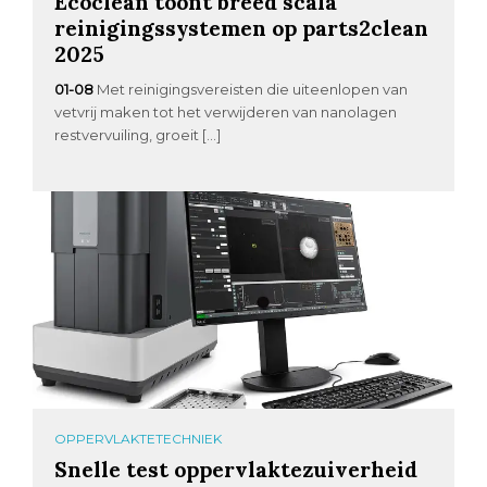
Ecoclean toont breed scala
reinigingssystemen op parts2clean
2025
01-08
Met reinigingsvereisten die uiteenlopen van
vetvrij maken tot het verwijderen van nanolagen
restvervuiling, groeit […]
OPPERVLAKTETECHNIEK
Snelle test oppervlaktezuiverheid