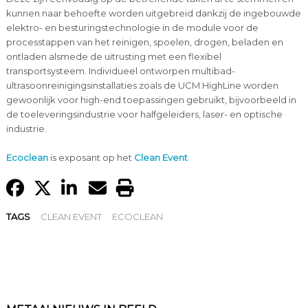
kunnen naar behoefte worden uitgebreid dankzij de ingebouwde
elektro- en besturingstechnologie in de module voor de
processtappen van het reinigen, spoelen, drogen, beladen en
ontladen alsmede de uitrusting met een flexibel
transportsysteem. Individueel ontworpen multibad-
ultrasoonreinigingsinstallaties zoals de UCM HighLine worden
gewoonlijk voor high-end toepassingen gebruikt, bijvoorbeeld in
de toeleveringsindustrie voor halfgeleiders, laser- en optische
industrie.
Ecoclean
is exposant op het
Clean Event
TAGS
CLEAN EVENT
ECOCLEAN