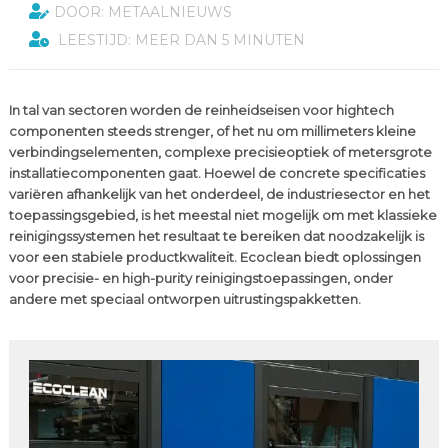
DOOR: METAALNIEUWS
LEESTIJD: MEER DAN 5 MINUTEN
In tal van sectoren worden de reinheidseisen voor hightech
componenten steeds strenger, of het nu om millimeters kleine
verbindingselementen, complexe precisieoptiek of metersgrote
installatiecomponenten gaat. Hoewel de concrete specificaties
variëren afhankelijk van het onderdeel, de industriesector en het
toepassingsgebied, is het meestal niet mogelijk om met klassieke
reinigingssystemen het resultaat te bereiken dat noodzakelijk is
voor een stabiele productkwaliteit. Ecoclean biedt oplossingen
voor precisie- en high-purity reinigingstoepassingen, onder
andere met speciaal ontworpen uitrustingspakketten.