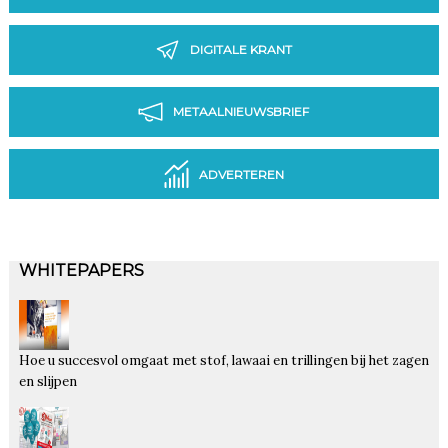
DIGITALE KRANT
METAALNIEUWSBRIEF
ADVERTEREN
WHITEPAPERS
Hoe u succesvol omgaat met stof, lawaai en trillingen bij het zagen
en slijpen