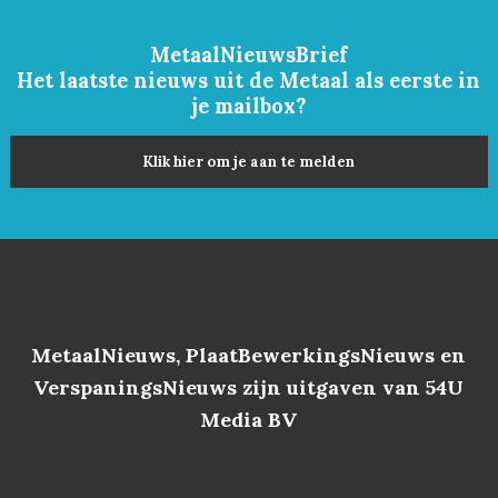
MetaalNieuwsBrief
Het laatste nieuws uit de Metaal als eerste in
je mailbox?
Klik hier om je aan te melden
MetaalNieuws, PlaatBewerkingsNieuws en
VerspaningsNieuws zijn uitgaven van 54U
Media BV