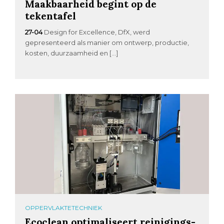
Maakbaarheid begint op de
tekentafel
27-04
Design for Excellence, DfX, werd
gepresenteerd als manier om ontwerp, productie,
kosten, duurzaamheid en […]
OPPERVLAKTETECHNIEK
Ecoclean optimaliseert reinigings-