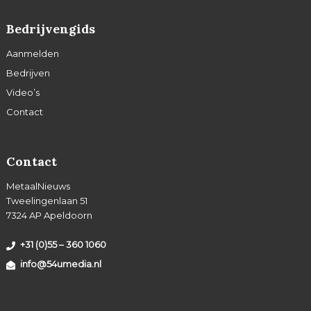
Bedrijvengids
Aanmelden
Bedrijven
Video’s
Contact
Contact
MetaalNieuws
Tweelingenlaan 51
7324 AP Apeldoorn
+31 (0)55 – 360 1060
info@54umedia.nl