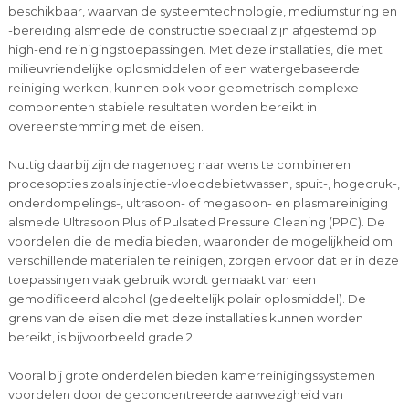
beschikbaar, waarvan de systeemtechnologie, mediumsturing en
-bereiding alsmede de constructie speciaal zijn afgestemd op
high-end reinigingstoepassingen. Met deze installaties, die met
milieuvriendelijke oplosmiddelen of een watergebaseerde
reiniging werken, kunnen ook voor geometrisch complexe
componenten stabiele resultaten worden bereikt in
overeenstemming met de eisen.
Nuttig daarbij zijn de nagenoeg naar wens te combineren
procesopties zoals injectie-vloeddebietwassen, spuit-, hogedruk-,
onderdompelings-, ultrasoon- of megasoon- en plasmareiniging
alsmede Ultrasoon Plus of Pulsated Pressure Cleaning (PPC). De
voordelen die de media bieden, waaronder de mogelijkheid om
verschillende materialen te reinigen, zorgen ervoor dat er in deze
toepassingen vaak gebruik wordt gemaakt van een
gemodificeerd alcohol (gedeeltelijk polair oplosmiddel). De
grens van de eisen die met deze installaties kunnen worden
bereikt, is bijvoorbeeld grade 2.
Vooral bij grote onderdelen bieden kamerreinigingssystemen
voordelen door de geconcentreerde aanwezigheid van