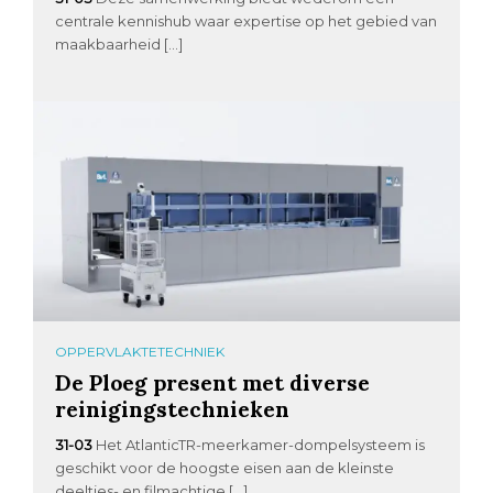
centrale kennishub waar expertise op het gebied van
maakbaarheid […]
OPPERVLAKTETECHNIEK
De Ploeg present met diverse
reinigingstechnieken
31-03
Het AtlanticTR-meerkamer-dompelsysteem is
geschikt voor de hoogste eisen aan de kleinste
deeltjes- en filmachtige […]