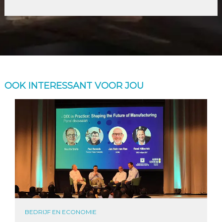
OOK INTERESSANT VOOR JOU
BEDRIJF EN ECONOMIE