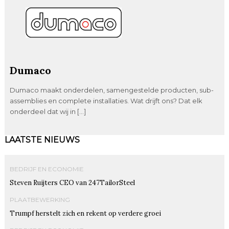
Dumaco
Dumaco maakt onderdelen, samengestelde producten, sub-
assemblies en complete installaties. Wat drijft ons? Dat elk
onderdeel dat wij in […]
LAATSTE NIEUWS
BEDRIJF EN ECONOMIE
Steven Ruijters CEO van 247TailorSteel
PLAATBEWERKING
Trumpf herstelt zich en rekent op verdere groei