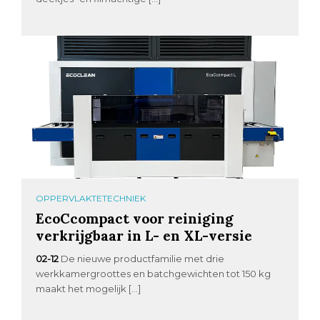
OPPERVLAKTETECHNIEK
EcoCcompact voor reiniging
verkrijgbaar in L- en XL-versie
02-12
De nieuwe productfamilie met drie
werkkamergroottes en batchgewichten tot 150 kg
maakt het mogelijk […]