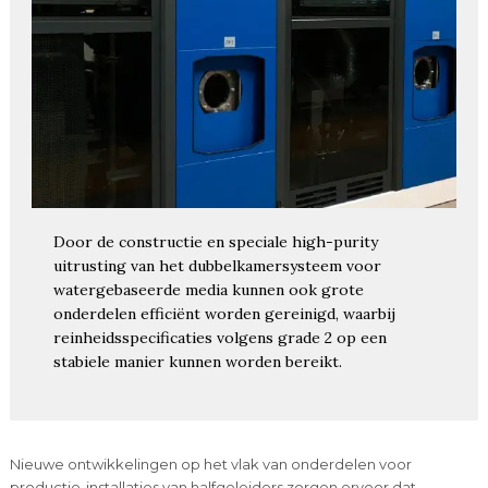
Door de constructie en speciale high-purity
uitrusting van het dubbelkamersysteem voor
watergebaseerde media kunnen ook grote
onderdelen efficiënt worden gereinigd, waarbij
reinheidsspecificaties volgens grade 2 op een
stabiele manier kunnen worden bereikt.
Nieuwe ontwikkelingen op het vlak van onderdelen voor
productie-installaties van halfgeleiders zorgen ervoor dat