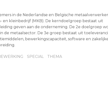
rnemers in de Nederlandse en Belgische metaalverwerk
- en kleinbedrijf (MKB). De kerndoelgroep bestaat uit
s leiding geven aan de onderneming. De 2e doelgroep w
n de metaalsector. De 3e groep bestaat uit toeleveranci
emiddelen, bewerkingscapaciteit, software en zakelijk
reiding.
BEWERKING
SPECIAL
THEMA