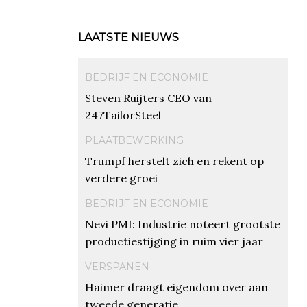
LAATSTE NIEUWS
BEDRIJF EN ECONOMIE
Steven Ruijters CEO van
247TailorSteel
PLAATBEWERKING
Trumpf herstelt zich en rekent op
verdere groei
BEDRIJF EN ECONOMIE
Nevi PMI: Industrie noteert grootste
productiestijging in ruim vier jaar
VERSPANEN
Haimer draagt eigendom over aan
tweede generatie