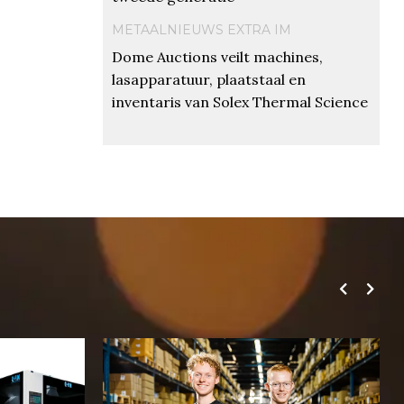
METAALNIEUWS EXTRA IM
Dome Auctions veilt machines,
lasapparatuur, plaatstaal en
inventaris van Solex Thermal Science