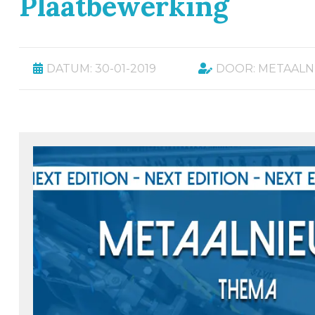
Plaatbewerking
DATUM: 30-01-2019
DOOR: METAAL