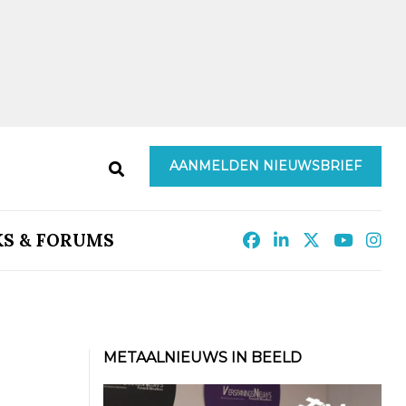
AANMELDEN NIEUWSBRIEF
KS & FORUMS
METAALNIEUWS IN BEELD