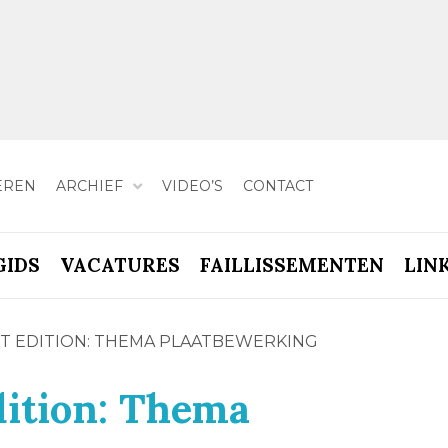
EREN
ARCHIEF
VIDEO’S
CONTACT
GIDS
VACATURES
FAILLISSEMENTEN
LIN
T EDITION: THEMA PLAATBEWERKING
ition: Thema