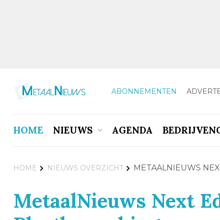
ABONNEMENTEN
ADVERT
HOME
NIEUWS
AGENDA
BEDRIJVEN
METAALNIEUWS NEX
HOME
NIEUWS OVERZICHT
MetaalNieuws Next Ed