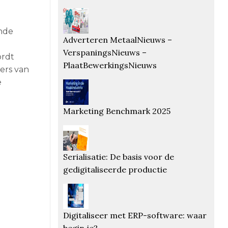
ende
Adverteren MetaalNieuws –
VerspaningsNieuws –
ordt
PlaatBewerkingsNieuws
ers van
e
Marketing Benchmark 2025
Serialisatie: De basis voor de
gedigitaliseerde productie
Digitaliseer met ERP-software: waar
begin je?