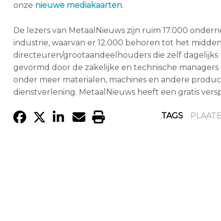
onze
nieuwe mediakaarten
.
De lezers van MetaalNieuws zijn ruim 17.000 onde
industrie, waarvan er 12.000 behoren tot het midden
directeuren/grootaandeelhouders die zelf dagelijk
gevormd door de zakelijke en technische managers i
onder meer materialen, machines en andere producti
dienstverlening. MetaalNieuws heeft een gratis versp
TAGS
PLAAT