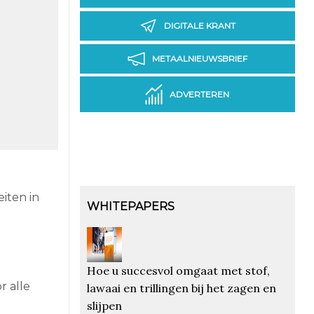
DIGITALE KRANT
METAALNIEUWSBRIEF
ADVERTEREN
iten in
WHITEPAPERS
Hoe u succesvol omgaat met stof,
r alle
lawaai en trillingen bij het zagen en
slijpen