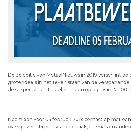
De 3e editie van MetaalNieuws in 2019 verschijnt op
grotendeels in het teken staan van de verspanende m
deze speciale editie delen in een oplage van 17.00
Neem dan voor 05 februari 2019 contact op met een v
overige verschijningsdata, specials, thema’s en and