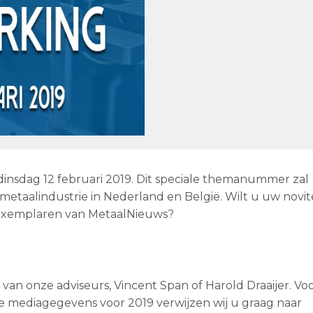
 dinsdag 12 februari 2019. Dit speciale themanummer zal
etaalindustrie in Nederland en België. Wilt u uw novite
0 exemplaren van MetaalNieuws?
an onze adviseurs, Vincent Span of Harold Draaijer. Voo
ere mediagegevens voor 2019 verwijzen wij u graag naar