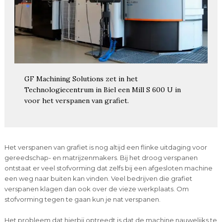
GF Machining Solutions zet in het
Technologiecentrum in Biel een Mill S 600 U in
voor het verspanen van grafiet.
Het verspanen van grafiet is nog altijd een flinke uitdaging voor
gereedschap- en matrijzenmakers. Bij het droog verspanen
ontstaat er veel stofvorming dat zelfs bij een afgesloten machine
een weg naar buiten kan vinden. Veel bedrijven die grafiet
verspanen klagen dan ook over de vieze werkplaats. Om
stofvorming tegen te gaan kun je nat verspanen.
Het probleem dat hierbij optreedt is dat de machine nauwelijks te