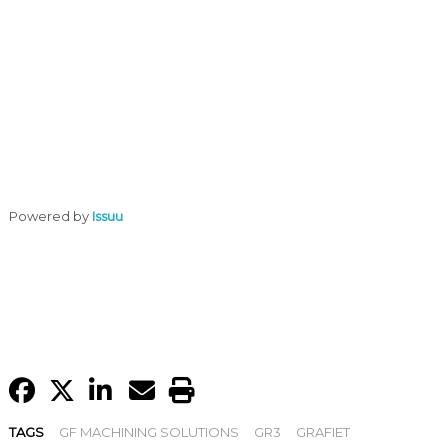
Powered by
Issuu
TAGS
GF MACHINING SOLUTIONS
GR3
GRAFIET