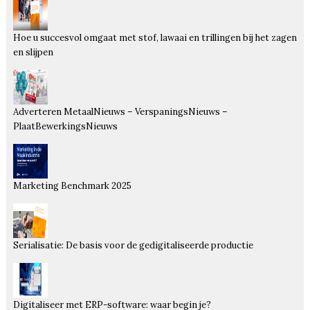
Hoe u succesvol omgaat met stof, lawaai en trillingen bij het zagen
en slijpen
Adverteren MetaalNieuws – VerspaningsNieuws –
PlaatBewerkingsNieuws
Marketing Benchmark 2025
Serialisatie: De basis voor de gedigitaliseerde productie
Digitaliseer met ERP-software: waar begin je?