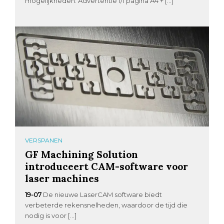
mogelijkheden: Advertentie 1/1 pagina A4 + […]
VERSPANEN
GF Machining Solution
introduceert CAM-software voor
laser machines
19-07
De nieuwe LaserCAM software biedt
verbeterde rekensnelheden, waardoor de tijd die
nodig is voor […]