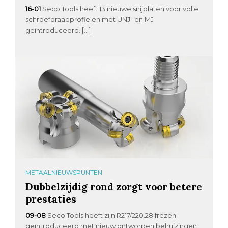
16-01
Seco Tools heeft 13 nieuwe snijplaten voor volle
schroefdraadprofielen met UNJ- en MJ
geïntroduceerd. […]
METAALNIEUWSPUNTEN
Dubbelzijdig rond zorgt voor betere
prestaties
09-08
Seco Tools heeft zijn R217/220.28 frezen
geïntroduceerd met nieuw ontworpen behuizingen,