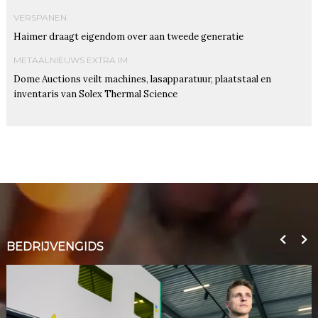
VERSPANEN
Haimer draagt eigendom over aan tweede generatie
METAALNIEUWS EXTRA IM
Dome Auctions veilt machines, lasapparatuur, plaatstaal en
inventaris van Solex Thermal Science
BEDRIJVENGIDS