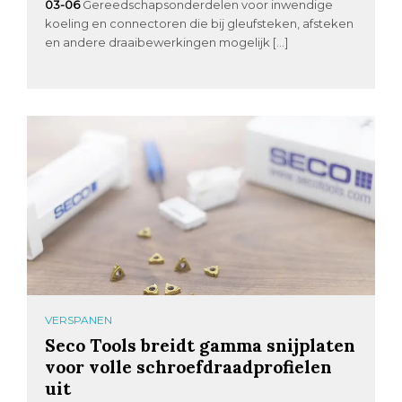
03-06
Gereedschapsonderdelen voor inwendige
koeling en connectoren die bij gleufsteken, afsteken
en andere draaibewerkingen mogelijk […]
VERSPANEN
Seco Tools breidt gamma snijplaten
voor volle schroefdraadprofielen
uit