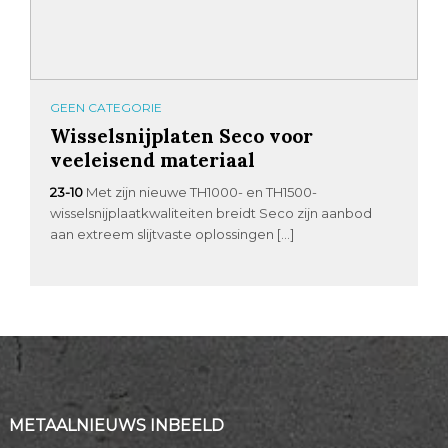
GEEN CATEGORIE
Wisselsnijplaten Seco voor
veeleisend materiaal
23-10
Met zijn nieuwe TH1000- en TH1500-
wisselsnijplaatkwaliteiten breidt Seco zijn aanbod
aan extreem slijtvaste oplossingen […]
METAALNIEUWS INBEELD