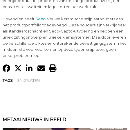
energieproductie, profiteren van een hoge productiviteit, een
consistente kwaliteit en lage kosten per werkstuk.
Bovendien heeft
Seco
nieuwe keramische snijplaathouders aan
het productportfolio toegevoegd. Deze houders zijn verkrijgbaar
als standaardschacht en Seco-Capto-uitvoering en hebben een
uniek zittingontwerp en unieke klemsystemen. Daardoor leveren
de verschillende diktes en ontbrekende bevestigingsgaten in het
midden, die veel voorkomen bij deze typen snijplaten, geen
enkel probleem op.
TAGS
SNIJPLATEN
METAALNIEUWS IN BEELD