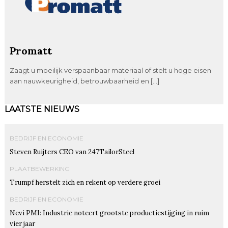
Promatt
Zaagt u moeilijk verspaanbaar materiaal of stelt u hoge eisen
aan nauwkeurigheid, betrouwbaarheid en […]
LAATSTE NIEUWS
BEDRIJF EN ECONOMIE
Steven Ruijters CEO van 247TailorSteel
PLAATBEWERKING
Trumpf herstelt zich en rekent op verdere groei
BEDRIJF EN ECONOMIE
Nevi PMI: Industrie noteert grootste productiestijging in ruim
vier jaar