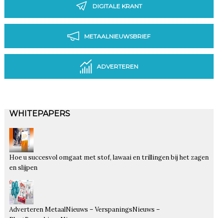
DIGITALE KRANT
METAALNIEUWSBRIEF
ADVERTEREN
WHITEPAPERS
Hoe u succesvol omgaat met stof, lawaai en trillingen bij het zagen
en slijpen
Adverteren MetaalNieuws – VerspaningsNieuws –