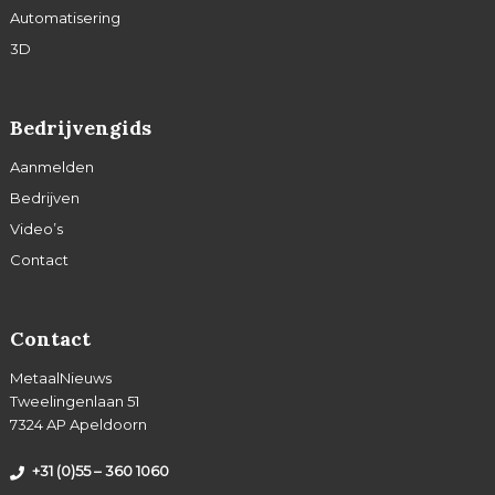
Automatisering
3D
Bedrijvengids
Aanmelden
Bedrijven
Video’s
Contact
Contact
MetaalNieuws
Tweelingenlaan 51
7324 AP Apeldoorn
+31 (0)55 – 360 1060