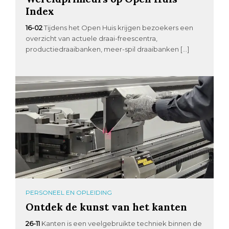
Index
16-02
Tijdens het Open Huis krijgen bezoekers een
overzicht van actuele draai-freescentra,
productiedraaibanken, meer-spil draaibanken […]
PERSONEEL EN OPLEIDING
Ontdek de kunst van het kanten
26-11
Kanten is een veelgebruikte techniek binnen de