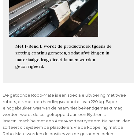
Met I-Bend L wordt de producthoek tijdens de
zetting continu gemeten, zodat afwijkingen in
materiaalgedrag direct kunnen worden
gecorrigeerd.
De getoonde Robo-Mate is een speciale uitvoering met twee
robots, elk met een handlingscapaciteit van 220 kg. Bij de
eindgebruiker, waarvan de naam niet bekendgemaakt mag
worden, wordt de cel gekoppeld aan een Bystronic
lasersnijmachine met een Astes4 sorteersysteem. Na het snijden
sorteert dit systeem de plaatdelen. Via de koppeling met de
Robo-Mate worden de posities van de gesneden delen