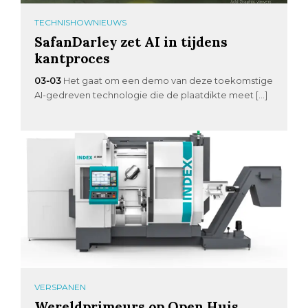
TECHNISHOWNIEUWS
SafanDarley zet AI in tijdens
kantproces
03-03
Het gaat om een demo van deze toekomstige
AI-gedreven technologie die de plaatdikte meet […]
VERSPANEN
Wereldprimeurs op Open Huis