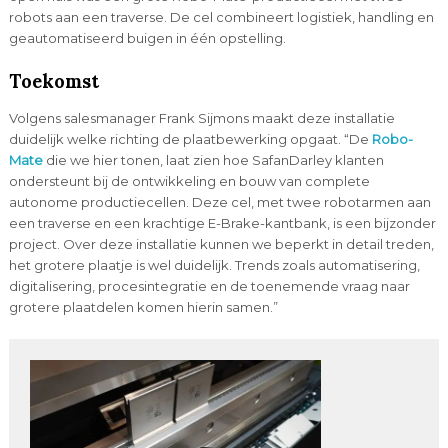
robots aan een traverse. De cel combineert logistiek, handling en
geautomatiseerd buigen in één opstelling.
Toekomst
Volgens salesmanager Frank Sijmons maakt deze installatie
duidelijk welke richting de plaatbewerking opgaat. “De
Robo-
Mate
die we hier tonen, laat zien hoe SafanDarley klanten
ondersteunt bij de ontwikkeling en bouw van complete
autonome productiecellen. Deze cel, met twee robotarmen aan
een traverse en een krachtige E-Brake-kantbank, is een bijzonder
project. Over deze installatie kunnen we beperkt in detail treden,
het grotere plaatje is wel duidelijk. Trends zoals automatisering,
digitalisering, procesintegratie en de toenemende vraag naar
grotere plaatdelen komen hierin samen.”