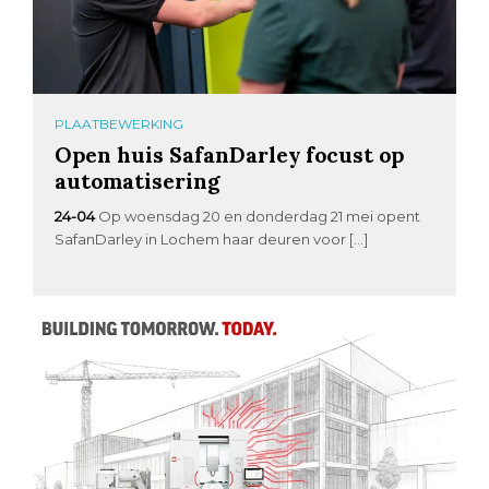
PLAATBEWERKING
Open huis SafanDarley focust op
automatisering
24-04
Op woensdag 20 en donderdag 21 mei opent
SafanDarley in Lochem haar deuren voor […]