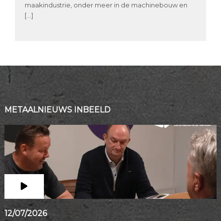
maakindustrie, onder meer in de machinebouw en
[…]
METAALNIEUWS INBEELD
12/07/2026