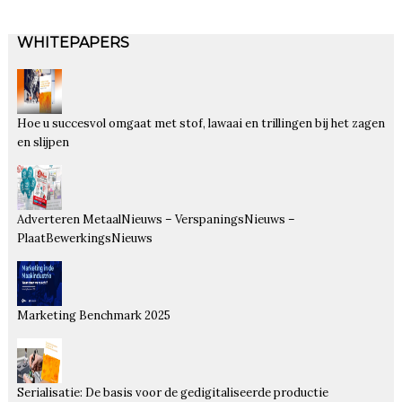
WHITEPAPERS
Hoe u succesvol omgaat met stof, lawaai en trillingen bij het zagen
en slijpen
Adverteren MetaalNieuws – VerspaningsNieuws –
PlaatBewerkingsNieuws
Marketing Benchmark 2025
Serialisatie: De basis voor de gedigitaliseerde productie