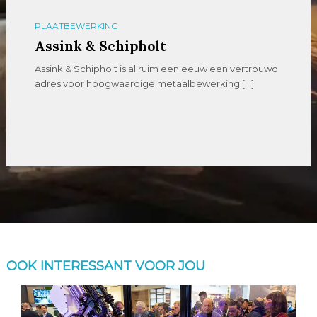
PLAATBEWERKING
Assink & Schipholt
Assink & Schipholt is al ruim een eeuw een vertrouwd
adres voor hoogwaardige metaalbewerking […]
OOK INTERESSANT VOOR JOU