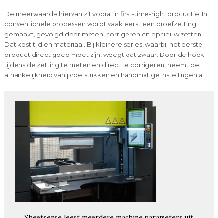
De meerwaarde hiervan zit vooral in first-time-right productie. In
conventionele processen wordt vaak eerst een proefzetting
gemaakt, gevolgd door meten, corrigeren en opnieuw zetten.
Dat kost tijd en materiaal. Bij kleinere series, waarbij het eerste
product direct goed moet zijn, weegt dat zwaar. Door de hoek
tijdens de zetting te meten en direct te corrigeren, neemt de
afhankelijkheid van proefstukken en handmatige instellingen af.
Sheetsense leest meerdere machine parameters uit