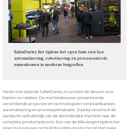
SafanDarley liet tijdens het open huis zien hoe
automatisering, robotisering en procescontrole
samenkomen in moderne buigcellen.
Medio mei opende SafanDarley in Lochem de deuren voor
klanten en relaties. De machinebouwer presenteerde
verschillende projecten en technologieën rond kantbanken,
automatisering en procesoptimalisatie. Daarbij verschoof de
aandacht nadrukkelijk van de afzonderlijke machine naar de
complete productiestroom. Een van de blikvangers tijdens het
open huis was een grote Robo-Mate-productiecel met twee