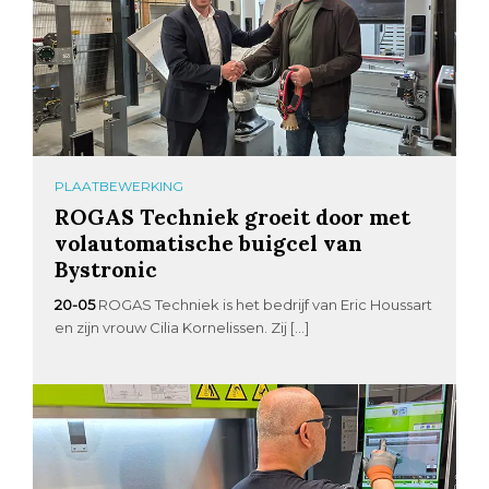
PLAATBEWERKING
ROGAS Techniek groeit door met
volautomatische buigcel van
Bystronic
20-05
ROGAS Techniek is het bedrijf van Eric Houssart
en zijn vrouw Cilia Kornelissen. Zij […]