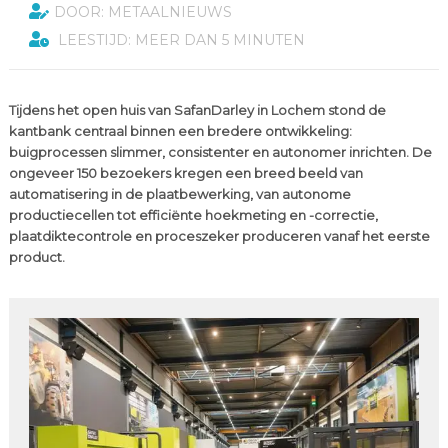
DOOR: METAALNIEUWS
LEESTIJD: MEER DAN 5 MINUTEN
Tijdens het open huis van SafanDarley in Lochem stond de
kantbank centraal binnen een bredere ontwikkeling:
buigprocessen slimmer, consistenter en autonomer inrichten. De
ongeveer 150 bezoekers kregen een breed beeld van
automatisering in de plaatbewerking, van autonome
productiecellen tot efficiënte hoekmeting en -correctie,
plaatdiktecontrole en proceszeker produceren vanaf het eerste
product.