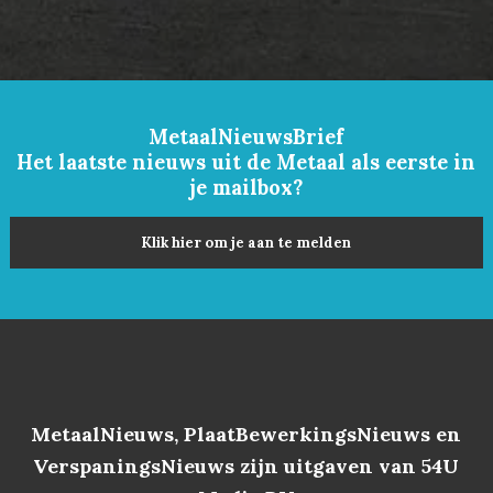
MetaalNieuwsBrief
Het laatste nieuws uit de Metaal als eerste in
je mailbox?
Klik hier om je aan te melden
MetaalNieuws, PlaatBewerkingsNieuws en
VerspaningsNieuws zijn uitgaven van 54U