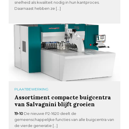
snelheid als kwaliteit nodig in hun kantproces.
Daarnaast hebben ze […]
PLAATBEWERKING
Assortiment compacte buigcentra
van Salvagnini blijft groeien
19-10
De nieuwe P2-1620 deelt de
gemeenschappelijke functies van alle buigcentra van
de vierde generatie […]