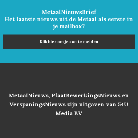
MetaalNieuwsBrief
Het laatste nieuws uit de Metaal als eerste in
je mailbox?
Klik hier om je aan te melden
MetaalNieuws, PlaatBewerkingsNieuws en
VerspaningsNieuws zijn uitgaven van 54U
Media BV