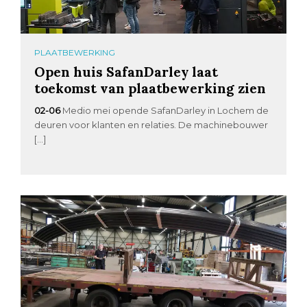
PLAATBEWERKING
Open huis SafanDarley laat
toekomst van plaatbewerking zien
02-06
Medio mei opende SafanDarley in Lochem de
deuren voor klanten en relaties. De machinebouwer
[…]