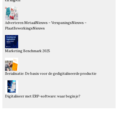
en slijpen
Adverteren MetaalNieuws – VerspaningsNieuws –
PlaatBewerkingsNieuws
Marketing Benchmark 2025
Serialisatie: De basis voor de gedigitaliseerde productie
Digitaliseer met ERP-software: waar begin je?