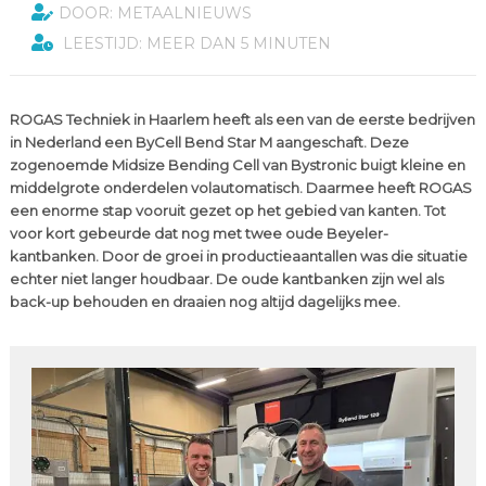
DOOR: METAALNIEUWS
LEESTIJD: MEER DAN 5 MINUTEN
ROGAS Techniek in Haarlem heeft als een van de eerste bedrijven
in Nederland een ByCell Bend Star M aangeschaft. Deze
zogenoemde Midsize Bending Cell van Bystronic buigt kleine en
middelgrote onderdelen volautomatisch. Daarmee heeft ROGAS
een enorme stap vooruit gezet op het gebied van kanten. Tot
voor kort gebeurde dat nog met twee oude Beyeler-
kantbanken. Door de groei in productieaantallen was die situatie
echter niet langer houdbaar. De oude kantbanken zijn wel als
back-up behouden en draaien nog altijd dagelijks mee.