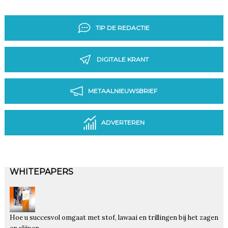
TIP DE REDACTIE
DIGITALE KRANT
METAALNIEUWSBRIEF
ADVERTEREN
WHITEPAPERS
Hoe u succesvol omgaat met stof, lawaai en trillingen bij het zagen