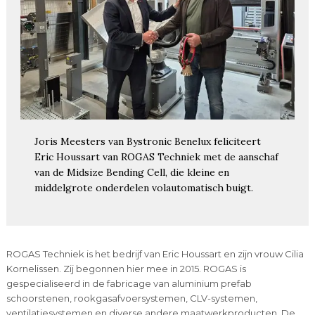
Joris Meesters van Bystronic Benelux feliciteert
Eric Houssart van ROGAS Techniek met de aanschaf
van de Midsize Bending Cell, die kleine en
middelgrote onderdelen volautomatisch buigt.
ROGAS Techniek is het bedrijf van Eric Houssart en zijn vrouw Cilia
Kornelissen. Zij begonnen hier mee in 2015. ROGAS is
gespecialiseerd in de fabricage van aluminium prefab
schoorstenen, rookgasafvoersystemen, CLV-systemen,
ventilatiesystemen en diverse andere maatwerkproducten. De