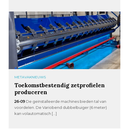
METAVAKNIEUWS
Toekomstbestendig zetprofielen
produceren
26-09
De geïnstalleerde machines bieden tal van
voordelen. De Variobend dubbelbuiger (6 meter)
kan volautomatisch […]