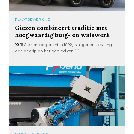
PLAATBEWERKING
Giezen combineert traditie met
hoogwaardig buig- en walswerk
10-11
Giezen, opgericht in 1892, is al generaties lang
een begrip op het gebied van […]