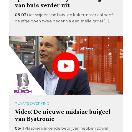
van buis verder uit
06-03
Het snijden van buis- en kokermateriaal heeft
de afgelopen twee decennia een snelle groei […]
PLAATBEWERKING
Video: De nieuwe midsize buigcel
van Bystronic
06-11
Plaatverwerkende bedrijven hebben zowel