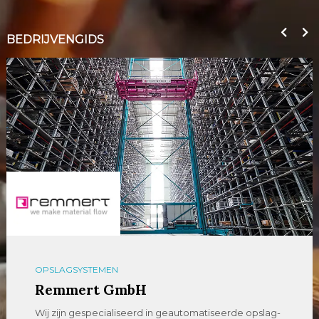
BEDRIJVENGIDS
OPSLAGSYSTEMEN
Remmert GmbH
Wij zijn gespecialiseerd in geautomatiseerde opslag-