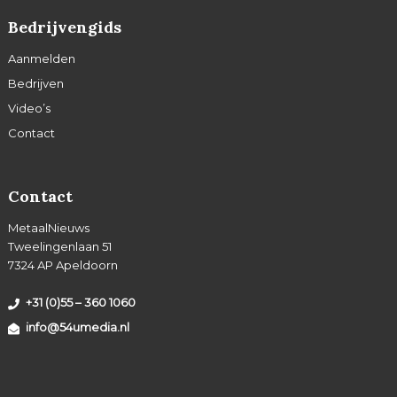
Bedrijvengids
Aanmelden
Bedrijven
Video’s
Contact
Contact
MetaalNieuws
Tweelingenlaan 51
7324 AP Apeldoorn
+31 (0)55 – 360 1060
info@54umedia.nl