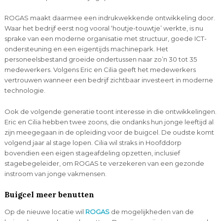
ROGAS maakt daarmee een indrukwekkende ontwikkeling door.
Waar het bedrijf eerst nog vooral ‘houtje-touwtje’ werkte, is nu
sprake van een moderne organisatie met structuur, goede ICT-
ondersteuning en een eigentijds machinepark. Het
personeelsbestand groeide ondertussen naar zo’n 30 tot 35
medewerkers. Volgens Eric en Cilia geeft het medewerkers
vertrouwen wanneer een bedrijf zichtbaar investeert in moderne
technologie.
Ook de volgende generatie toont interesse in die ontwikkelingen.
Eric en Cilia hebben twee zoons, die ondanks hun jonge leeftijd al
zijn meegegaan in de opleiding voor de buigcel. De oudste komt
volgend jaar al stage lopen. Cilia wil straks in Hoofddorp
bovendien een eigen stageafdeling opzetten, inclusief
stagebegeleider, om ROGAS te verzekeren van een gezonde
instroom van jonge vakmensen.
Buigcel meer benutten
Op de nieuwe locatie wil
ROGAS
de mogelijkheden van de