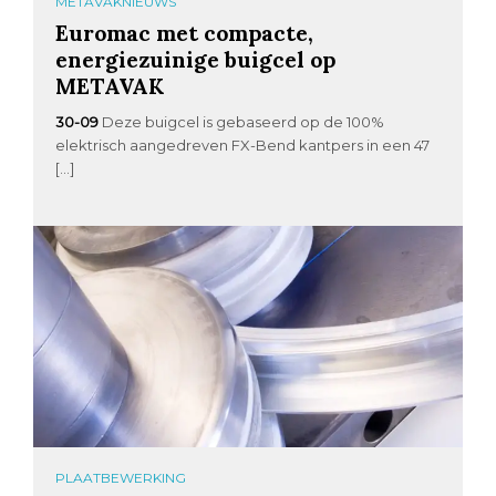
METAVAKNIEUWS
Euromac met compacte,
energiezuinige buigcel op
METAVAK
30-09
Deze buigcel is gebaseerd op de 100%
elektrisch aangedreven FX-Bend kantpers in een 47
[…]
PLAATBEWERKING