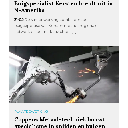
Buigspecialist Kersten breidt uit in
N-Amerika
21-05
De samenwerking combineert de
buigexpertise van Kersten met het regionale
netwerk en de marktinzichten […]
PLAATBEWERKING
Coppens Metaal-techniek bouwt
specialisme in snijden en buigen