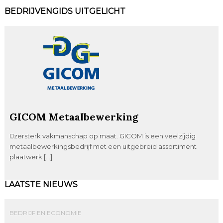
BEDRIJVENGIDS UITGELICHT
GICOM Metaalbewerking
IJzersterk vakmanschap op maat. GICOM is een veelzijdig
metaalbewerkingsbedrijf met een uitgebreid assortiment
plaatwerk […]
LAATSTE NIEUWS
BEDRIJF EN ECONOMIE