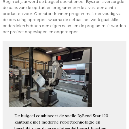
Begin dit jaar werd de buigcel operationeel. Bystronic verzorgde
de basis van de opstart en programmeerde alvast een aantal
producten voor. Operators kunnen programma’s eenvoudig via
de besturing oproepen, waarna de cel aan het werk gaat. Alle
onderdelen hebben een eigen naam en de programma’s worden
per project opgeslagen en opgeroepen.
De buigcel combineert de snelle ByBend Star 120
kantbank met moderne robottechnologie en
beschikt over diverse state-of-the-art functies.