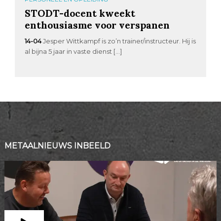
STODT-docent kweekt
enthousiasme voor verspanen
14-04
Jesper Wittkampf is zo’n trainer/instructeur. Hij is
al bijna 5 jaar in vaste dienst […]
METAALNIEUWS INBEELD