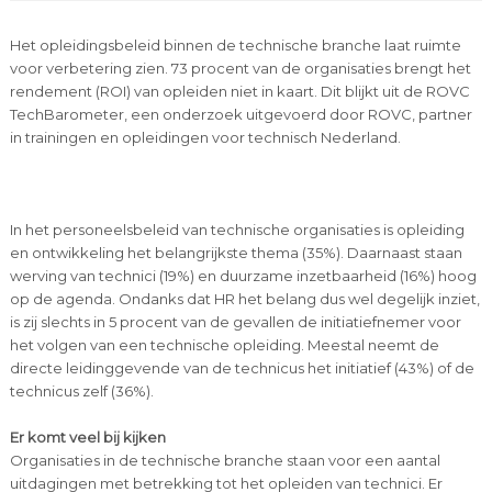
Het opleidingsbeleid binnen de technische branche laat ruimte
voor verbetering zien. 73 procent van de organisaties brengt het
rendement (ROI) van opleiden niet in kaart. Dit blijkt uit de ROVC
TechBarometer, een onderzoek uitgevoerd door ROVC, partner
in trainingen en opleidingen voor technisch Nederland.
In het personeelsbeleid van technische organisaties is opleiding
en ontwikkeling het belangrijkste thema (35%). Daarnaast staan
werving van technici (19%) en duurzame inzetbaarheid (16%) hoog
op de agenda. Ondanks dat HR het belang dus wel degelijk inziet,
is zij slechts in 5 procent van de gevallen de initiatiefnemer voor
het volgen van een technische opleiding. Meestal neemt de
directe leidinggevende van de technicus het initiatief (43%) of de
technicus zelf (36%).
Er komt veel bij kijken
Organisaties in de technische branche staan voor een aantal
uitdagingen met betrekking tot het opleiden van technici. Er