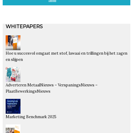
WHITEPAPERS
Hoe u succesvol omgaat met stof, lawaai en trillingen bij het zagen
en slijpen
Adverteren MetaalNieuws – VerspaningsNieuws –
PlaatBewerkingsNieuws
Marketing Benchmark 2025