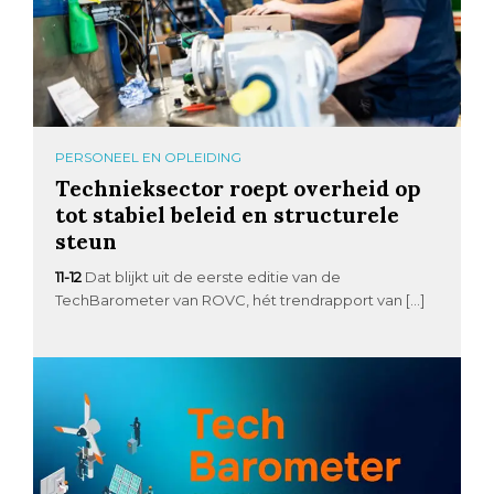
PERSONEEL EN OPLEIDING
Technieksector roept overheid op
tot stabiel beleid en structurele
steun
11-12
Dat blijkt uit de eerste editie van de
TechBarometer van ROVC, hét trendrapport van […]