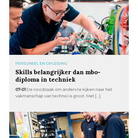
PERSONEEL EN OPLEIDING
Skills belangrijker dan mbo-
diploma in techniek
07-01
De noodzaak om anders te kijken naar het
vakmanschap van technici is groot. Met […]