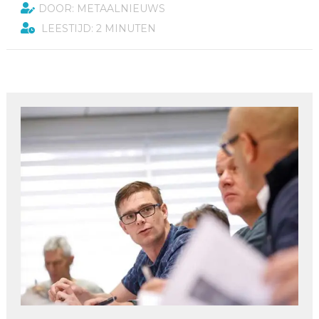
DOOR: METAALNIEUWS
LEESTIJD: 2 MINUTEN