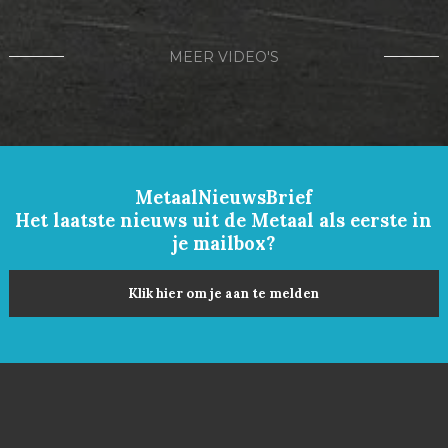
MEER VIDEO'S
MetaalNieuwsBrief
Het laatste nieuws uit de Metaal als eerste in
je mailbox?
Klik hier om je aan te melden