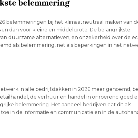
jkste belemmering
2026 belemmeringen bij het klimaatneutraal maken van d
ijven dan voor kleine en middelgrote. De belangrijkste
 van duurzame alternatieven, en onzekerheid over de e
oemd als belemmering, net als beperkingen in het netwe
twerk in alle bedrijfstakken in 2026 meer genoemd, be
 detailhandel, de verhuur en handel in onroerend goed e
grijke belemmering. Het aandeel bedrijven dat dit als
oe in de informatie en communicatie en in de autohan