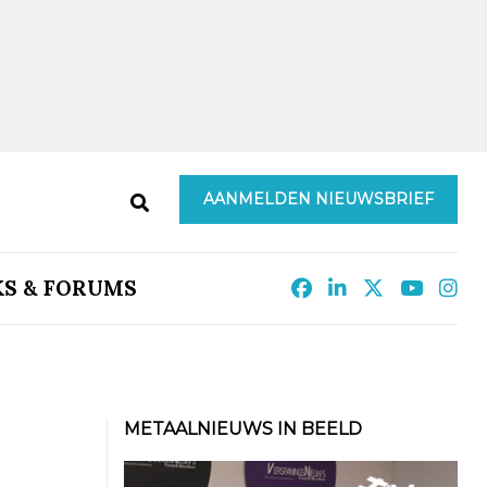
AANMELDEN NIEUWSBRIEF
KS & FORUMS
METAALNIEUWS IN BEELD