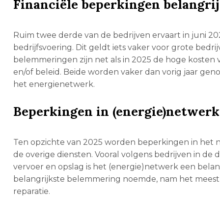
Financiële beperkingen belangri
Ruim twee derde van de bedrijven ervaart in juni 
bedrijfsvoering. Dit geldt iets vaker voor grote bedr
belemmeringen zijn net als in 2025 de hoge kosten
en/of beleid. Beide worden vaker dan vorig jaar gen
het energienetwerk.
Beperkingen in (energie)netwerk
Ten opzichte van 2025 worden beperkingen in het ne
de overige diensten. Vooral volgens bedrijven in de
vervoer en opslag is het (energie)netwerk een belan
belangrijkste belemmering noemde, nam het meest t
reparatie.