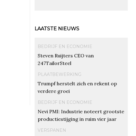
LAATSTE NIEUWS
BEDRIJF EN ECONOMIE
Steven Ruijters CEO van
247TailorSteel
PLAATBEWERKING
Trumpf herstelt zich en rekent op
verdere groei
BEDRIJF EN ECONOMIE
Nevi PMI: Industrie noteert grootste
productiestijging in ruim vier jaar
VERSPANEN