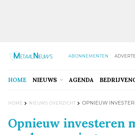
ABONNEMENTEN
ADVERT
HOME
NIEUWS
AGENDA
BEDRIJVEN
OPNIEUW INVESTER
HOME
NIEUWS OVERZICHT
Opnieuw investeren m