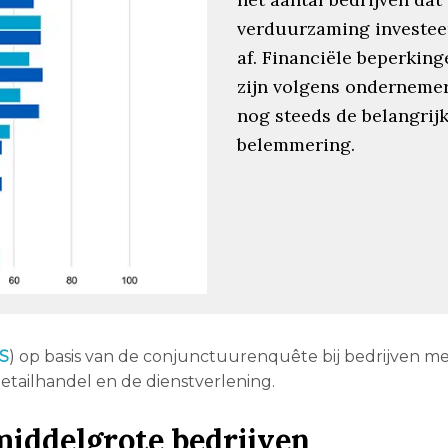
verduurzaming investee
af. Financiële beperking
zijn volgens onderneme
nog steeds de belangrij
belemmering.
S
) op basis van de conjunctuurenquête bij bedrijven met 
etailhandel en de dienstverlening.
middelgrote bedrijven