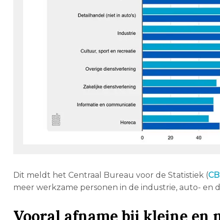
Dit meldt het Centraal Bureau voor de Statistiek (
CB
meer werkzame personen in de industrie, auto- en d
Vooral afname bij kleine en 