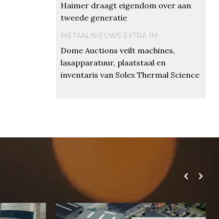
Haimer draagt eigendom over aan
tweede generatie
METAALNIEUWS EXTRA IM
Dome Auctions veilt machines,
lasapparatuur, plaatstaal en
inventaris van Solex Thermal Science