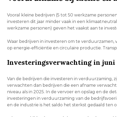
Vooral kleine bedrijven (5 tot 50 werkzame persone
investeren dit jaar minder vaak in een klimaatneutra
werkzame personen) geven het vaakst aan te invest
Waar bedrijven in investeren om te verduurzamen, ver
op energie-efficiëntie en circulaire productie. Trans
Investeringsverwachting in juni 
Van de bedrijven die investeren in verduurzaming, zi
verwachten dan bedrijven die een afname verwachte
niveau als in 2025. In de vervoer en opslag en de 
investeringen in verduurzaming van de bedrijfsvoe
en de industrie is het saldo het sterkst gedaald ten 