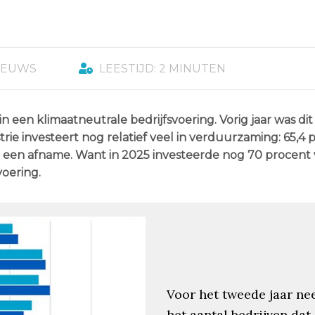
IEUWS
LEESTIJD: 2 MINUTEN
n een klimaatneutrale bedrijfsvoering. Vorig jaar was dit
rie investeert nog relatief veel in verduurzaming: 65,4 
van een afname. Want in 2025 investeerde nog 70 procent
voering.
Voor het tweede jaar ne
het aantal bedrijven dat 