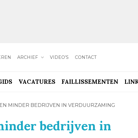
EREN
ARCHIEF
VIDEO’S
CONTACT
GIDS
VACATURES
FAILLISSEMENTEN
LIN
EN MINDER BEDRIJVEN IN VERDUURZAMING
inder bedrijven in