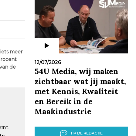
 iets meer
procent
12/07/2026
 van de
54U Media, wij maken
zichtbaar wat jij maakt,
met Kennis, Kwaliteit
en Bereik in de
Maakindustrie
emt
TIP DE REDACTIE
in