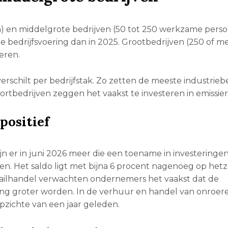
n) en middelgrote bedrijven (50 tot 250 werkzame pers
le bedrijfsvoering dan in 2025. Grootbedrijven (250 of m
eren.
schilt per bedrijfstak. Zo zetten de meeste industriebe
portbedrijven zeggen het vaakst te investeren in emissie
positief
jn er in juni 2026 meer die een toename in investeringe
n. Het saldo ligt met bijna 6 procent nagenoeg op hetz
detailhandel verwachten ondernemers het vaakst dat de
ring groter worden. In de verhuur en handel van onroe
opzichte van een jaar geleden.