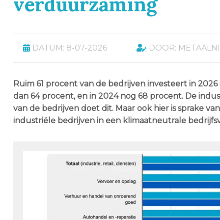
verduurzaming
DATUM: 8-07-2026
DOOR: METAALN
Ruim 61 procent van de bedrijven investeert in 2026 i
dan 64 procent, en in 2024 nog 68 procent. De indust
van de bedrijven doet dit. Maar ook hier is sprake 
industriële bedrijven in een klimaatneutrale bedrijfs