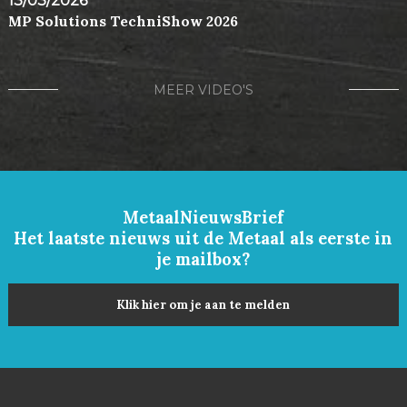
13/03/2026
MP Solutions TechniShow 2026
MEER VIDEO'S
MetaalNieuwsBrief
Het laatste nieuws uit de Metaal als eerste in
je mailbox?
Klik hier om je aan te melden