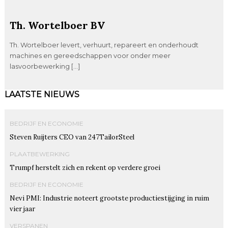
Th. Wortelboer BV
Th. Wortelboer levert, verhuurt, repareert en onderhoudt
machines en gereedschappen voor onder meer
lasvoorbewerking […]
LAATSTE NIEUWS
BEDRIJF EN ECONOMIE
Steven Ruijters CEO van 247TailorSteel
PLAATBEWERKING
Trumpf herstelt zich en rekent op verdere groei
BEDRIJF EN ECONOMIE
Nevi PMI: Industrie noteert grootste productiestijging in ruim
vier jaar
VERSPANEN