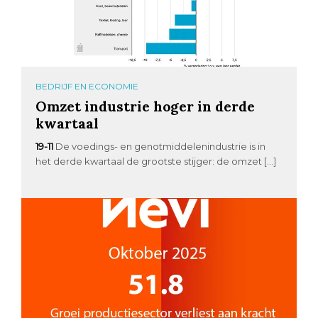
BEDRIJF EN ECONOMIE
Omzet industrie hoger in derde
kwartaal
19-11
De voedings- en genotmiddelenindustrie is in
het derde kwartaal de grootste stijger: de omzet […]