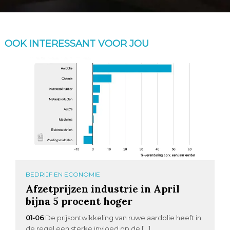
OOK INTERESSANT VOOR JOU
BEDRIJF EN ECONOMIE
Afzetprijzen industrie in April
bijna 5 procent hoger
01-06
De prijsontwikkeling van ruwe aardolie heeft in
de regel een sterke invloed op de […]