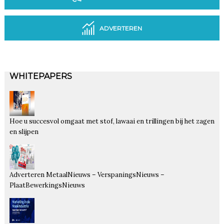
ADVERTEREN
WHITEPAPERS
Hoe u succesvol omgaat met stof, lawaai en trillingen bij het zagen
en slijpen
Adverteren MetaalNieuws – VerspaningsNieuws –
PlaatBewerkingsNieuws