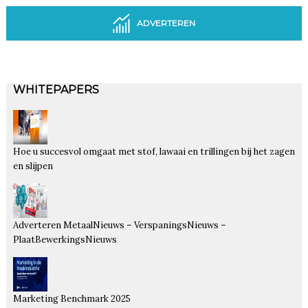
ADVERTEREN
WHITEPAPERS
Hoe u succesvol omgaat met stof, lawaai en trillingen bij het zagen
en slijpen
Adverteren MetaalNieuws – VerspaningsNieuws –
PlaatBewerkingsNieuws
Marketing Benchmark 2025