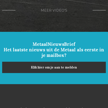
MEER VIDEO'S
MetaalNieuwsBrief
Het laatste nieuws uit de Metaal als eerste in
je mailbox?
Klik hier om je aan te melden