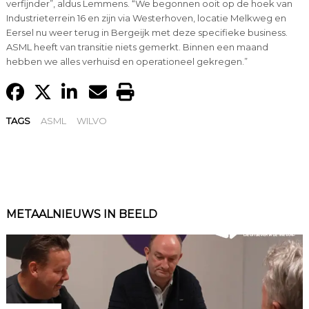
verfijnder”, aldus Lemmens. “We begonnen ooit op de hoek van
Industrieterrein 16 en zijn via Westerhoven, locatie Melkweg en
Eersel nu weer terug in Bergeijk met deze specifieke business.
ASML heeft van transitie niets gemerkt. Binnen een maand
hebben we alles verhuisd en operationeel gekregen.”
TAGS
ASML
WILVO
METAALNIEUWS IN BEELD