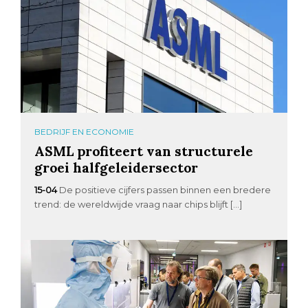
BEDRIJF EN ECONOMIE
ASML profiteert van structurele
groei halfgeleidersector
15-04
De positieve cijfers passen binnen een bredere
trend: de wereldwijde vraag naar chips blijft […]