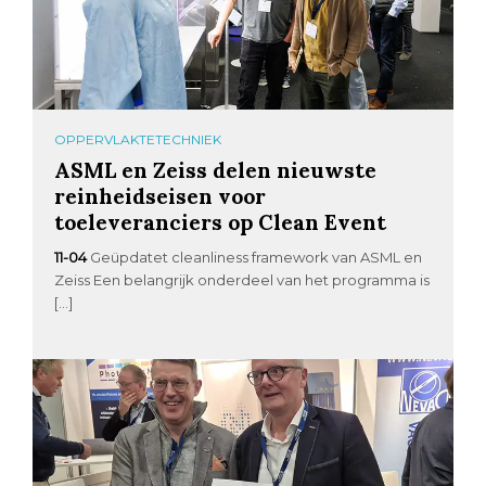
OPPERVLAKTETECHNIEK
ASML en Zeiss delen nieuwste
reinheidseisen voor
toeleveranciers op Clean Event
11-04
Geüpdatet cleanliness framework van ASML en
Zeiss Een belangrijk onderdeel van het programma is
[…]