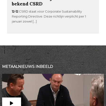
bekend CSRD
12-12
CSRD staat voor Corporate Sustainability
Reporting Directive. Deze richtlijn verplicht per 1
januari zowel […]
METAALNIEUWS INBEELD