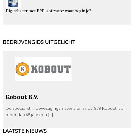
Digitaliseer met ERP-software: waar begin je?
BEDRIJVENGIDS UITGELICHT
Kobout B.V.
Dé specialist in bevestigingsmaterialen sinds 1979 Kobout is al
meer dan 45 jaar een […]
LAATSTE NIEUWS