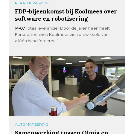
PLAATBEWERKING
FDP-bijeenkomst bij Koolmees over
software en robotisering
14-07
Totaalleverancier Door de jaren heen heeft
Forceertechniek Koolmees zich ontwikkeld van
alléén hand forceren […]
AUTOMATISERING
Samenwerking tussen Olmia en