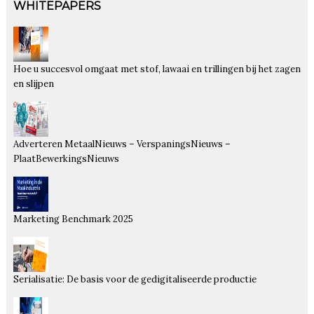
WHITEPAPERS
Hoe u succesvol omgaat met stof, lawaai en trillingen bij het zagen
en slijpen
Adverteren MetaalNieuws – VerspaningsNieuws –
PlaatBewerkingsNieuws
Marketing Benchmark 2025
Serialisatie: De basis voor de gedigitaliseerde productie