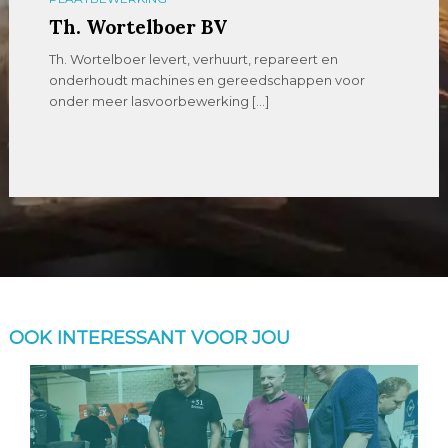
Th. Wortelboer BV
Th. Wortelboer levert, verhuurt, repareert en
onderhoudt machines en gereedschappen voor
onder meer lasvoorbewerking […]
OOK INTERESSANT VOOR JOU