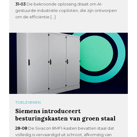
31-03
De bekroonde oplossing draait om AI-
gestuurde industriële copiloten, die zijn ontworpen
om de efficiëntie […]
TOELEVEREN
Siemens introduceert
besturingskasten van groen staal
28-08
De Sivacon 8MF1-kasten bevatten staal dat
volledig is vervaardigd uit schroot, afkomstig van