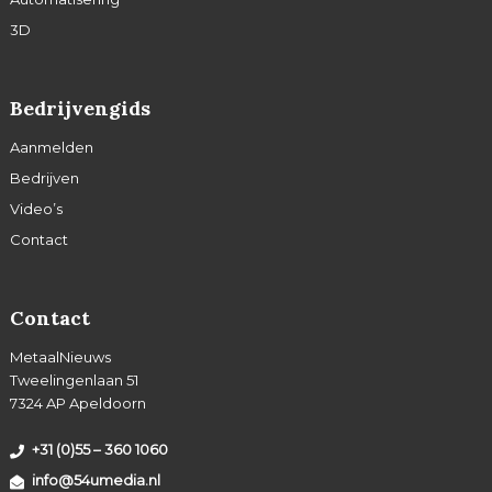
3D
Bedrijvengids
Aanmelden
Bedrijven
Video’s
Contact
Contact
MetaalNieuws
Tweelingenlaan 51
7324 AP Apeldoorn
+31 (0)55 – 360 1060
info@54umedia.nl