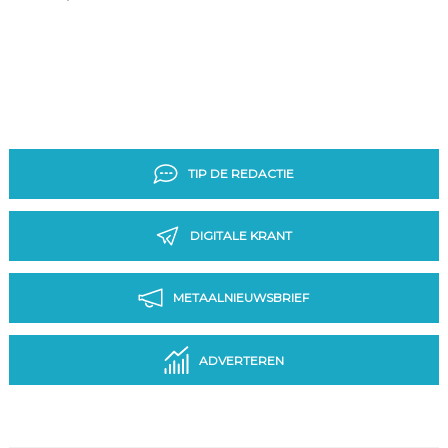
TIP DE REDACTIE
DIGITALE KRANT
METAALNIEUWSBRIEF
ADVERTEREN