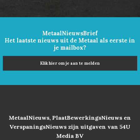
MetaalNieuwsBrief
Het laatste nieuws uit de Metaal als eerste in
je mailbox?
Klik hier om je aan te melden
MetaalNieuws, PlaatBewerkingsNieuws en
VerspaningsNieuws zijn uitgaven van 54U
Media BV