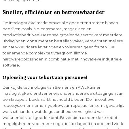
Sneller, efficiënter en betrouwbaarder
De intralogistieke markt omvat alle goederenstromen binnen
bedrijven, zoals in e-commerce, magazijnen en
productiebedrijven. Deze snelgroeiende sector kent meerdere
uitdagingen: consumenten bestellen vaker, verwachten snellere
en nauwkeurigere leveringen en tolereren geen fouten. De
toenemende complexiteit vraagt om slimme
hardwareoplossingen in combinatie met innovatieve industriële
software.
Oplossing voor tekort aan personeel
Dankzij de technologie van Siemens en AWL kunnen
intralogistieke dienstverleners onder andere de uitdagingen van
een krappe arbeidsmarkt het hoofd bieden. De innovatieve
robotsystemen nemen fysiek zwaar, repetitief en soms gevaarlijk
werk uit handen, wat de gezondheid en veiligheid van
werknemers ten goede komt. Bovendien bieden deze robots
mogelijkheden voor meer cognitief uitdagend en boeiend werk.