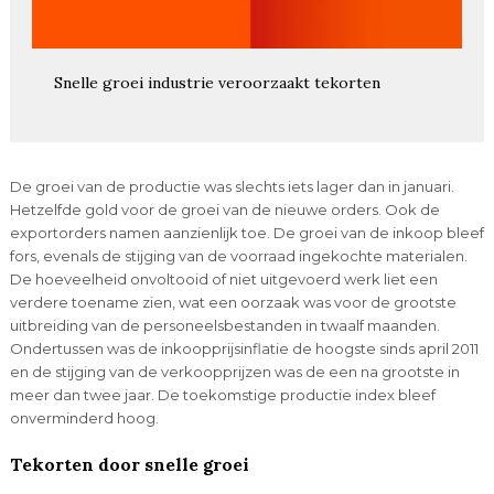
Snelle groei industrie veroorzaakt tekorten
De groei van de productie was slechts iets lager dan in januari.
Hetzelfde gold voor de groei van de nieuwe orders. Ook de
exportorders namen aanzienlijk toe. De groei van de inkoop bleef
fors, evenals de stijging van de voorraad ingekochte materialen.
De hoeveelheid onvoltooid of niet uitgevoerd werk liet een
verdere toename zien, wat een oorzaak was voor de grootste
uitbreiding van de personeelsbestanden in twaalf maanden.
Ondertussen was de inkoopprijsinflatie de hoogste sinds april 2011
en de stijging van de verkoopprijzen was de een na grootste in
meer dan twee jaar. De toekomstige productie index bleef
onverminderd hoog.
Tekorten door snelle groei