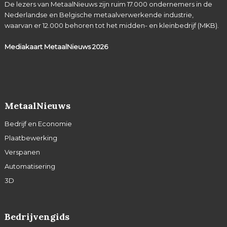
De lezers van MetaalNieuws zijn ruim 17.000 ondernemers in de
Nederlandse en Belgische metaalverwerkende industrie,
waarvan er 12.000 behoren tot het midden- en kleinbedrijf (MKB).
Mediakaart MetaalNieuws
2026
MetaalNieuws
Bedrijf en Economie
Plaatbewerking
Verspanen
Automatisering
3D
Bedrijvengids