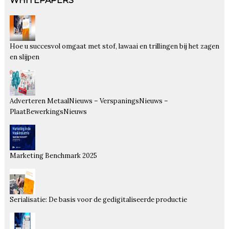
WHITEPAPERS
Hoe u succesvol omgaat met stof, lawaai en trillingen bij het zagen
en slijpen
Adverteren MetaalNieuws – VerspaningsNieuws –
PlaatBewerkingsNieuws
Marketing Benchmark 2025
Serialisatie: De basis voor de gedigitaliseerde productie