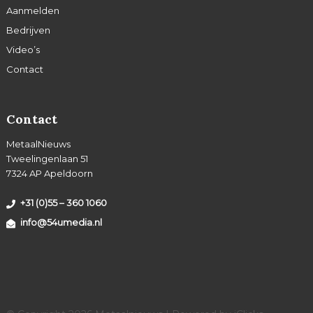
Aanmelden
Bedrijven
Video’s
Contact
Contact
MetaalNieuws
Tweelingenlaan 51
7324 AP Apeldoorn
+31 (0)55 – 360 1060
info@54umedia.nl