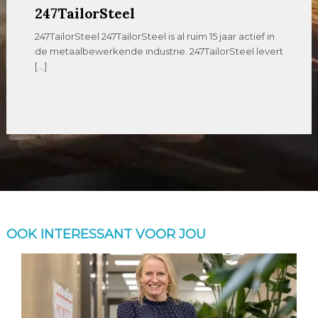
247TailorSteel
247TailorSteel 247TailorSteel is al ruim 15 jaar actief in
de metaalbewerkende industrie. 247TailorSteel levert
[…]
OOK INTERESSANT VOOR JOU