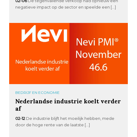
02-06
De tegenvallende verkoop had opnieuw een
negatieve impact op de sector en speelde een […]
BEDRIJF EN ECONOMIE
Nederlandse industrie koelt verder
af
02-12
De industrie blijft het moeilijk hebben, mede
door de hoge rente van de laatste […]