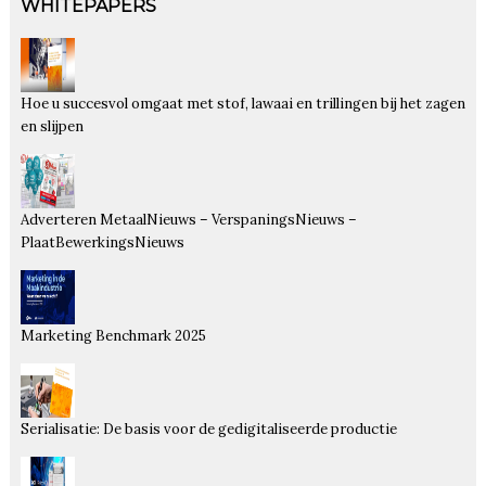
WHITEPAPERS
Hoe u succesvol omgaat met stof, lawaai en trillingen bij het zagen
en slijpen
Adverteren MetaalNieuws – VerspaningsNieuws –
PlaatBewerkingsNieuws
Marketing Benchmark 2025
Serialisatie: De basis voor de gedigitaliseerde productie