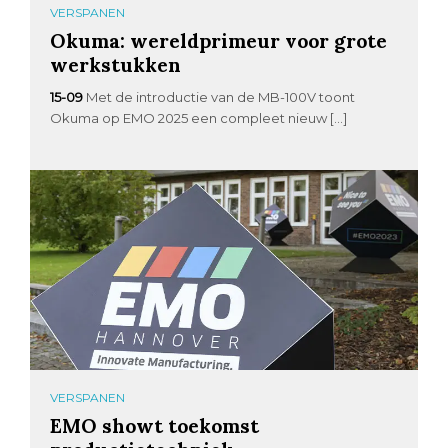
VERSPANEN
Okuma: wereldprimeur voor grote
werkstukken
15-09
Met de introductie van de MB-100V toont
Okuma op EMO 2025 een compleet nieuw […]
VERSPANEN
EMO showt toekomst