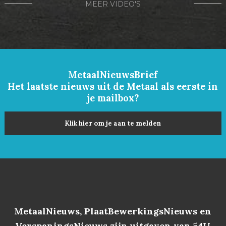
MEER VIDEO'S
MetaalNieuwsBrief
Het laatste nieuws uit de Metaal als eerste in
je mailbox?
Klik hier om je aan te melden
MetaalNieuws, PlaatBewerkingsNieuws en
VerspaningsNieuws zijn uitgaven van 54U