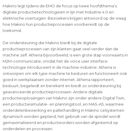
Makino legt tijdens de EMO de focus op twee hoofdthema’s:
digitale productietechnologieën in lijn met Industrie 4.0 en
elektrische voertuigen. Bezoekers krijgen antwoord op de vraag
hoe Makino hun productieprocessen voorbereidt op de
toekomst.
De ondersteuning die Makino biedt bij de digitale
productieprocessen van zijn klanten gaat veel verder dan de
machine zelf. Athena bijvoorbeeld, is een grote stap voorwaarts in
M2M-communicatie, omdat het de voice user interface
technologie introduceert in de machine-industrie. Athena is
ontworpen om elk type machine te besturen en functioneert ook
goed in werkplaatsen zonder internet. Athena rapporteert,
bestuurt, begeleidt en berekent en biedt zo ondersteuning bij
geavanceerde productieprocessen. Andere digitale
productieoplossingen van Makino zijn onder andere Digital Twin,
een productiesimulatie- en planningstool, en MAS-A5, waarmee
onderdelenbewerking en pallethandling in Makino celsystemen
dynamisch worden gepland, het gebruik van de spindel wordt
gemaximaliseerd en productieorders worden afgestemd op
onderdelen en processen.