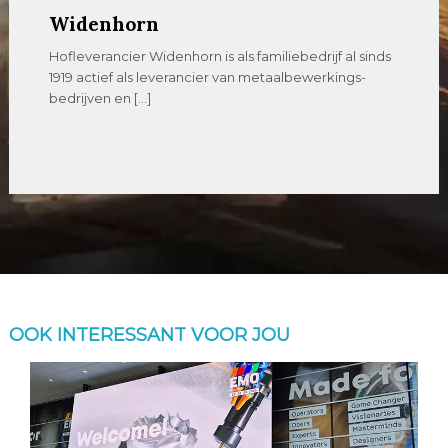
Widenhorn
Hofleverancier Widenhorn is als familiebedrijf al sinds
1919 actief als leverancier van metaalbewerkings-
bedrijven en […]
OOK INTERESSANT VOOR JOU