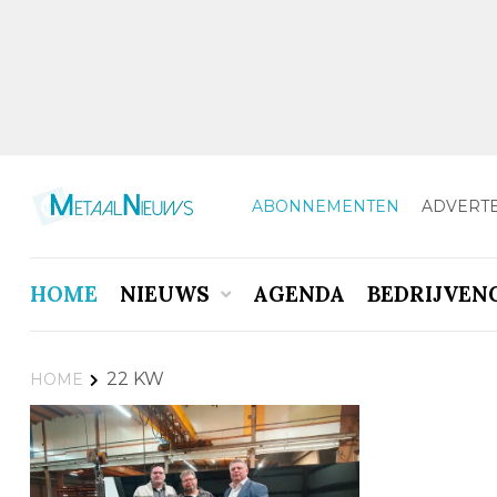
ABONNEMENTEN
ADVERT
HOME
NIEUWS
AGENDA
BEDRIJVEN
22 KW
HOME