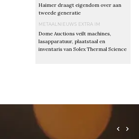
Haimer draagt eigendom over aan
tweede generatie
METAALNIEUWS EXTRA IM
Dome Auctions veilt machines,
lasapparatuur, plaatstaal en
inventaris van Solex Thermal Science