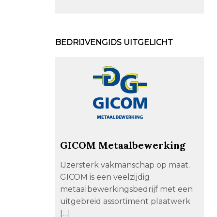
BEDRIJVENGIDS UITGELICHT
GICOM Metaalbewerking
IJzersterk vakmanschap op maat.
GICOM is een veelzijdig
metaalbewerkingsbedrijf met een
uitgebreid assortiment plaatwerk
[…]