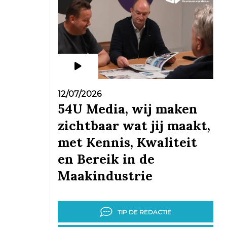
12/07/2026
54U Media, wij maken
zichtbaar wat jij maakt,
met Kennis, Kwaliteit
en Bereik in de
Maakindustrie
TIP DE REDACTIE