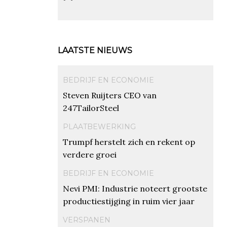
LAATSTE NIEUWS
BEDRIJF EN ECONOMIE
Steven Ruijters CEO van
247TailorSteel
PLAATBEWERKING
Trumpf herstelt zich en rekent op
verdere groei
BEDRIJF EN ECONOMIE
Nevi PMI: Industrie noteert grootste
productiestijging in ruim vier jaar
VERSPANEN