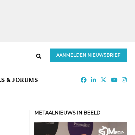
AANMELDEN NIEUWSBRIEF
KS & FORUMS
METAALNIEUWS IN BEELD