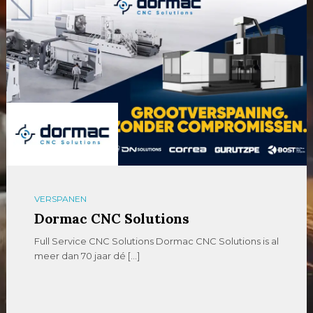
VERSPANEN
Dormac CNC Solutions
Full Service CNC Solutions Dormac CNC Solutions is al
meer dan 70 jaar dé […]