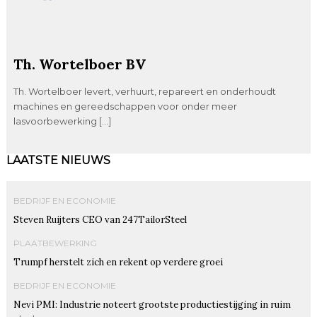
Th. Wortelboer BV
Th. Wortelboer levert, verhuurt, repareert en onderhoudt
machines en gereedschappen voor onder meer
lasvoorbewerking […]
LAATSTE NIEUWS
BEDRIJF EN ECONOMIE
Steven Ruijters CEO van 247TailorSteel
PLAATBEWERKING
Trumpf herstelt zich en rekent op verdere groei
BEDRIJF EN ECONOMIE
Nevi PMI: Industrie noteert grootste productiestijging in ruim