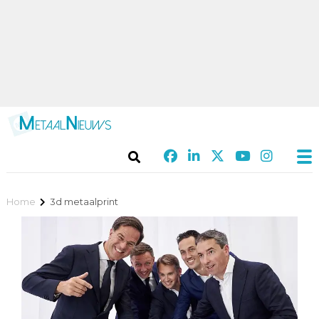
Home
3d metaalprint