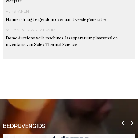
vier jaar
VERSPANEN
Haimer draagt eigendom over aan tweede generatie
METAALNIEUWS EXTRA IM
Dome Auctions veilt machines, lasapparatuur, plaatstaal en
inventaris van Solex Thermal Science
BEDRIJVENGIDS