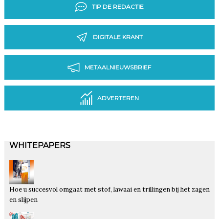
TIP DE REDACTIE
DIGITALE KRANT
METAALNIEUWSBRIEF
ADVERTEREN
WHITEPAPERS
Hoe u succesvol omgaat met stof, lawaai en trillingen bij het zagen
en slijpen