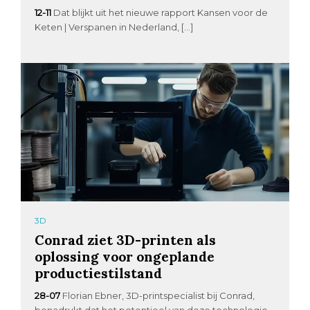
12-11
Dat blijkt uit het nieuwe rapport Kansen voor de
Keten | Verspanen in Nederland, […]
3D
Conrad ziet 3D-printen als
oplossing voor ongeplande
productiestilstand
28-07
Florian Ebner, 3D-printspecialist bij Conrad,
benadrukt dat het potentieel van deze technologie