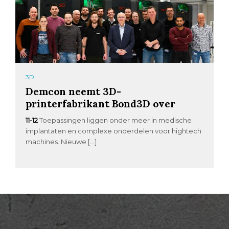
3D
Demcon neemt 3D-
printerfabrikant Bond3D over
11-12
Toepassingen liggen onder meer in medische
implantaten en complexe onderdelen voor hightech
machines. Nieuwe […]