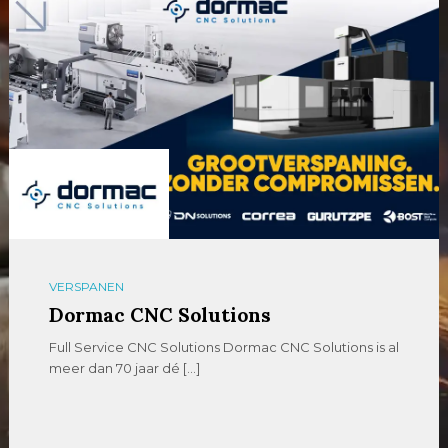
VERSPANEN
Dormac CNC Solutions
Full Service CNC Solutions Dormac CNC Solutions is al
meer dan 70 jaar dé […]