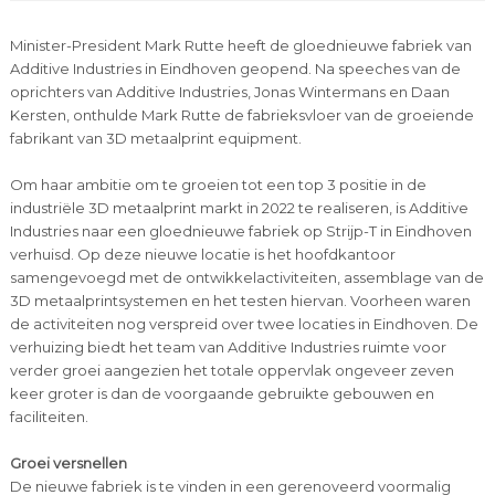
Minister-President Mark Rutte heeft de gloednieuwe fabriek van
Additive Industries in Eindhoven geopend. Na speeches van de
oprichters van Additive Industries, Jonas Wintermans en Daan
Kersten, onthulde Mark Rutte de fabrieksvloer van de groeiende
fabrikant van 3D metaalprint equipment.
Om haar ambitie om te groeien tot een top 3 positie in de
industriële 3D metaalprint markt in 2022 te realiseren, is Additive
Industries naar een gloednieuwe fabriek op Strijp-T in Eindhoven
verhuisd. Op deze nieuwe locatie is het hoofdkantoor
samengevoegd met de ontwikkelactiviteiten, assemblage van de
3D metaalprintsystemen en het testen hiervan. Voorheen waren
de activiteiten nog verspreid over twee locaties in Eindhoven. De
verhuizing biedt het team van Additive Industries ruimte voor
verder groei aangezien het totale oppervlak ongeveer zeven
keer groter is dan de voorgaande gebruikte gebouwen en
faciliteiten.
Groei versnellen
De nieuwe fabriek is te vinden in een gerenoveerd voormalig