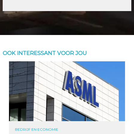
OOK INTERESSANT VOOR JOU
BEDRIJF EN ECONOMIE