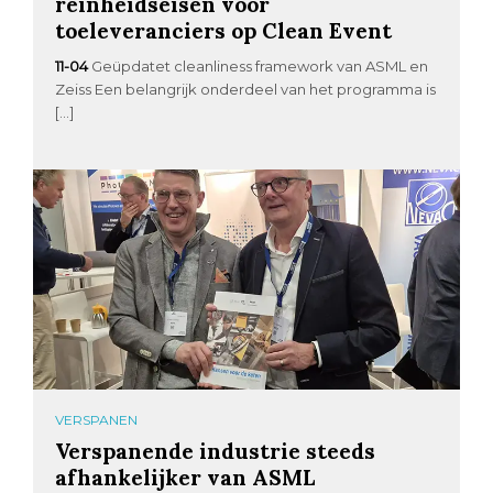
reinheidseisen voor
toeleveranciers op Clean Event
11-04
Geüpdatet cleanliness framework van ASML en
Zeiss Een belangrijk onderdeel van het programma is
[…]
VERSPANEN
Verspanende industrie steeds
afhankelijker van ASML