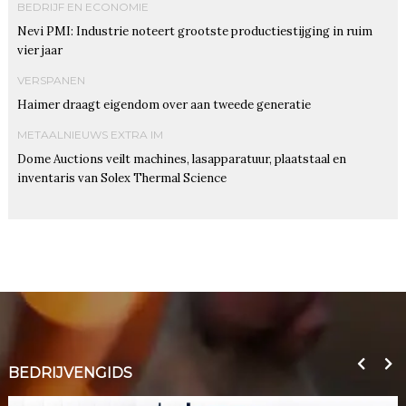
BEDRIJF EN ECONOMIE
Nevi PMI: Industrie noteert grootste productiestijging in ruim
vier jaar
VERSPANEN
Haimer draagt eigendom over aan tweede generatie
METAALNIEUWS EXTRA IM
Dome Auctions veilt machines, lasapparatuur, plaatstaal en
inventaris van Solex Thermal Science
BEDRIJVENGIDS