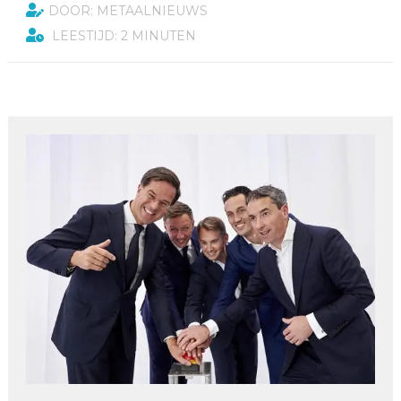
DOOR: METAALNIEUWS
LEESTIJD: 2 MINUTEN