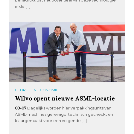
in de […]
BEDRIJF EN ECONOMIE
Wilvo opent nieuwe ASML-locatie
09-07
Dagelijks worden hier verpakkingsunits van
ASML-machines gereinigd, technisch gecheckt en
klaargemaakt voor een volgende […]