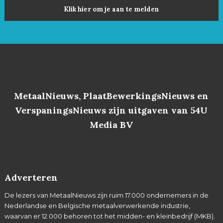
Klik hier om je aan te melden
MetaalNieuws, PlaatBewerkingsNieuws en
VerspaningsNieuws zijn uitgaven van 54U
Media BV
Adverteren
De lezers van MetaalNieuws zijn ruim 17.000 ondernemers in de
Nederlandse en Belgische metaalverwerkende industrie,
waarvan er 12.000 behoren tot het midden- en kleinbedrijf (MKB).