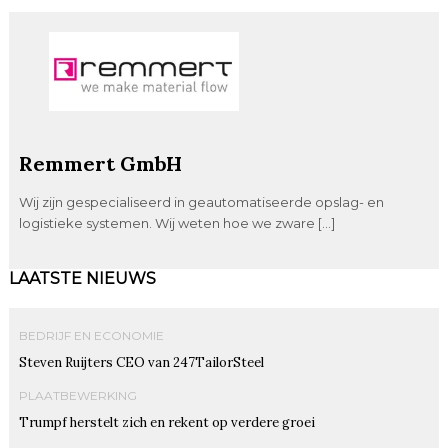
Remmert GmbH
Wij zijn gespecialiseerd in geautomatiseerde opslag- en
logistieke systemen. Wij weten hoe we zware […]
LAATSTE NIEUWS
BEDRIJF EN ECONOMIE
Steven Ruijters CEO van 247TailorSteel
PLAATBEWERKING
Trumpf herstelt zich en rekent op verdere groei